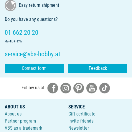
Easy return shipment
Do you have any questions?
01 662 20 20
Mo.-Fr. 9 - 17 h
service@vbs-hobby.at
Contact form
Feedback
Follow us at:
ABOUT US
SERVICE
About us
Gift certificate
Partner program
Invite friends
VBS as a trademark
Newsletter