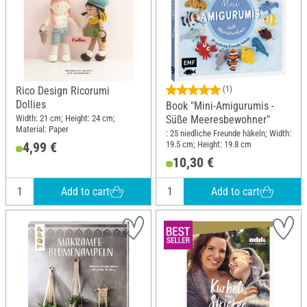
Rico Design Ricorumi
(1)
Dollies
Book "Mini-Amigurumis -
Width: 21 cm; Height: 24 cm;
Süße Meeresbewohner"
Material: Paper
: 25 niedliche Freunde häkeln; Width:
19.5 cm; Height: 19.8 cm
4,99 €
10,30 €
Add to cart
Add to cart