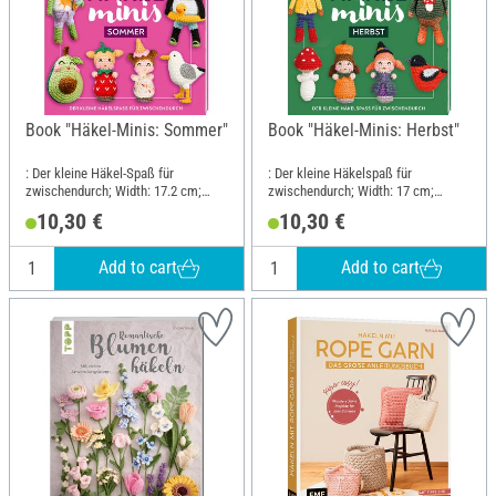
Book "Häkel-Minis: Sommer"
Book "Häkel-Minis: Herbst"
: Der kleine Häkel-Spaß für
: Der kleine Häkelspaß für
zwischendurch; Width: 17.2 cm;
zwischendurch; Width: 17 cm;
Height: 21 cm
Height: 21 cm
10,30 €
10,30 €
Add to cart
Add to cart