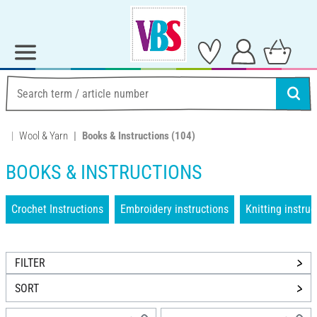
Wool & Yarn
Books & Instructions
(104)
BOOKS & INSTRUCTIONS
Crochet Instructions
Embroidery instructions
Knitting instruc
FILTER
SORT