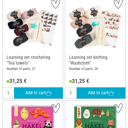
Learning set crocheting
Learning set knitting
"Tea towels"
"Washcloth"
Number of parts: 21
Number of parts: 20
31,25 €
31,25 €
Add to cart
Add to cart