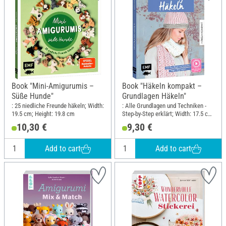
Book "Mini-Amigurumis –
Book "Häkeln kompakt –
Süße Hunde"
Grundlagen Häkeln"
: 25 niedliche Freunde häkeln; Width:
: Alle Grundlagen und Techniken -
19.5 cm; Height: 19.8 cm
Step-by-Step erklärt; Width: 17.5 cm;
Height: 21.6 cm
10,30 €
9,30 €
Add to cart
Add to cart