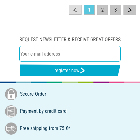
1
2
3
REQUEST NEWSLETTER & RECEIVE GREAT OFFERS
register now
Secure Order
Payment by credit card
Free shipping from 75 €*