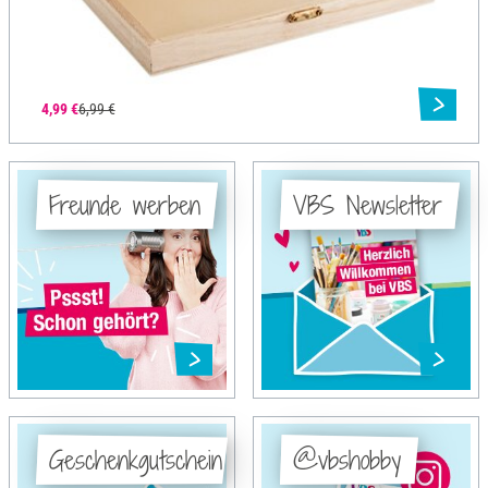
4,99 €
6,99 €
Freunde werben
VBS Newsletter
Geschenkgutschein
@vbshobby