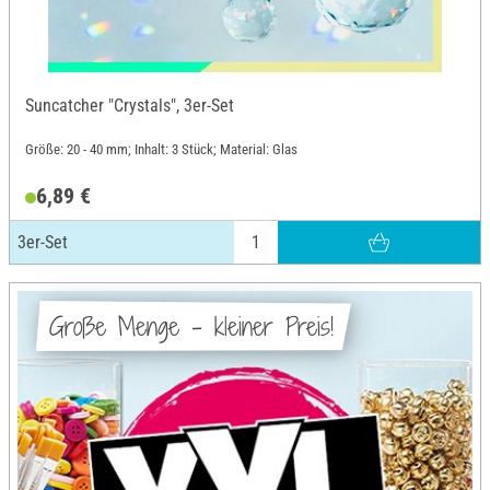
Suncatcher "Crystals", 3er-Set
Größe: 20 - 40 mm; Inhalt: 3 Stück; Material: Glas
6,89 €
3er-Set
Große Menge - kleiner Preis!