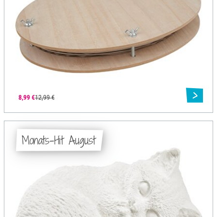
8,99 €
12,99 €
Monats-Hit August