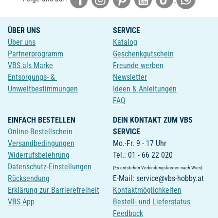
ÜBER UNS
SERVICE
Über uns
Katalog
Partnerprogramm
Geschenkgutschein
VBS als Marke
Freunde werben
Entsorgungs- &
Newsletter
Umweltbestimmungen
Ideen & Anleitungen
FAQ
EINFACH BESTELLEN
DEIN KONTAKT ZUM VBS
Online-Bestellschein
SERVICE
Versandbedingungen
Mo.-Fr. 9 - 17 Uhr
Widerrufsbelehrung
Tel.: 01 - 66 22 020
Datenschutz-Einstellungen
(Es entstehen Verbindungskosten nach Wien)
Rücksendung
E-Mail: service@vbs-hobby.at
Erklärung zur Barrierefreiheit
Kontaktmöglichkeiten
VBS App
Bestell- und Lieferstatus
Feedback