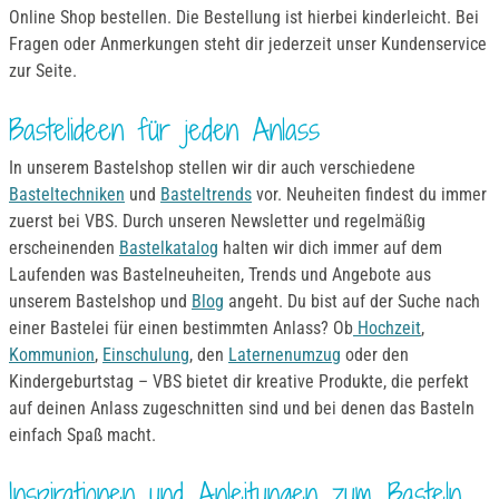
Online Shop bestellen. Die Bestellung ist hierbei kinderleicht. Bei
Fragen oder Anmerkungen steht dir jederzeit unser Kundenservice
zur Seite.
Bastelideen für jeden Anlass
In unserem Bastelshop stellen wir dir auch verschiedene
Basteltechniken
und
Basteltrends
vor. Neuheiten findest du immer
zuerst bei VBS. Durch unseren Newsletter und regelmäßig
erscheinenden
Bastelkatalog
halten wir dich immer auf dem
Laufenden was Bastelneuheiten, Trends und Angebote aus
unserem Bastelshop und
Blog
angeht. Du bist auf der Suche nach
einer Bastelei für einen bestimmten Anlass? Ob
Hochzeit
,
Kommunion
,
Einschulung
, den
Laternenumzug
oder den
Kindergeburtstag – VBS bietet dir kreative Produkte, die perfekt
auf deinen Anlass zugeschnitten sind und bei denen das Basteln
einfach Spaß macht.
Inspirationen und Anleitungen zum Basteln