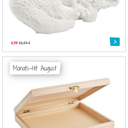
4,99 €
6,99 €
Monats-Hit August