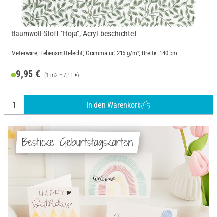
Baumwoll-Stoff "Hoja", Acryl beschichtet
Meterware; Lebensmittelecht; Grammatur: 215 g/m²; Breite: 140 cm
9,95 €
(1 m2 = 7,11 €)
In den Warenkorb
Besticke Geburtstagskarten