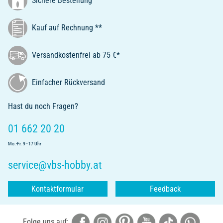
Kauf auf Rechnung **
Versandkostenfrei ab 75 €*
Einfacher Rückversand
Hast du noch Fragen?
01 662 20 20
Mo.-Fr. 9 - 17 Uhr
service@vbs-hobby.at
Kontaktformular
Feedback
Folge uns auf: