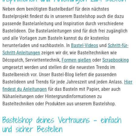
Neben dem benötigten Bastelbedarf für dein nächstes
Bastelprojekt findest du in unserem Bastelshop auch die dazu
passende Bastelanleitung und Inspiration durch verschiedene
Bastelideen. Die Bastelanleitungen sind für dich frei zugänglich
und alle Vorlagen zum Basteln kannst du dir kostenlos
herunterladen und nachbasteln. In
Bastel-Videos
und
Schritt-für-
Schritt-Anleitungen
zeigen wir dir, wie Basteltechniken wie
Décopatch, Serviettentechnik,
Formen gießen
oder
Scrapbooking
umgesetzt werden und stellen dir die neuesten Trends im
Bastelbereich vor. Unser Bastel-Blog liefert die passenden
Bastelideen und Trends für jede Jahreszeit und jeden Anlass.
Hier
findest du Anleitungen
für das Basteln mit Papier, aber auch
Nähanleitungen oder Hintergrundinformationen zu
Basteltechniken oder Produkten aus unserem Bastelshop.
Bastelshop deines Vertrauens – einfach
und sicher Bestellen