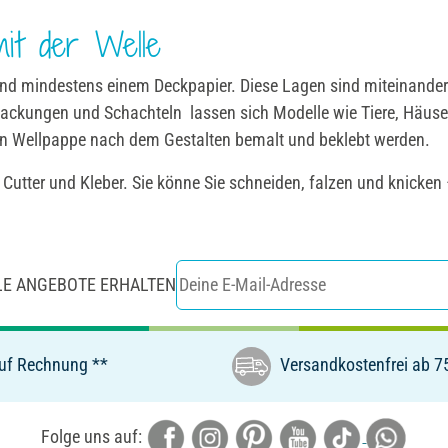
it der Welle
und mindestens einem Deckpapier. Diese Lagen sind miteinander 
packungen und Schachteln
lassen sich Modelle wie Tiere, Häus
nn Wellpappe nach dem Gestalten bemalt und beklebt werden.
 Cutter und Kleber. Sie könne Sie schneiden, falzen und knicke
LE ANGEBOTE ERHALTEN
uf Rechnung **
Versandkostenfrei ab 7
Folge uns auf: