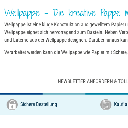
Wellpappe – Die kreative Pappe m
Wellpappe ist eine kluge Konstruktion aus gewelltem Papier 
Wellpappe eignet sich hervorragend zum Basteln. Neben Ver
und Laterne aus der Wellpappe designen. Darüber hinaus ka
Verarbeitet werden kann die Wellpappe wie Papier mit Schere,
NEWSLETTER ANFORDERN & TOL
Sichere Bestellung
Kauf a