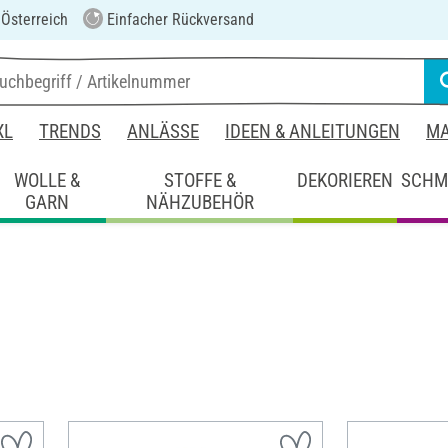
 Österreich
Einfacher Rückversand
XL
TRENDS
ANLÄSSE
IDEEN & ANLEITUNGEN
MA
WOLLE &
STOFFE &
DEKORIEREN
SCHM
GARN
NÄHZUBEHÖR