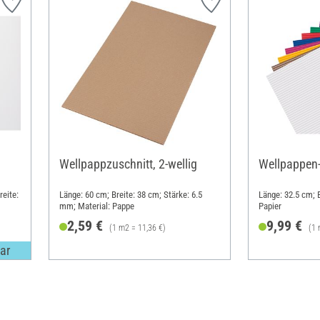
Wellpappzuschnitt, 2-wellig
Wellpappen-
eite:
Länge: 60 cm; Breite: 38 cm; Stärke: 6.5
Länge: 32.5 cm; B
mm; Material: Pappe
Papier
2,59 €
9,99 €
(1 m2 = 11,36 €)
(1 
ar