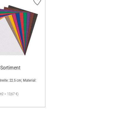
Sortiment
reite: 22.5 cm; Material:
m2 = 13,67 €)