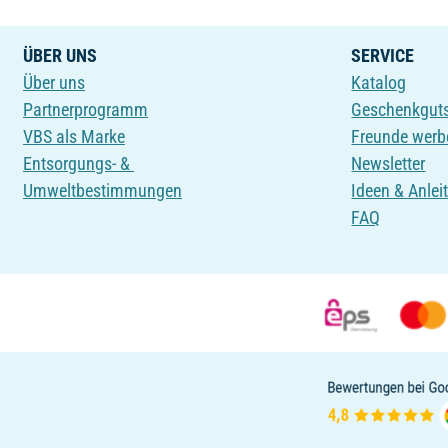
ÜBER UNS
SERVICE
Über uns
Katalog
Partnerprogramm
Geschenkgut
VBS als Marke
Freunde werb
Entsorgungs- &
Newsletter
Umweltbestimmungen
Ideen & Anlei
FAQ