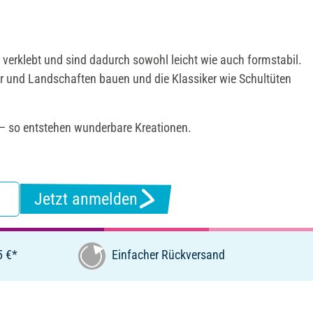
verklebt und sind dadurch sowohl leicht wie auch formstabil.
er und Landschaften bauen und die Klassiker wie Schultüten
n – so entstehen wunderbare Kreationen.
Jetzt anmelden
5 €*
Einfacher Rückversand