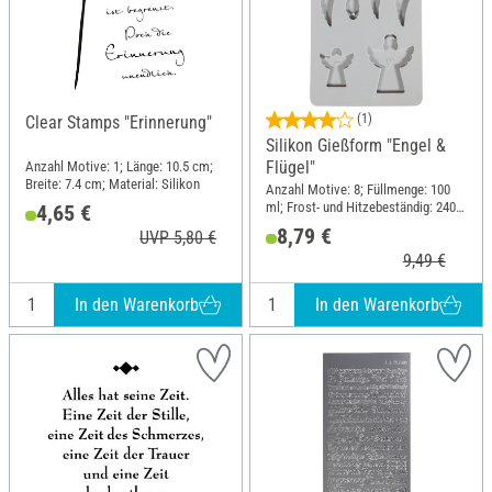
(1)
Clear Stamps "Erinnerung"
Silikon Gießform "Engel &
Flügel"
Anzahl Motive: 1; Länge: 10.5 cm;
Breite: 7.4 cm; Material: Silikon
Anzahl Motive: 8; Füllmenge: 100
ml; Frost- und Hitzebeständig: 240
4,65 €
°C; Material: Silikon
8,79 €
UVP 5,80 €
9,49 €
In den Warenkorb
In den Warenkorb