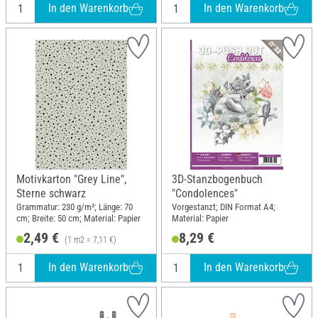
In den Warenkorb
In den Warenkorb
Motivkarton "Grey Line",
3D-Stanzbogenbuch
Sterne schwarz
"Condolences"
Grammatur: 230 g/m²; Länge: 70
Vorgestanzt; DIN Format A4;
cm; Breite: 50 cm; Material: Papier
Material: Papier
2,49 €
8,29 €
(1 m2 = 7,11 €)
In den Warenkorb
In den Warenkorb