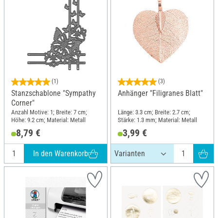
(1)
(3)
Stanzschablone "Sympathy
Anhänger "Filigranes Blatt"
Corner"
Anzahl Motive: 1; Breite: 7 cm;
Länge: 3.3 cm; Breite: 2.7 cm;
Höhe: 9.2 cm; Material: Metall
Stärke: 1.3 mm; Material: Metall
8,79 €
3,99 €
In den Warenkorb