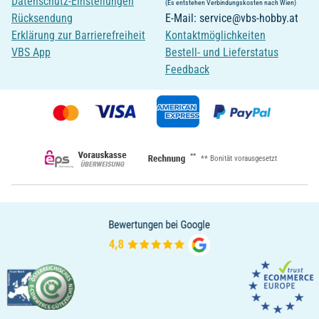
Datenschutz-Einstellungen
(Es entstehen Verbindungskosten nach Wien)
Rücksendung
E-Mail: service@vbs-hobby.at
Erklärung zur Barrierefreiheit
Kontaktmöglichkeiten
VBS App
Bestell- und Lieferstatus
Feedback
**
** Bonität vorausgesetzt