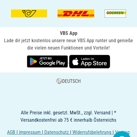
VBS App
Lade dir jetzt kostenlos unsere neue VBS App runter und genieße
die vielen neuen Funktionen und Vorteile!
DEUTSCH
Alle Preise inkl. gesetzl. MwSt., zzgl. Versand | *
Versandkostenfrei ab 75 € innerhalb Österreichs
AGB
|
Impressum
|
Datenschutz
|
Widerrufsbelehrung
|
Vertrag