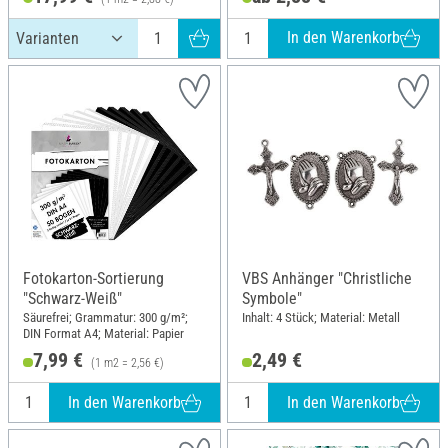
In den Warenkorb
Fotokarton-Sortierung
VBS Anhänger "Christliche
"Schwarz-Weiß"
Symbole"
Säurefrei; Grammatur: 300 g/m²;
Inhalt: 4 Stück; Material: Metall
DIN Format A4; Material: Papier
7,99 €
2,49 €
(1 m2 = 2,56 €)
In den Warenkorb
In den Warenkorb