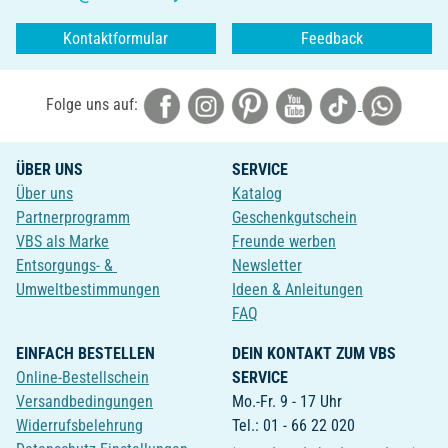
Kontaktformular
Feedback
Folge uns auf:
ÜBER UNS
SERVICE
Über uns
Katalog
Partnerprogramm
Geschenkgutschein
VBS als Marke
Freunde werben
Entsorgungs- &
Newsletter
Umweltbestimmungen
Ideen & Anleitungen
FAQ
EINFACH BESTELLEN
DEIN KONTAKT ZUM VBS
Online-Bestellschein
SERVICE
Versandbedingungen
Mo.-Fr. 9 - 17 Uhr
Widerrufsbelehrung
Tel.: 01 - 66 22 020