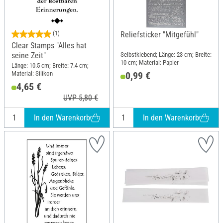
(1)
Reliefsticker "Mitgefühl"
Clear Stamps "Alles hat
Selbstklebend; Länge: 23 cm; Breite:
seine Zeit"
10 cm; Material: Papier
Länge: 10.5 cm; Breite: 7.4 cm;
Material: Silikon
0,99 €
4,65 €
UVP 5,80 €
In den Warenkorb
In den Warenkorb