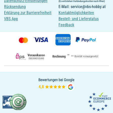
Datenschutz-Einstellungen
(Es entstehen Verbindungskosten nach Wien)
Rücksendung
E-Mail: service@vbs-hobby.at
Erklärung zur Barrierefreiheit
Kontaktmöglichkeiten
VBS App
Bestell- und Lieferstatus
Feedback
**
** Bonität vorausgesetzt