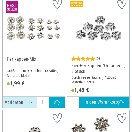
Perlkappen-Mix
(5)
Zier-Perlkappen "Ornament",
Größe: 7 - 10 mm; Inhalt: 18 Stück;
8 Stück
Material: Metall
Durchmesser (außen): 1.2 cm;
Material: Platin
1,99 €
1,49 €
In den Warenkorb