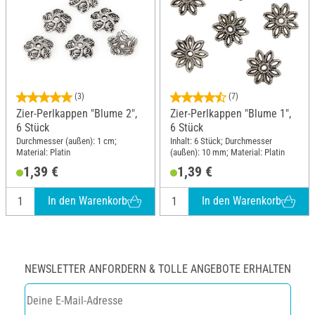
(3)
(7)
Zier-Perlkappen "Blume 2",
Zier-Perlkappen "Blume 1",
6 Stück
6 Stück
Durchmesser (außen): 1 cm;
Inhalt: 6 Stück; Durchmesser
Material: Platin
(außen): 10 mm; Material: Platin
1,39 €
1,39 €
In den Warenkorb
In den Warenkorb
NEWSLETTER ANFORDERN & TOLLE ANGEBOTE ERHALTEN