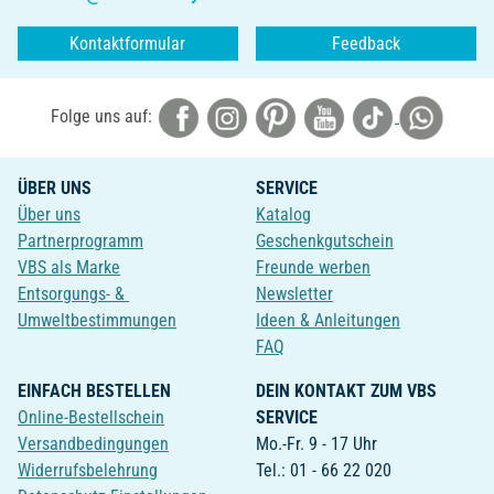
Kontaktformular
Feedback
Folge uns auf:
ÜBER UNS
SERVICE
Über uns
Katalog
Partnerprogramm
Geschenkgutschein
VBS als Marke
Freunde werben
Entsorgungs- &
Newsletter
Umweltbestimmungen
Ideen & Anleitungen
FAQ
EINFACH BESTELLEN
DEIN KONTAKT ZUM VBS
Online-Bestellschein
SERVICE
Versandbedingungen
Mo.-Fr. 9 - 17 Uhr
Widerrufsbelehrung
Tel.: 01 - 66 22 020