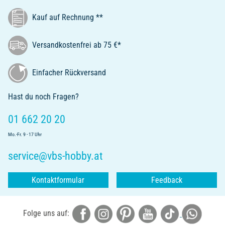
Kauf auf Rechnung **
Versandkostenfrei ab 75 €*
Einfacher Rückversand
Hast du noch Fragen?
01 662 20 20
Mo.-Fr. 9 - 17 Uhr
service@vbs-hobby.at
Kontaktformular
Feedback
Folge uns auf: