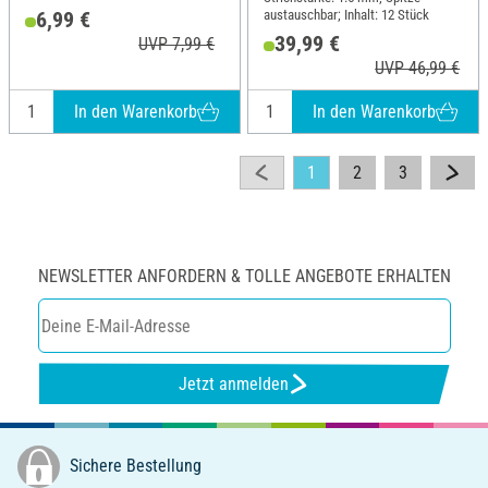
austauschbar; Inhalt: 12 Stück
6,99 €
39,99 €
UVP 7,99 €
UVP 46,99 €
In den Warenkorb
In den Warenkorb
1
2
3
NEWSLETTER ANFORDERN & TOLLE ANGEBOTE ERHALTEN
Jetzt anmelden
Sichere Bestellung