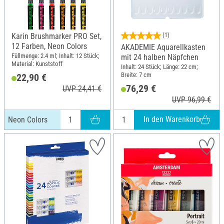
Karin Brushmarker PRO Set,
(1)
12 Farben, Neon Colors
AKADEMIE Aquarellkasten
Füllmenge: 2.4 ml; Inhalt: 12 Stück;
mit 24 halben Näpfchen
Material: Kunststoff
Inhalt: 24 Stück; Länge: 22 cm;
Breite: 7 cm
22,90 €
76,29 €
UVP 24,41 €
UVP 96,99 €
In den Warenkorb
Neon Colors