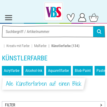
Kreativ mit Farbe
Malfarbe
Künstlerfarbe
(134)
KÜNSTLERFARBE
Acrylfarbe
Alcohol-Ink
Aquarellfarbe
Blob-Paint
Pastel
Alle Künstlerfarben auf einen Blick
FILTER