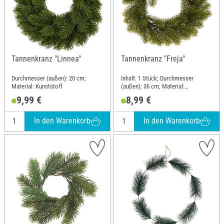
Tannenkranz "Linnea"
Tannenkranz "Freja"
Durchmesser (außen): 20 cm;
Inhalt: 1 Stück; Durchmesser
Material: Kunststoff
(außen): 36 cm; Material:
Kunststoff
9,99 €
8,99 €
In den Warenkorb
In den Warenkorb