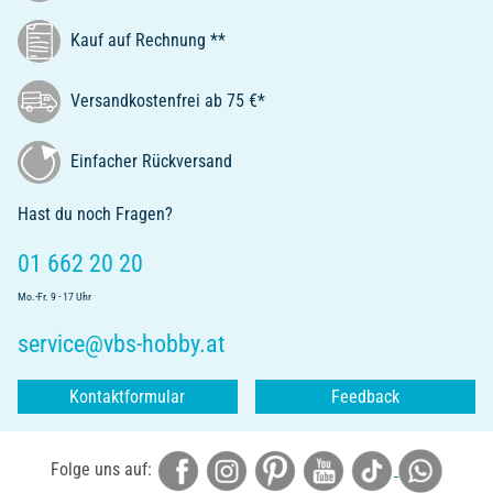
Kauf auf Rechnung **
Versandkostenfrei ab 75 €*
Einfacher Rückversand
Hast du noch Fragen?
01 662 20 20
Mo.-Fr. 9 - 17 Uhr
service@vbs-hobby.at
Kontaktformular
Feedback
Folge uns auf: