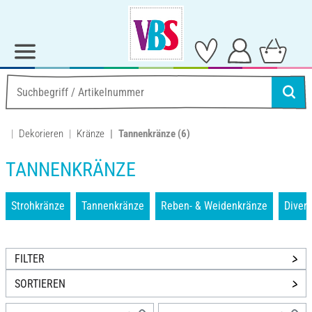
Dekorieren
Kränze
Tannenkränze
(6)
TANNENKRÄNZE
Strohkränze
Tannenkränze
Reben- & Weidenkränze
Divers
FILTER
SORTIEREN