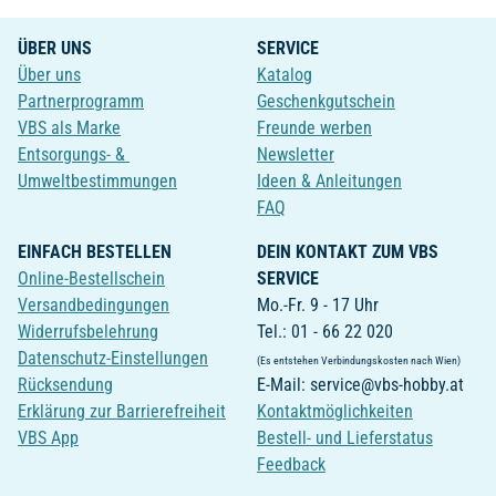
ÜBER UNS
SERVICE
Über uns
Katalog
Partnerprogramm
Geschenkgutschein
VBS als Marke
Freunde werben
Entsorgungs- &
Newsletter
Umweltbestimmungen
Ideen & Anleitungen
FAQ
EINFACH BESTELLEN
DEIN KONTAKT ZUM VBS
Online-Bestellschein
SERVICE
Versandbedingungen
Mo.-Fr. 9 - 17 Uhr
Widerrufsbelehrung
Tel.: 01 - 66 22 020
Datenschutz-Einstellungen
(Es entstehen Verbindungskosten nach Wien)
Rücksendung
E-Mail: service@vbs-hobby.at
Erklärung zur Barrierefreiheit
Kontaktmöglichkeiten
VBS App
Bestell- und Lieferstatus
Feedback