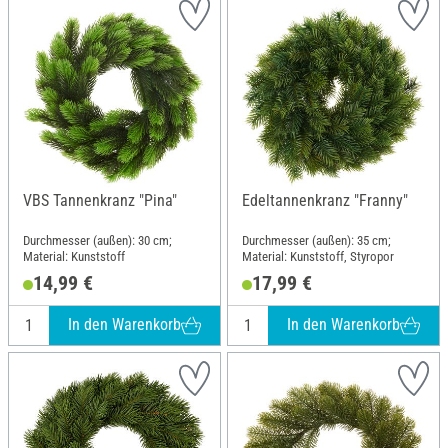
VBS Tannenkranz "Pina"
Edeltannenkranz "Franny"
Durchmesser (außen): 30 cm;
Durchmesser (außen): 35 cm;
Material: Kunststoff
Material: Kunststoff, Styropor
14,99 €
17,99 €
In den Warenkorb
In den Warenkorb