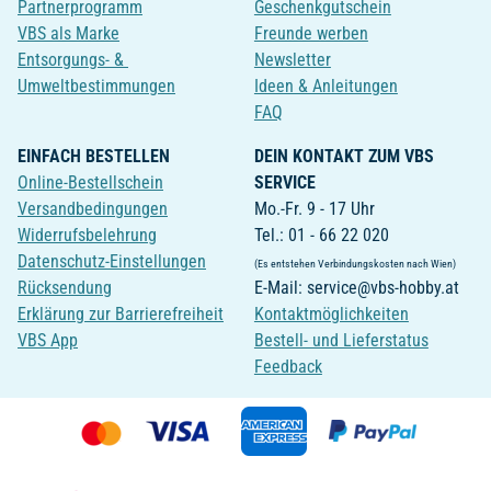
Partnerprogramm
Geschenkgutschein
VBS als Marke
Freunde werben
Entsorgungs- &
Newsletter
Umweltbestimmungen
Ideen & Anleitungen
FAQ
EINFACH BESTELLEN
DEIN KONTAKT ZUM VBS
Online-Bestellschein
SERVICE
Versandbedingungen
Mo.-Fr. 9 - 17 Uhr
Widerrufsbelehrung
Tel.: 01 - 66 22 020
Datenschutz-Einstellungen
(Es entstehen Verbindungskosten nach Wien)
Rücksendung
E-Mail: service@vbs-hobby.at
Erklärung zur Barrierefreiheit
Kontaktmöglichkeiten
VBS App
Bestell- und Lieferstatus
Feedback