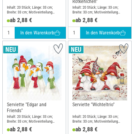
Rotkehlchen"
Inhalt: 20 Stück; Länge: 33 cm;
Inhalt: 20 Stück; Länge: 33 cm;
Breite: 33 cm; Motiveinteilung
Breite: 33 cm; Motiveinteilung
viertel Motiv; Material: Papier
viertel Motiv; Material: Papier
ab 2,88 €
ab 2,88 €
In den Warenkorb
In den Warenkorb
Serviette "Edgar and
Serviette "Wichteltrio"
Friends"
Inhalt: 20 Stück; Länge: 33 cm;
Inhalt: 20 Stück; Länge: 33 cm;
Breite: 33 cm; Motiveinteilung
Breite: 33 cm; Motiveinteilung
viertel Motiv; Material: Papier
viertel Motiv; Material: Papier
ab 2,88 €
ab 2,88 €