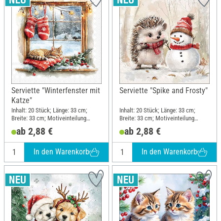
Serviette "Winterfenster mit
Serviette "Spike and Frosty"
Katze"
Inhalt: 20 Stück; Länge: 33 cm;
Inhalt: 20 Stück; Länge: 33 cm;
Breite: 33 cm; Motiveinteilung
Breite: 33 cm; Motiveinteilung
viertel Motiv; Material: Papier
viertel Motiv; Material: Papier
ab 2,88 €
ab 2,88 €
In den Warenkorb
In den Warenkorb