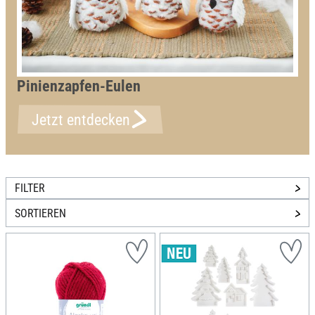
Pinienzapfen-Eulen
Jetzt entdecken
FILTER
SORTIEREN