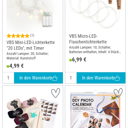
(1)
VBS Micro-LED-
Flaschenlichterkette
VBS Mini-LED-Lichterkette
Anzahl Lampen: 10; Schalter;
"20 LEDs", mit Timer
Batterien enthalten; Inhalt: 4 Stück;
Anzahl Lampen: 20; Schalter;
Material: Kunststoff
Material: Kunststoff
6,99 €
4,99 €
In den Warenkorb
In den Warenkorb