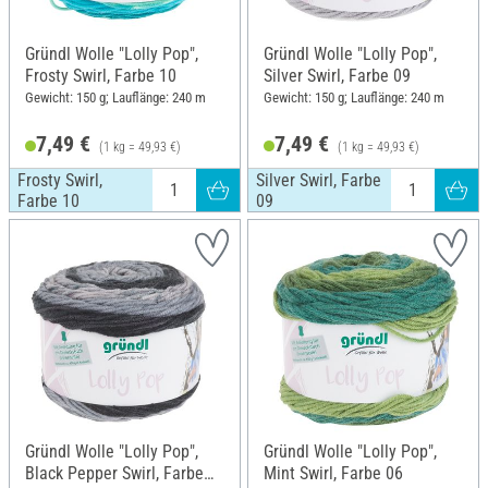
Gründl Wolle "Lolly Pop",
Gründl Wolle "Lolly Pop",
Frosty Swirl, Farbe 10
Silver Swirl, Farbe 09
Gewicht: 150 g; Lauflänge: 240 m
Gewicht: 150 g; Lauflänge: 240 m
7,49 €
7,49 €
(1 kg = 49,93 €)
(1 kg = 49,93 €)
Frosty Swirl,
Silver Swirl, Farbe
Farbe 10
09
Gründl Wolle "Lolly Pop",
Gründl Wolle "Lolly Pop",
Black Pepper Swirl, Farbe
Mint Swirl, Farbe 06