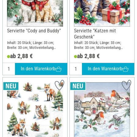
Serviette "Cody and Buddy"
Serviette "Katzen mit
Geschenk"
Inhalt: 20 Stück; Länge: 33 cm;
Inhalt: 20 Stück; Länge: 33 cm;
Breite: 33 cm; Motiveinteilung
Breite: 33 cm; Motiveinteilung
viertel Motiv; Material: Papier
viertel Motiv; Material: Papier
ab 2,88 €
ab 2,88 €
In den Warenkorb
In den Warenkorb