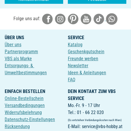
Folge uns auf:
ÜBER UNS
SERVICE
Über uns
Katalog
Partnerprogramm
Geschenkgutschein
VBS als Marke
Freunde werben
Entsorgungs- &
Newsletter
Umweltbestimmungen
Ideen & Anleitungen
FAQ
EINFACH BESTELLEN
DEIN KONTAKT ZUM VBS
Online-Bestellschein
SERVICE
Versandbedingungen
Mo.-Fr. 9 - 17 Uhr
Widerrufsbelehrung
Tel.: 01 - 66 22 020
Datenschutz-Einstellungen
(Es entstehen Verbindungskosten nach Wien)
Rücksendung
E-Mail: service@vbs-hobby.at