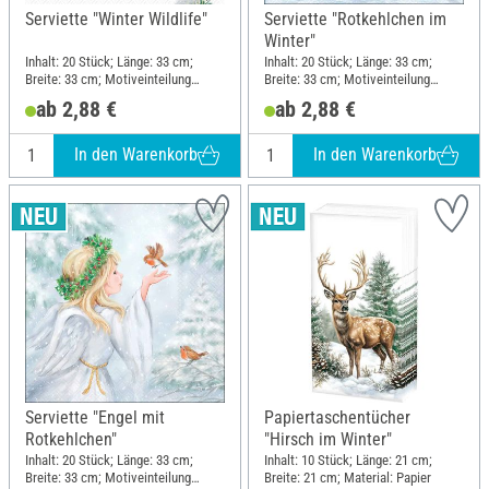
Serviette "Winter Wildlife"
Serviette "Rotkehlchen im
Winter"
Inhalt: 20 Stück; Länge: 33 cm;
Inhalt: 20 Stück; Länge: 33 cm;
Breite: 33 cm; Motiveinteilung
Breite: 33 cm; Motiveinteilung
halbes Motiv; Material: Papier
viertel Motiv; Material: Papier
ab 2,88 €
ab 2,88 €
In den Warenkorb
In den Warenkorb
Serviette "Engel mit
Papiertaschentücher
Rotkehlchen"
"Hirsch im Winter"
Inhalt: 20 Stück; Länge: 33 cm;
Inhalt: 10 Stück; Länge: 21 cm;
Breite: 33 cm; Motiveinteilung
Breite: 21 cm; Material: Papier