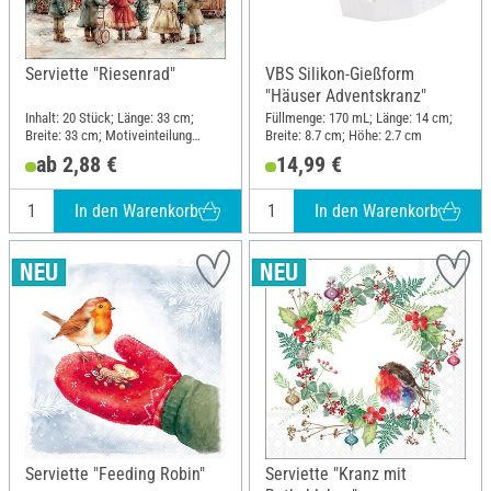
Serviette "Riesenrad"
VBS Silikon-Gießform
"Häuser Adventskranz"
Inhalt: 20 Stück; Länge: 33 cm;
Füllmenge: 170 mL; Länge: 14 cm;
Breite: 33 cm; Motiveinteilung
Breite: 8.7 cm; Höhe: 2.7 cm
viertel Motiv; Material: Papier
ab 2,88 €
14,99 €
In den Warenkorb
In den Warenkorb
Serviette "Feeding Robin"
Serviette "Kranz mit