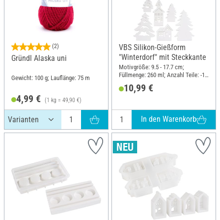
(2)
VBS Silikon-Gießform
"Winterdorf" mit Steckkante
Gründl Alaska uni
Motivgröße: 9.5 - 17.7 cm;
Füllmenge: 260 ml; Anzahl Teile: -1 -
Gewicht: 100 g; Lauflänge: 75 m
6; Material: Silikon
10,99 €
4,99 €
(1 kg = 49,90 €)
In den Warenkorb