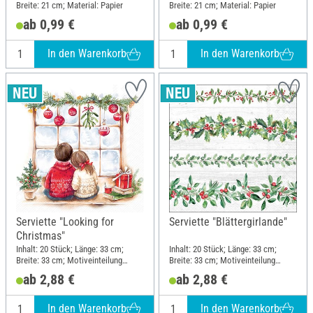
Breite: 21 cm; Material: Papier
Breite: 21 cm; Material: Papier
ab 0,99 €
ab 0,99 €
In den Warenkorb
In den Warenkorb
Serviette "Looking for
Serviette "Blättergirlande"
Christmas"
Inhalt: 20 Stück; Länge: 33 cm;
Inhalt: 20 Stück; Länge: 33 cm;
Breite: 33 cm; Motiveinteilung
Breite: 33 cm; Motiveinteilung
viertel Motiv; Material: Papier
ganzes Motiv; Material: Papier
ab 2,88 €
ab 2,88 €
In den Warenkorb
In den Warenkorb