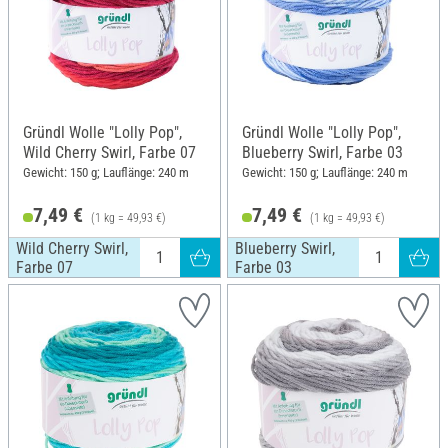
Gründl Wolle "Lolly Pop",
Gründl Wolle "Lolly Pop",
Wild Cherry Swirl, Farbe 07
Blueberry Swirl, Farbe 03
Gewicht: 150 g; Lauflänge: 240 m
Gewicht: 150 g; Lauflänge: 240 m
7,49 €
7,49 €
(1 kg = 49,93 €)
(1 kg = 49,93 €)
Wild Cherry Swirl,
Blueberry Swirl,
Farbe 07
Farbe 03