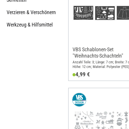
Verzieren & Verschönern
Werkzeug & Hilfsmittel
VBS Schablonen-Set
"Weihnachts-Schachteln"
Anzahl Teile: 3; Länge: 7 cm; Breite: 7 
Höhe: 12 cm; Material: Polyester (PES
4,99 €