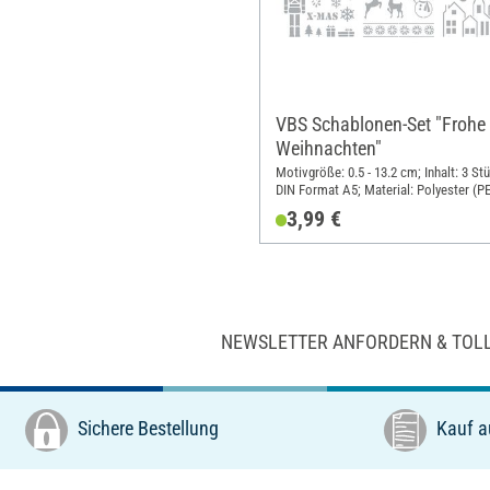
VBS Schablonen-Set "Frohe
Weihnachten"
Motivgröße: 0.5 - 13.2 cm; Inhalt: 3 Stü
DIN Format A5; Material: Polyester (P
3,99 €
NEWSLETTER ANFORDERN & TOL
Sichere Bestellung
Kauf a