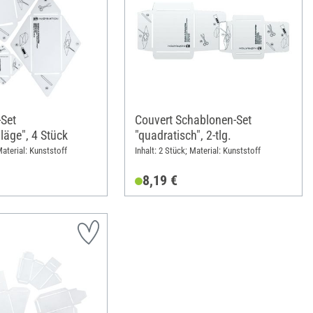
Set
Couvert Schablonen-Set
läge", 4 Stück
"quadratisch", 2-tlg.
Material: Kunststoff
Inhalt: 2 Stück; Material: Kunststoff
8,19 €