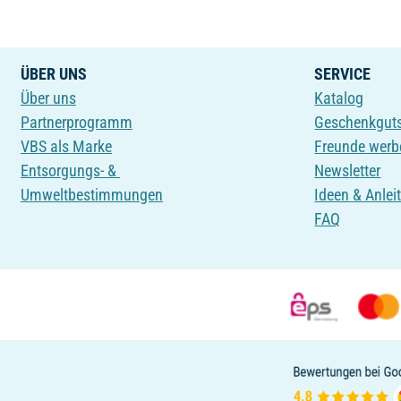
ÜBER UNS
SERVICE
Über uns
Katalog
Partnerprogramm
Geschenkgut
VBS als Marke
Freunde werb
Entsorgungs- &
Newsletter
Umweltbestimmungen
Ideen & Anlei
FAQ