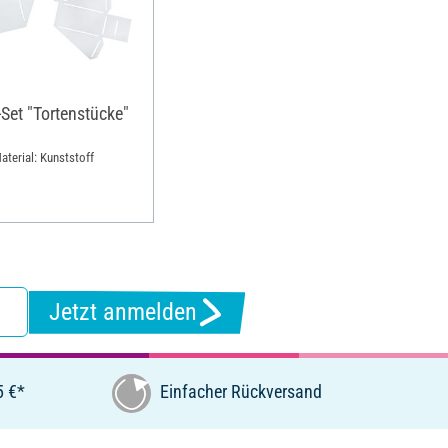
Set "Tortenstücke"
Material: Kunststoff
Jetzt anmelden
5 €*
Einfacher Rückversand