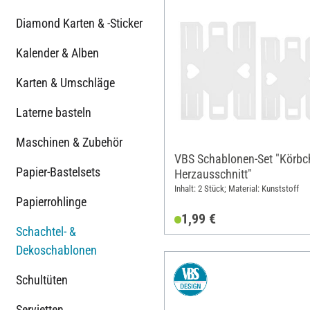
Diamond Karten & -Sticker
Kalender & Alben
Karten & Umschläge
Laterne basteln
Maschinen & Zubehör
VBS Schablonen-Set "Körbc
Papier-Bastelsets
Herzausschnitt"
Inhalt: 2 Stück; Material: Kunststoff
Papierrohlinge
1,99 €
Schachtel- &
Dekoschablonen
Schultüten
Servietten