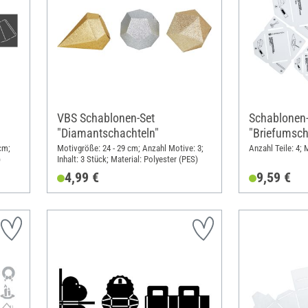
VBS Schablonen-Set
Schablonen-
"Diamantschachteln"
"Briefumsch
cm;
Motivgröße: 24 - 29 cm; Anzahl Motive: 3;
Anzahl Teile: 4; 
)
Inhalt: 3 Stück; Material: Polyester (PES)
4,99 €
9,59 €