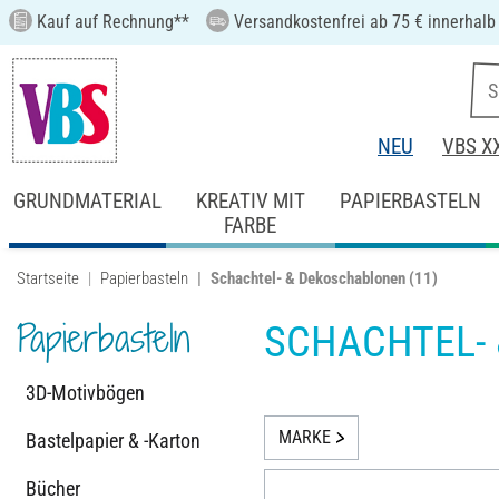
Kauf auf Rechnung**
Versandkostenfrei ab 75 € innerhalb
NEU
VBS X
GRUNDMATERIAL
KREATIV MIT
PAPIERBASTELN
FARBE
Startseite
Papierbasteln
Schachtel- & Dekoschablonen
(11)
Papierbasteln
SCHACHTEL-
3D-Motivbögen
MARKE
Bastelpapier & -Karton
Bücher