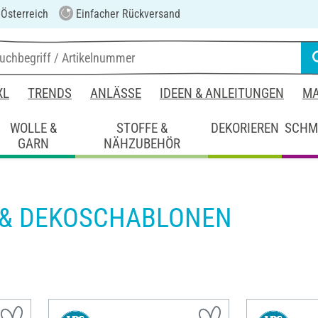
 Österreich
Einfacher Rückversand
XL
TRENDS
ANLÄSSE
IDEEN & ANLEITUNGEN
MA
WOLLE &
STOFFE &
DEKORIEREN
SCHM
GARN
NÄHZUBEHÖR
 & DEKOSCHABLONEN