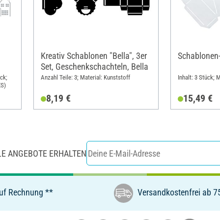
Kreativ Schablonen "Bella", 3er
Schablonen-
Set, Geschenkschachteln, Bella
ck;
Anzahl Teile: 3; Material: Kunststoff
Inhalt: 3 Stück; 
ES)
8,19 €
15,49 €
LE ANGEBOTE ERHALTEN
uf Rechnung **
Versandkostenfrei ab 7