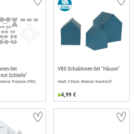
onen-Set
VBS Schablonen-Set "Häuser"
mit Schleife"
Material: Polyester (PES)
Inhalt: 3 Stück; Material: Kunststoff
4,99 €