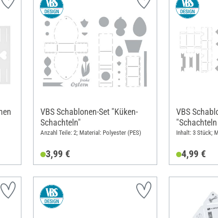
hen
VBS Schablonen-Set "Küken-
VBS Schabl
Schachteln"
"Schachteln 
Anzahl Teile: 2; Material: Polyester (PES)
Inhalt: 3 Stück; 
3,99 €
4,99 €