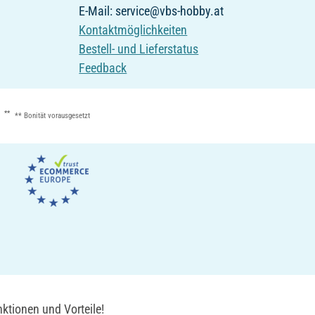
E-Mail: service@vbs-hobby.at
Kontaktmöglichkeiten
Bestell- und Lieferstatus
Feedback
**
** Bonität vorausgesetzt
ktionen und Vorteile!