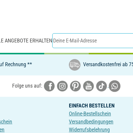
LE ANGEBOTE ERHALTEN
uf Rechnung **
Versandkostenfrei ab 7
Folge uns auf:
EINFACH BESTELLEN
Online-Bestellschein
schein
Versandbedingungen
en
Widerrufsbelehrung