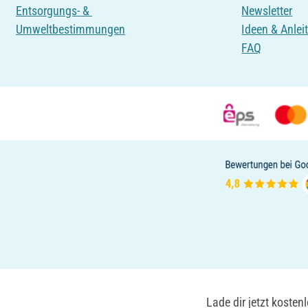
Entsorgungs- &
Newsletter
Umweltbestimmungen
Ideen & Anlei
FAQ
Lade dir jetzt koste