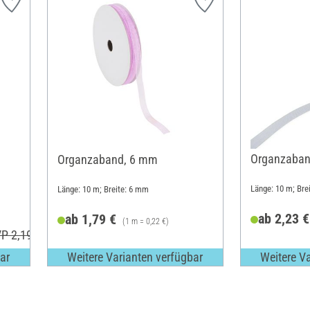
Organzaban
Organzaband, 6 mm
Länge: 10 m; Bre
Länge: 10 m; Breite: 6 mm
ab 2,23 €
ab 1,79 €
(1 m = 0,22 €)
P 2,19 €
ar
Weitere Varianten verfügbar
Weitere V