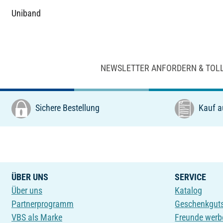
Uniband
NEWSLETTER ANFORDERN & TOL
Sichere Bestellung
Kauf a
ÜBER UNS
SERVICE
Über uns
Katalog
Partnerprogramm
Geschenkgut
VBS als Marke
Freunde werb