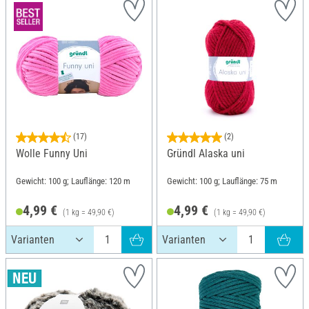
(17)
(2)
Wolle Funny Uni
Gründl Alaska uni
Gewicht: 100 g; Lauflänge: 120 m
Gewicht: 100 g; Lauflänge: 75 m
4,99 €
4,99 €
(1 kg = 49,90 €)
(1 kg = 49,90 €)