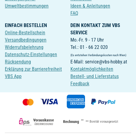
Umweltbestimmungen
Ideen & Anleitungen
FAQ
EINFACH BESTELLEN
DEIN KONTAKT ZUM VBS
Online-Bestellschein
SERVICE
Versandbedingungen
Mo.-Fr. 9 - 17 Uhr
Widerrufsbelehrung
Tel.: 01 - 66 22 020
Datenschutz-Einstellungen
(Es entstehen Verbindungskosten nach Wien)
Rücksendung
E-Mail: service@vbs-hobby.at
Erklärung zur Barrierefreiheit
Kontaktmöglichkeiten
VBS App
Bestell- und Lieferstatus
Feedback
**
** Bonität vorausgesetzt