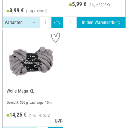
5,99 €
(1 kg = 39,93 €)
3,99 €
(1 kg = 39,90 €)
In den Warenkorb
Wolle Mega XL
Gewicht: 300 g; Lauflänge: 15 m
14,25 €
(1 kg = 47,50 €)
UVP 16,64 €