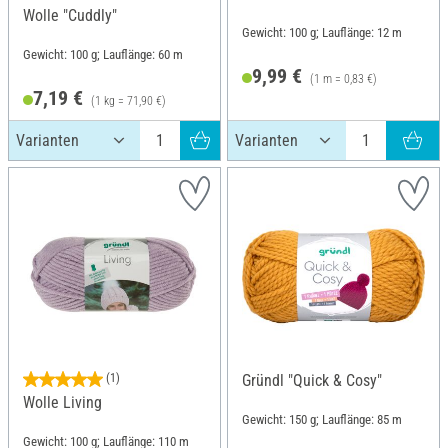
Wolle "Cuddly"
Gewicht: 100 g; Lauflänge: 12 m
Gewicht: 100 g; Lauflänge: 60 m
9,99 €
(1 m = 0,83 €)
7,19 €
(1 kg = 71,90 €)
(1)
Gründl "Quick & Cosy"
Wolle Living
Gewicht: 150 g; Lauflänge: 85 m
Gewicht: 100 g; Lauflänge: 110 m