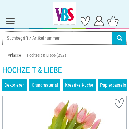
Anlässe
Hochzeit & Liebe
(252)
HOCHZEIT & LIEBE
Dekorieren
Grundmaterial
Kreative Küche
Papierbasteln