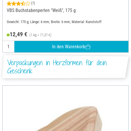
(7)
VBS Buchstabenperlen "Weiß", 175 g
Gewicht: 175 g; Länge: 6 mm; Breite: 6 mm; Material: Kunststoff
12,49 €
(1 kg = 71,37 €)
In den Warenkorb
Verpackungen in Herzformen für dein
Geschenk