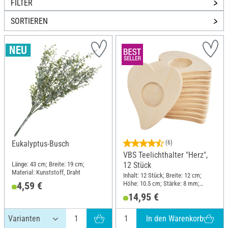
FILTER
SORTIEREN
Eukalyptus-Busch
(6)
VBS Teelichthalter "Herz",
Länge: 43 cm; Breite: 19 cm;
12 Stück
Material: Kunststoff, Draht
Inhalt: 12 Stück; Breite: 12 cm;
Höhe: 10.5 cm; Stärke: 8 mm;
4,59 €
Material: Pappelholz
14,95 €
In den Warenkorb