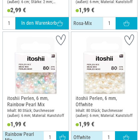
(außen): 6 cm; Stärke: 2 mm;
(außen): 6 mm; Material: Kunststoff
Material: Sperrholz
2,99 €
1,99 €
In den Warenkorb
Rosa-Mix
itoshii Perlen, 6 mm,
itoshii Perlen, 6 mm,
Rainbow Pearl Mix
Offwhite
Inhalt: 80 Stück; Durchmesser
Inhalt: 80 Stück; Durchmesser
(außen): 6 mm; Material: Kunststoff
(außen): 6 mm; Material: Kunststoff
1,99 €
1,99 €
Rainbow Pearl
Offwhite