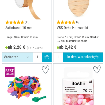
(11)
(4)
Satinband, 10 mm
VBS Deko-Herzschild
Länge: 10 m; Breite: 10 mm
Breite: 16 cm; Höhe: 16 cm; Stärke:
0.7 cm; Material: Rohholz
ab 2,28 €
ab 2,42 €
(1 m = 0,30 €)
In den Warenkorb