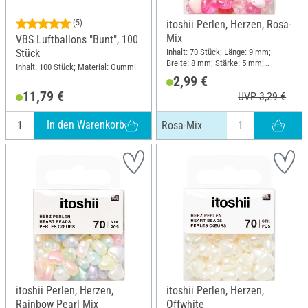
(5)
itoshii Perlen, Herzen, Rosa-
Mix
VBS Luftballons "Bunt", 100
Inhalt: 70 Stück; Länge: 9 mm;
Stück
Breite: 8 mm; Stärke: 5 mm;
Inhalt: 100 Stück; Material: Gummi
Material: Kunststoff
2,99 €
11,79 €
UVP 3,29 €
In den Warenkorb
Rosa-Mix
itoshii Perlen, Herzen,
itoshii Perlen, Herzen,
Rainbow Pearl Mix
Offwhite