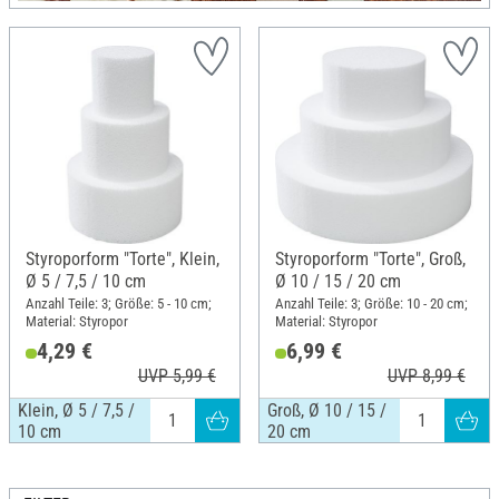
Styroporform "Torte", Klein,
Styroporform "Torte", Groß,
Ø 5 / 7,5 / 10 cm
Ø 10 / 15 / 20 cm
Anzahl Teile: 3; Größe: 5 - 10 cm;
Anzahl Teile: 3; Größe: 10 - 20 cm;
Material: Styropor
Material: Styropor
4,29 €
6,99 €
UVP 5,99 €
UVP 8,99 €
Klein, Ø 5 / 7,5 /
Groß, Ø 10 / 15 /
10 cm
20 cm