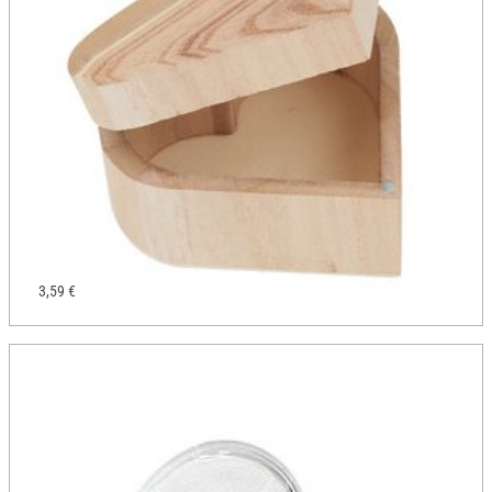
3,59 €