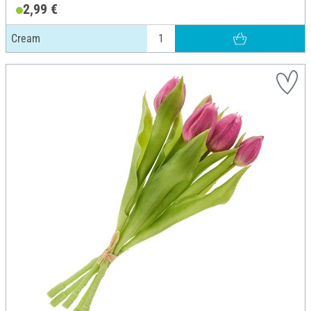
2,99 €
Cream