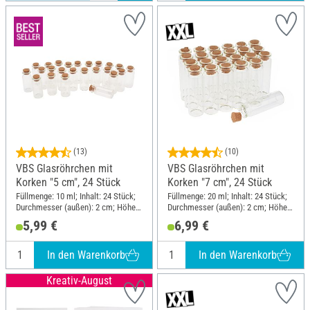
(13)
(10)
VBS Glasröhrchen mit
VBS Glasröhrchen mit
Korken "5 cm", 24 Stück
Korken "7 cm", 24 Stück
Füllmenge: 10 ml; Inhalt: 24 Stück;
Füllmenge: 20 ml; Inhalt: 24 Stück;
Durchmesser (außen): 2 cm; Höhe:
Durchmesser (außen): 2 cm; Höhe:
5 cm; Material: Glas
7 cm; Material: Glas
5,99 €
6,99 €
In den Warenkorb
In den Warenkorb
Kreativ-August