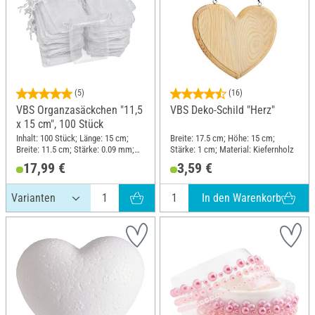
(5)
(16)
VBS Organzasäckchen "11,5
VBS Deko-Schild "Herz"
x 15 cm", 100 Stück
Inhalt: 100 Stück; Länge: 15 cm;
Breite: 17.5 cm; Höhe: 15 cm;
Breite: 11.5 cm; Stärke: 0.09 mm;
Stärke: 1 cm; Material: Kiefernholz
Material: Polyester (PES)
17,99 €
3,59 €
In den Warenkorb