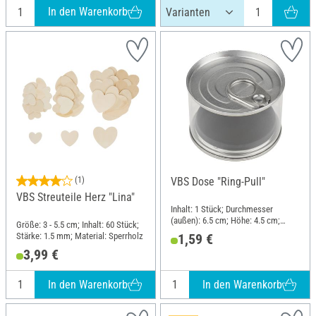
In den Warenkorb
(1)
VBS Dose "Ring-Pull"
VBS Streuteile Herz "Lina"
Inhalt: 1 Stück; Durchmesser
(außen): 6.5 cm; Höhe: 4.5 cm;
Größe: 3 - 5.5 cm; Inhalt: 60 Stück;
Material: Kunststoff, Blech
Stärke: 1.5 mm; Material: Sperrholz
1,59 €
3,99 €
In den Warenkorb
In den Warenkorb