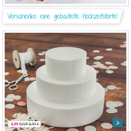
Verschenke eine gebastelte Hochzeitstorte!
6,99 €
UVP 8,99 €