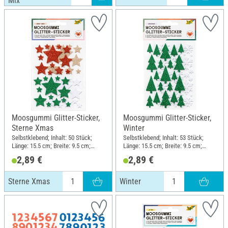
Mix
Moosgummi Glitter-Sticker,
Moosgummi Glitter-Sticker,
Sterne Xmas
Winter
Selbstklebend; Inhalt: 50 Stück;
Selbstklebend; Inhalt: 53 Stück;
Länge: 15.5 cm; Breite: 9.5 cm;
Länge: 15.5 cm; Breite: 9.5 cm;
Material: Moosgummi
Material: Moosgummi
2,89 €
2,89 €
Sterne Xmas
Winter