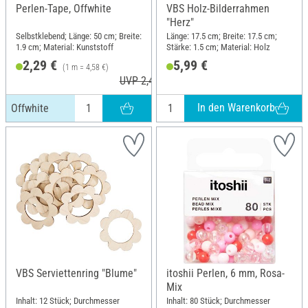
Perlen-Tape, Offwhite
VBS Holz-Bilderrahmen
"Herz"
Selbstklebend; Länge: 50 cm; Breite:
Länge: 17.5 cm; Breite: 17.5 cm;
1.9 cm; Material: Kunststoff
Stärke: 1.5 cm; Material: Holz
2,29 €
5,99 €
(1 m = 4,58 €)
UVP 2,49 €
In den Warenkorb
Offwhite
VBS Serviettenring "Blume"
itoshii Perlen, 6 mm, Rosa-
Mix
Inhalt: 12 Stück; Durchmesser
Inhalt: 80 Stück; Durchmesser