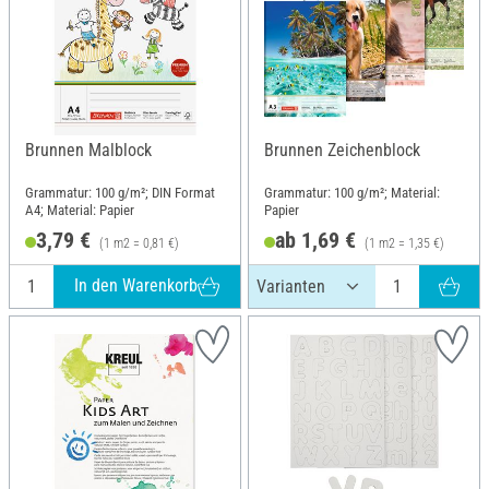
Brunnen Malblock
Brunnen Zeichenblock
Grammatur: 100 g/m²; DIN Format
Grammatur: 100 g/m²; Material:
A4; Material: Papier
Papier
3,79 €
ab 1,69 €
(1 m2 = 0,81 €)
(1 m2 = 1,35 €)
In den Warenkorb