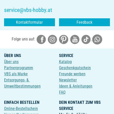
service@vbs-hobby.at
Kontaktformular
Feedback
Folge uns auf:
ÜBER UNS
SERVICE
Über uns
Katalog
Partnerprogramm
Geschenkgutschein
VBS als Marke
Freunde werben
Entsorgungs- &
Newsletter
Umweltbestimmungen
Ideen & Anleitungen
FAQ
EINFACH BESTELLEN
DEIN KONTAKT ZUM VBS
Online-Bestellschein
SERVICE