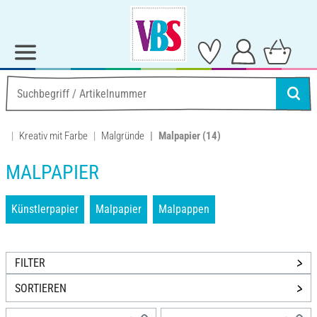
Kreativ mit Farbe
Malgründe
Malpapier
(14)
MALPAPIER
Künstlerpapier
Malpapier
Malpappen
FILTER
SORTIEREN