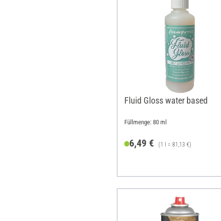
Fluid Gloss water based
Füllmenge: 80 ml
6,49 €
(1 l = 81,13 €)