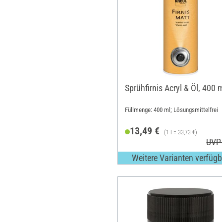
Sprühfirnis Acryl & Öl, 400 
Füllmenge: 400 ml; Lösungsmittelfrei
13,49 €
(1 l = 33,73 €)
UVP
Weitere Varianten verfügb