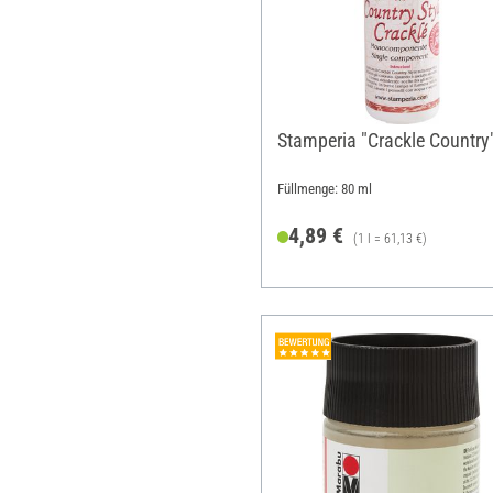
Stamperia "Crackle Country
Füllmenge: 80 ml
4,89 €
(1 l = 61,13 €)