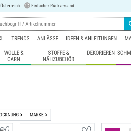
 Österreich
Einfacher Rückversand
XL
TRENDS
ANLÄSSE
IDEEN & ANLEITUNGEN
MA
WOLLE &
STOFFE &
DEKORIEREN
SCHM
GARN
NÄHZUBEHÖR
ROCKNUNG
MARKE