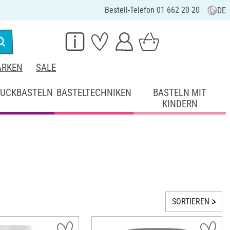
Bestell-Telefon 01 662 20 20
DE
RKEN
SALE
UCKBASTELN
BASTELTECHNIKEN
BASTELN MIT
KINDERN
SORTIEREN