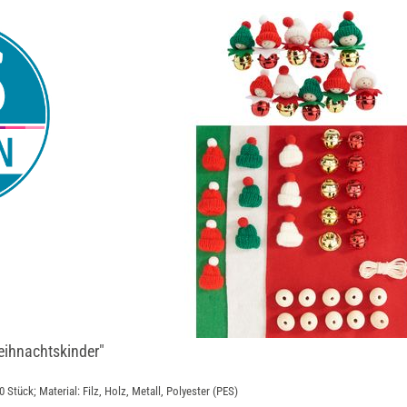
eihnachtskinder"
0 Stück; Material: Filz, Holz, Metall, Polyester (PES)