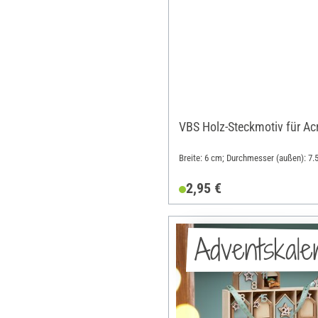
VBS Holz-Steckmotiv für Ac
Breite: 6 cm; Durchmesser (außen): 7.5
2,95 €
Adventskale