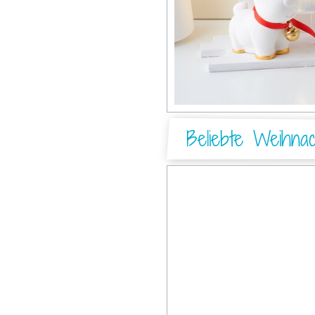
Beliebte Weihnach