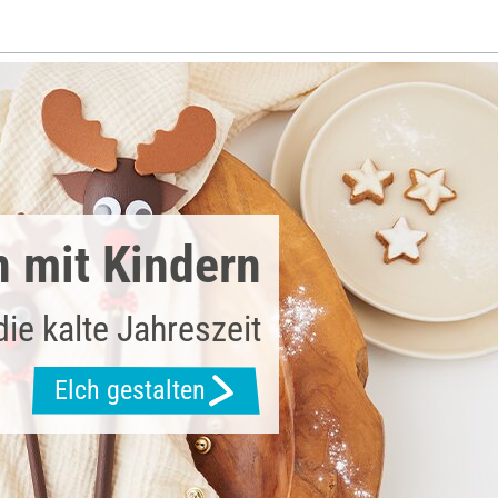
n mit Kindern
die kalte Jahreszeit
Elch gestalten