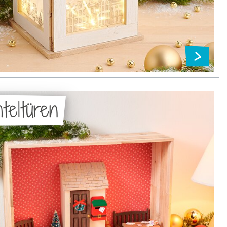
teltüren