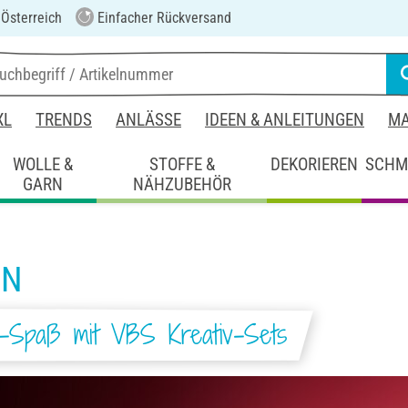
 Österreich
Einfacher Rückversand
XL
TRENDS
ANLÄSSE
IDEEN & ANLEITUNGEN
MA
WOLLE &
STOFFE &
DEKORIEREN
SCHM
GARN
NÄHZUBEHÖR
EN
l-Spaß mit VBS Kreativ-Sets