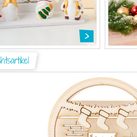
tsartikel