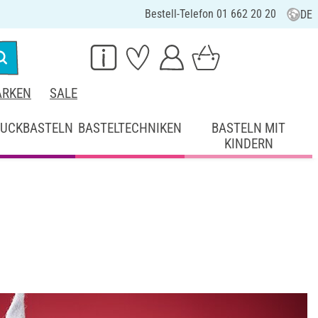
Bestell-Telefon 01 662 20 20
DE
RKEN
SALE
UCKBASTELN
BASTELTECHNIKEN
BASTELN MIT
KINDERN