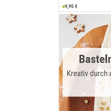
9,95 €
Bastel
Kreativ durch 