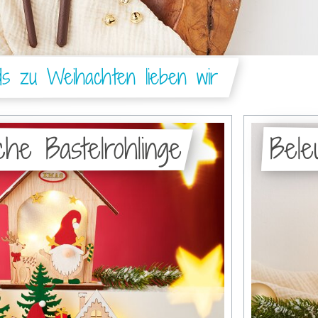
ds zu Weihachten lieben wir
che Bastelrohlinge
Bele