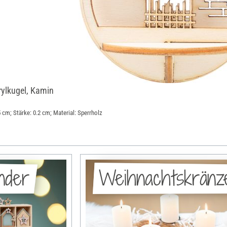
rylkugel, Kamin
 cm; Stärke: 0.2 cm; Material: Sperrholz
nder
Weihnachtskränz