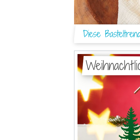
Diese Basteltren
Weihnachtli