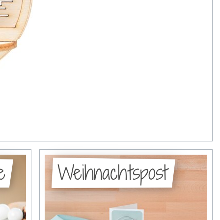
e
Weihnachtspost