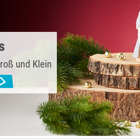
s
roß und Klein