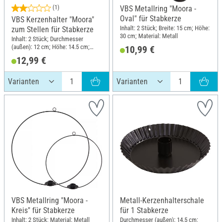
(1)
VBS Metallring "Moora -
Oval" für Stabkerze
VBS Kerzenhalter "Moora"
Inhalt: 2 Stück; Breite: 15 cm; Höhe:
zum Stellen für Stabkerze
30 cm; Material: Metall
Inhalt: 2 Stück; Durchmesser
(außen): 12 cm; Höhe: 14.5 cm;
10,99 €
Material: Metall
12,99 €
VBS Metallring "Moora -
Metall-Kerzenhalterschale
Kreis" für Stabkerze
für 1 Stabkerze
Inhalt: 2 Stück; Material: Metall
Durchmesser (außen): 14.5 cm;