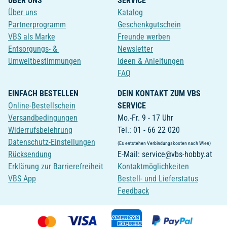
ÜBER UNS
SERVICE
Über uns
Katalog
Partnerprogramm
Geschenkgutschein
VBS als Marke
Freunde werben
Entsorgungs- &
Newsletter
Umweltbestimmungen
Ideen & Anleitungen
FAQ
EINFACH BESTELLEN
DEIN KONTAKT ZUM VBS
Online-Bestellschein
SERVICE
Versandbedingungen
Mo.-Fr. 9 - 17 Uhr
Widerrufsbelehrung
Tel.: 01 - 66 22 020
Datenschutz-Einstellungen
(Es entstehen Verbindungskosten nach Wien)
Rücksendung
E-Mail: service@vbs-hobby.at
Erklärung zur Barrierefreiheit
Kontaktmöglichkeiten
VBS App
Bestell- und Lieferstatus
Feedback