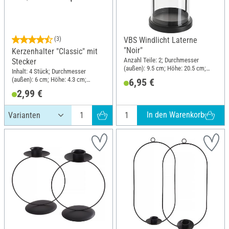
(3)
VBS Windlicht Laterne
"Noir"
Kerzenhalter "Classic" mit
Anzahl Teile: 2; Durchmesser
Stecker
(außen): 9.5 cm; Höhe: 20.5 cm;
Inhalt: 4 Stück; Durchmesser
Material: Glas, Metall
(außen): 6 cm; Höhe: 4.3 cm;
6,95 €
Material: Metall
2,99 €
In den Warenkorb