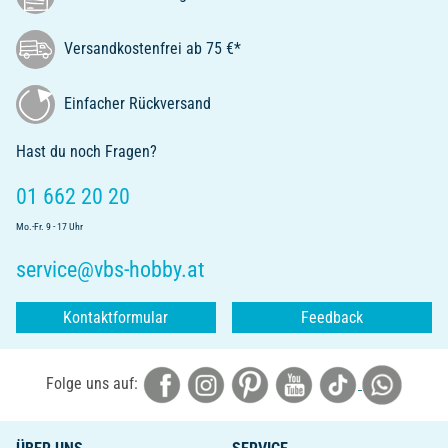
Versandkostenfrei ab 75 €*
Einfacher Rückversand
Hast du noch Fragen?
01 662 20 20
Mo.-Fr. 9 - 17 Uhr
service@vbs-hobby.at
Kontaktformular
Feedback
Folge uns auf: