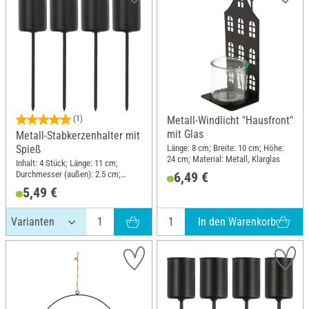
(1)
Metall-Windlicht "Hausfront"
mit Glas
Metall-Stabkerzenhalter mit
Länge: 8 cm; Breite: 10 cm; Höhe:
Spieß
24 cm; Material: Metall, Klarglas
Inhalt: 4 Stück; Länge: 11 cm;
Durchmesser (außen): 2.5 cm;
6,49 €
Material: Metall
5,49 €
In den Warenkorb