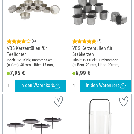
(4)
(5)
VBS Kerzentüllen für
VBS Kerzentüllen für
Teelichter
Stabkerzen
Inhalt: 12 Stück; Durchmesser
Inhalt: 12 Stück; Durchmesser
(außen): 40 mm; Höhe: 15 mm;
(außen): 29 mm; Höhe: 20 mm;
Material: Metall
Material: Metall
7,95 €
6,99 €
In den Warenkorb
In den Warenkorb