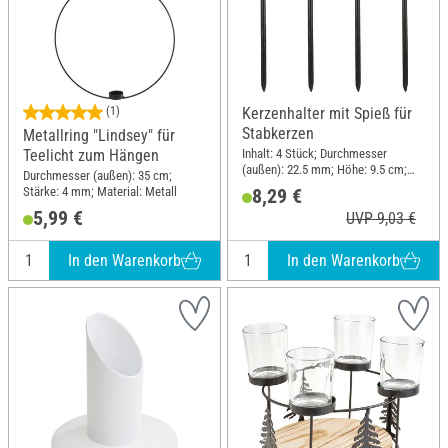
(1)
Kerzenhalter mit Spieß für
Stabkerzen
Metallring "Lindsey" für
Inhalt: 4 Stück; Durchmesser
Teelicht zum Hängen
(außen): 22.5 mm; Höhe: 9.5 cm;
Durchmesser (außen): 35 cm;
Material: Metall
Stärke: 4 mm; Material: Metall
8,29 €
5,99 €
UVP 9,03 €
In den Warenkorb
In den Warenkorb