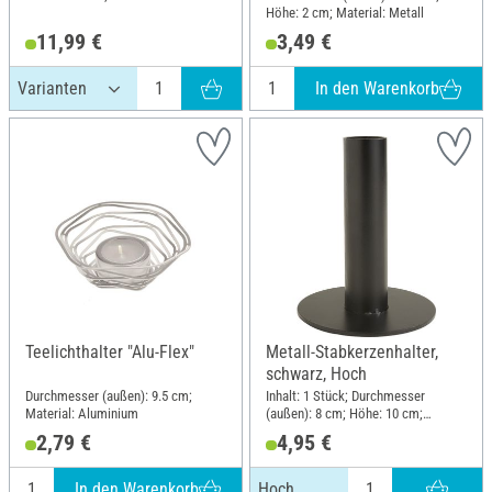
Höhe: 2 cm; Material: Metall
11,99 €
3,49 €
In den Warenkorb
Teelichthalter "Alu-Flex"
Metall-Stabkerzenhalter,
schwarz, Hoch
Durchmesser (außen): 9.5 cm;
Inhalt: 1 Stück; Durchmesser
Material: Aluminium
(außen): 8 cm; Höhe: 10 cm;
Material: Metall
2,79 €
4,95 €
In den Warenkorb
Hoch