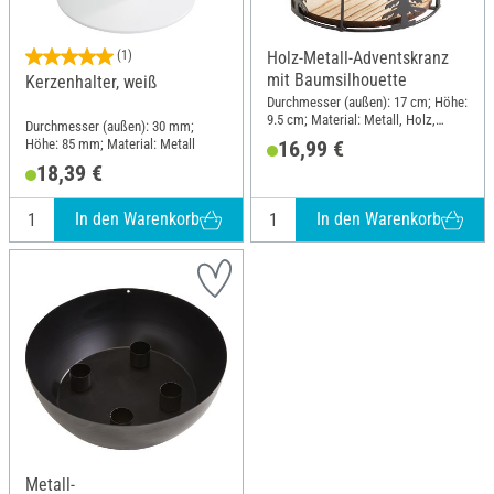
(1)
Holz-Metall-Adventskranz
mit Baumsilhouette
Kerzenhalter, weiß
Durchmesser (außen): 17 cm; Höhe:
9.5 cm; Material: Metall, Holz,
Durchmesser (außen): 30 mm;
Klarglas
Höhe: 85 mm; Material: Metall
16,99 €
18,39 €
In den Warenkorb
In den Warenkorb
Metall-