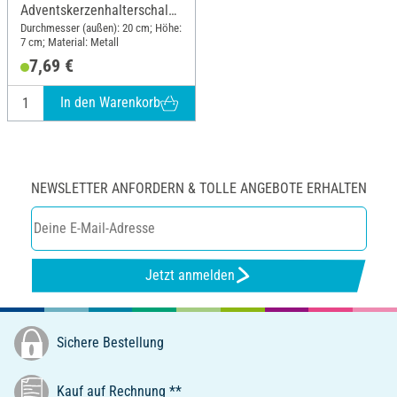
Adventskerzenhalterschale
für 4 Stabkerzen
Durchmesser (außen): 20 cm; Höhe:
7 cm; Material: Metall
7,69 €
In den Warenkorb
NEWSLETTER ANFORDERN & TOLLE ANGEBOTE ERHALTEN
Jetzt anmelden
Sichere Bestellung
Kauf auf Rechnung **