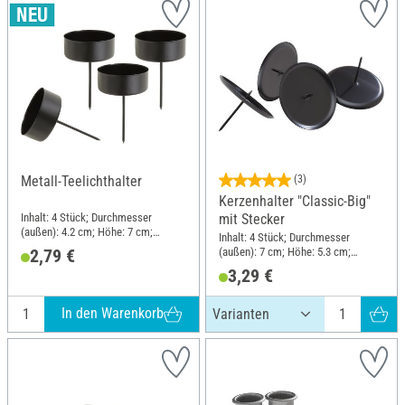
Metall-Teelichthalter
(3)
Kerzenhalter "Classic-Big"
Inhalt: 4 Stück; Durchmesser
mit Stecker
(außen): 4.2 cm; Höhe: 7 cm;
Inhalt: 4 Stück; Durchmesser
Material: Metall
(außen): 7 cm; Höhe: 5.3 cm;
2,79 €
Material: Metall
3,29 €
In den Warenkorb