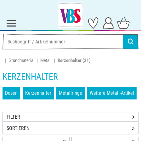
Grundmaterial
Metall
Kerzenhalter
(21)
KERZENHALTER
Dosen
Kerzenhalter
Metallringe
Weitere Metall-Artikel
FILTER
SORTIEREN