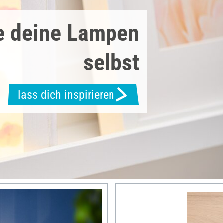
e deine Lampen
selbst
lass dich inspirieren