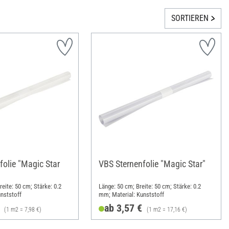
SORTIEREN
folie "Magic Star
VBS Sternenfolie "Magic Star"
eite: 50 cm; Stärke: 0.2
Länge: 50 cm; Breite: 50 cm; Stärke: 0.2
nststoff
mm; Material: Kunststoff
ab 3,57 €
(1 m2 = 7,98 €)
(1 m2 = 17,16 €)