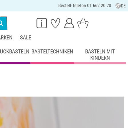
Bestell-Telefon 01 662 20 20
DE
RKEN
SALE
UCKBASTELN
BASTELTECHNIKEN
BASTELN MIT
KINDERN