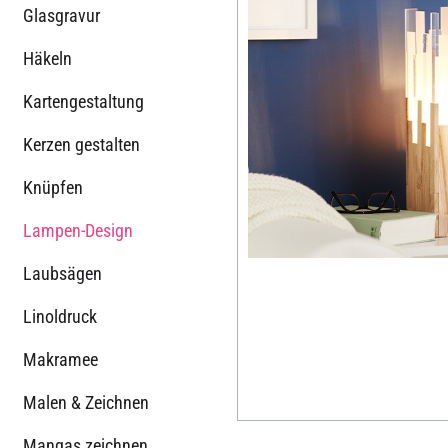
Glasgravur
Häkeln
Kartengestaltung
Kerzen gestalten
Knüpfen
Lampen-Design
Laubsägen
Linoldruck
Makramee
Malen & Zeichnen
Mangas zeichnen