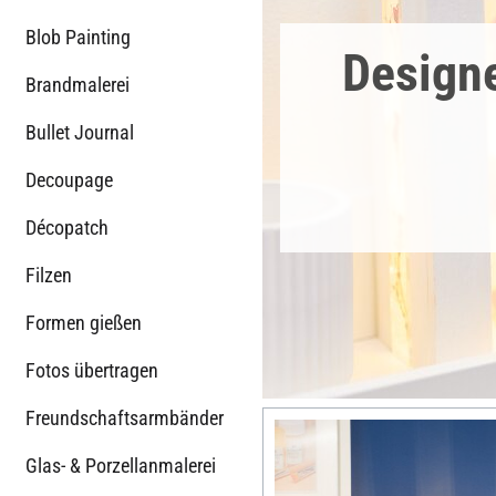
Blob Painting
Design
Brandmalerei
Bullet Journal
Decoupage
Décopatch
Filzen
Formen gießen
Fotos übertragen
Freundschaftsarmbänder
Glas- & Porzellanmalerei