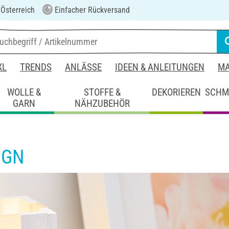
 Österreich
Einfacher Rückversand
XL
TRENDS
ANLÄSSE
IDEEN & ANLEITUNGEN
MA
WOLLE &
STOFFE &
DEKORIEREN
SCHM
GARN
NÄHZUBEHÖR
IGN