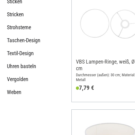
Sticken
Stricken
Strohsterne
Taschen-Design
Textil-Design
VBS Lampen-Ringe, weiß, Ø
Uhren basteln
cm
Durchmesser (außen): 30 cm; Material
Vergolden
Metall
7,79 €
Weben