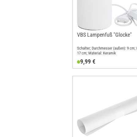
VBS Lampenfuß "Glocke"
Schalter; Durchmesser (außen): 9 cm;
17 cm; Material: Keramik
9,99 €