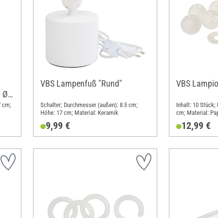
VBS Lampenfuß "Rund"
VBS Lampio
, Ø
7 cm;
Schalter; Durchmesser (außen): 8.5 cm;
Inhalt: 10 Stück
Höhe: 17 cm; Material: Keramik
cm; Material: Pa
9,99 €
12,99 €