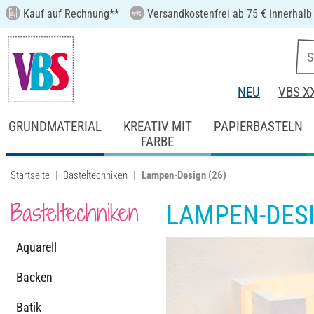
Kauf auf Rechnung**
Versandkostenfrei ab 75 € innerhalb
NEU
VBS X
GRUNDMATERIAL
KREATIV MIT
PAPIERBASTELN
FARBE
Startseite
Basteltechniken
Lampen-Design
(26)
Basteltechniken
LAMPEN-DES
Aquarell
Backen
Batik