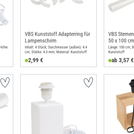
VBS Kunststoff Adapterring für
VBS Sternenf
Lampenschirm
50 x 100 c
 Höhe:
Inhalt: 4 Stück; Durchmesser (außen): 4.4
Länge: 100 cm; Br
cm; Stärke: 4.3 mm; Material: Kunststoff
Kunststoff
2,99 €
ab 3,57 €