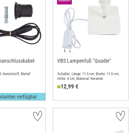
anschlusskabel-
VBS Lampenfuß "Quader"
l: Kunststoff, Metall
Schalter; Länge: 11.5 cm; Breite: 11.5 cm;
Höhe: 4 cm; Material: Keramik
12,99 €
arianten verfügbar