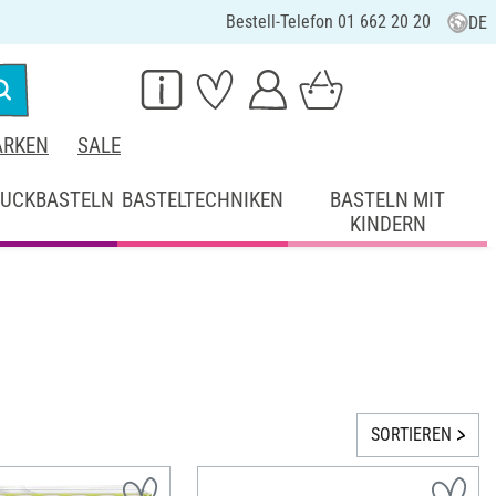
Bestell-Telefon 01 662 20 20
DE
RKEN
SALE
UCKBASTELN
BASTELTECHNIKEN
BASTELN MIT
KINDERN
SORTIEREN