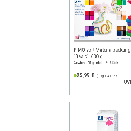
FIMO soft Materialpackung
"Basic", 600 g
Gewicht: 25 g; Inhalt: 24 Stück
25,99 €
(1 kg = 43,32 €)
UV