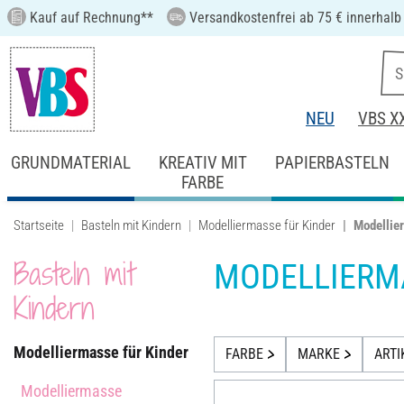
Kauf auf Rechnung**
Versandkostenfrei ab 75 € innerhalb
NEU
VBS X
GRUNDMATERIAL
KREATIV MIT
PAPIERBASTELN
FARBE
Startseite
Basteln mit Kindern
Modelliermasse für Kinder
Modellie
Basteln mit
MODELLIERM
Kindern
Modelliermasse für Kinder
FARBE
MARKE
ARTI
Modelliermasse