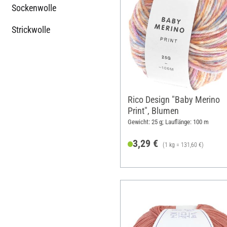
Sockenwolle
Strickwolle
Rico Design "Baby Merino
Print", Blumen
Gewicht: 25 g; Lauflänge: 100 m
3,29 €
(1 kg = 131,60 €)