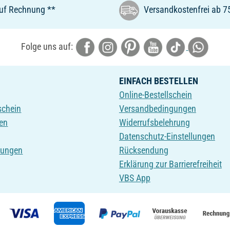
uf Rechnung **
Versandkostenfrei ab 7
Folge uns auf:
EINFACH BESTELLEN
Online-Bestellschein
schein
Versandbedingungen
en
Widerrufsbelehrung
Datenschutz-Einstellungen
tungen
Rücksendung
Erklärung zur Barrierefreiheit
VBS App