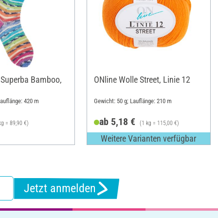
n Superba Bamboo,
ONline Wolle Street, Linie 12
Lauflänge: 420 m
Gewicht: 50 g; Lauflänge: 210 m
ab 5,18 €
kg = 89,90 €)
(1 kg = 115,00 €)
Weitere Varianten verfügbar
Jetzt anmelden