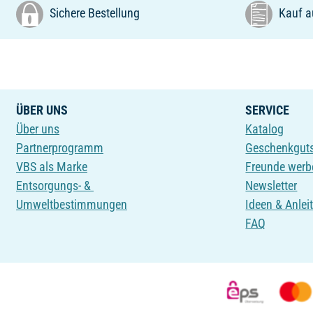
Sichere Bestellung
Kauf a
ÜBER UNS
SERVICE
Über uns
Katalog
Partnerprogramm
Geschenkgut
VBS als Marke
Freunde werb
Entsorgungs- &
Newsletter
Umweltbestimmungen
Ideen & Anlei
FAQ