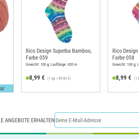
Rico Design Superba Bamboo,
Rico Desig
Farbe 059
Farbe 058
Gewicht: 100 g; Lauflänge: 420 m
Gewicht: 100 g; 
8,99 €
8,99 €
(1 kg = 89,90 €)
(1 
ar
LE ANGEBOTE ERHALTEN