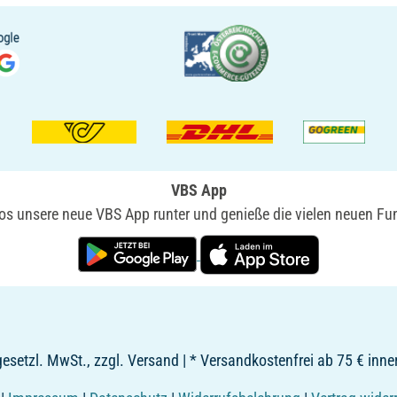
VBS App
nlos unsere neue VBS App runter und genieße die vielen neuen Fun
. gesetzl. MwSt., zzgl. Versand | * Versandkostenfrei ab 75 € inne