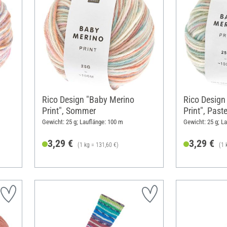
Rico Design "Baby Merino
Rico Design
Print", Sommer
Print", Paste
Gewicht: 25 g; Lauflänge: 100 m
Gewicht: 25 g; L
3,29 €
3,29 €
(1 kg = 131,60 €)
(1 