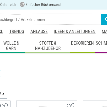
 Österreich
Einfacher Rückversand
XL
TRENDS
ANLÄSSE
IDEEN & ANLEITUNGEN
MA
WOLLE &
STOFFE &
DEKORIEREN
SCHM
GARN
NÄHZUBEHÖR
E
S