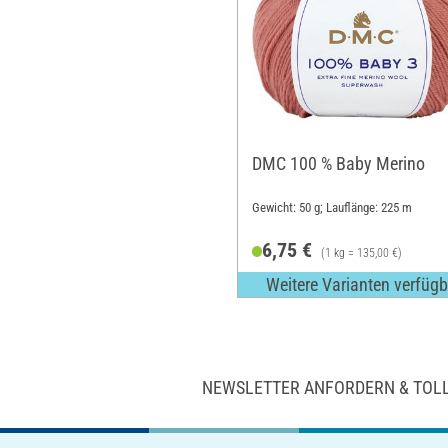
DMC 100 % Baby Merino
Gewicht: 50 g; Lauflänge: 225 m
6,75 €
(1 kg = 135,00 €)
Weitere Varianten verfügb
NEWSLETTER ANFORDERN & TOL