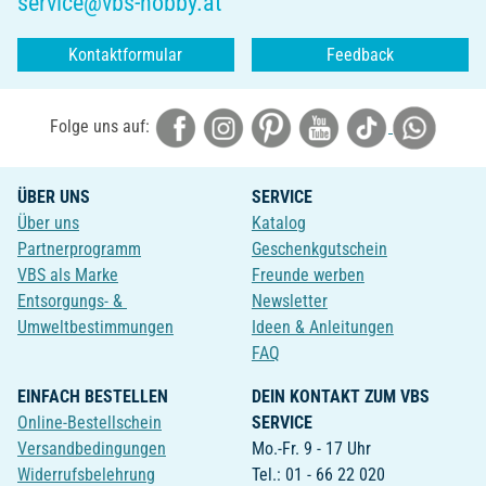
service@vbs-hobby.at
Kontaktformular
Feedback
Folge uns auf:
ÜBER UNS
SERVICE
Über uns
Katalog
Partnerprogramm
Geschenkgutschein
VBS als Marke
Freunde werben
Entsorgungs- &
Newsletter
Umweltbestimmungen
Ideen & Anleitungen
FAQ
EINFACH BESTELLEN
DEIN KONTAKT ZUM VBS
Online-Bestellschein
SERVICE
Versandbedingungen
Mo.-Fr. 9 - 17 Uhr
Widerrufsbelehrung
Tel.: 01 - 66 22 020