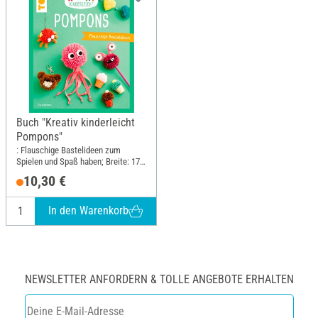
Buch "Kreativ kinderleicht
Pompons"
: Flauschige Bastelideen zum
Spielen und Spaß haben; Breite: 17
cm; Höhe: 21 cm
10,30 €
In den Warenkorb
NEWSLETTER ANFORDERN & TOLLE ANGEBOTE ERHALTEN