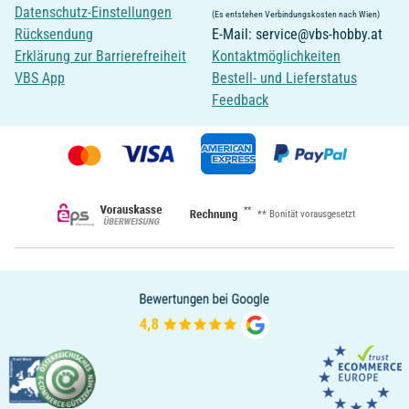
Datenschutz-Einstellungen
(Es entstehen Verbindungskosten nach Wien)
Rücksendung
E-Mail: service@vbs-hobby.at
Erklärung zur Barrierefreiheit
Kontaktmöglichkeiten
VBS App
Bestell- und Lieferstatus
Feedback
**
** Bonität vorausgesetzt