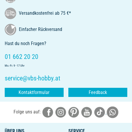
Versandkostenfrei ab 75 €*
Einfacher Rückversand
Hast du noch Fragen?
01 662 20 20
Mo.-Fr. 9 - 17 Uhr
service@vbs-hobby.at
Kontaktformular
Feedback
Folge uns auf:
ÜBER UNS
SERVICE