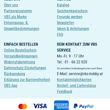
Über uns
Katalog
Partnerprogramm
Geschenkgutschein
VBS als Marke
Freunde werben
Entsorgungs- &
Newsletter
Umweltbestimmungen
Ideen & Anleitungen
FAQ
EINFACH BESTELLEN
DEIN KONTAKT ZUM VBS
Online-Bestellschein
SERVICE
Versandbedingungen
Mo.-Fr. 9 - 17 Uhr
Widerrufsbelehrung
Tel.: 01 - 66 22 020
Datenschutz-Einstellungen
(Es entstehen Verbindungskosten nach Wien)
Rücksendung
E-Mail: service@vbs-hobby.at
Erklärung zur Barrierefreiheit
Kontaktmöglichkeiten
VBS App
Bestell- und Lieferstatus
Feedback