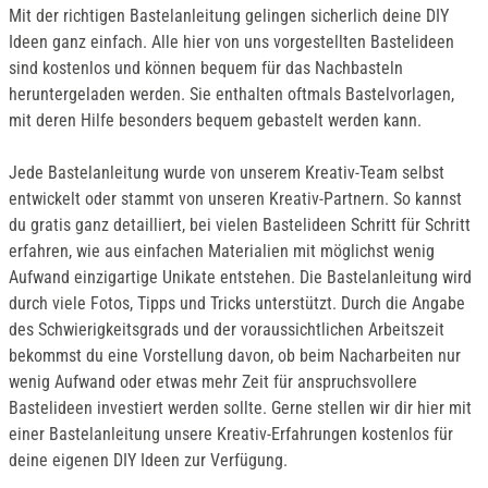
Mit der richtigen Bastelanleitung gelingen sicherlich deine DIY
Ideen ganz einfach. Alle hier von uns vorgestellten Bastelideen
sind kostenlos und können bequem für das Nachbasteln
heruntergeladen werden. Sie enthalten oftmals Bastelvorlagen,
mit deren Hilfe besonders bequem gebastelt werden kann.
Jede Bastelanleitung wurde von unserem Kreativ-Team selbst
entwickelt oder stammt von unseren Kreativ-Partnern. So kannst
du gratis ganz detailliert, bei vielen Bastelideen Schritt für Schritt
erfahren, wie aus einfachen Materialien mit möglichst wenig
Aufwand einzigartige Unikate entstehen. Die Bastelanleitung wird
durch viele Fotos, Tipps und Tricks unterstützt. Durch die Angabe
des Schwierigkeitsgrads und der voraussichtlichen Arbeitszeit
bekommst du eine Vorstellung davon, ob beim Nacharbeiten nur
wenig Aufwand oder etwas mehr Zeit für anspruchsvollere
Bastelideen investiert werden sollte. Gerne stellen wir dir hier mit
einer Bastelanleitung unsere Kreativ-Erfahrungen kostenlos für
deine eigenen DIY Ideen zur Verfügung.