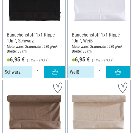
Bündchenstoff 1x1 Rippe
Bündchenstoff 1x1 Rippe
"Uni", Schwarz
"Uni", Weiß
Meterware; Grammatur: 230 g/m²;
Meterware; Grammatur: 230 g/m²;
Breite: 35 cm
Breite: 35 cm
6,95 €
6,95 €
(1 m2 = 9,93 €)
(1 m2 = 9,93 €)
Schwarz
Weiß