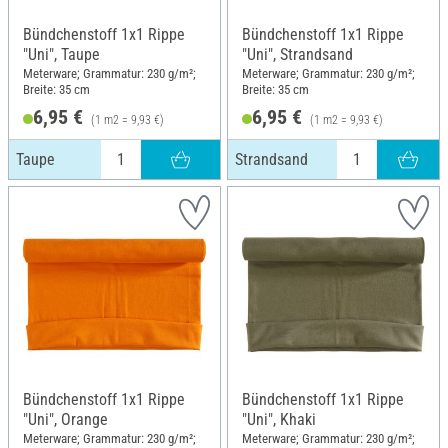
Bündchenstoff 1x1 Rippe
Bündchenstoff 1x1 Rippe
"Uni", Taupe
"Uni", Strandsand
Meterware; Grammatur: 230 g/m²;
Meterware; Grammatur: 230 g/m²;
Breite: 35 cm
Breite: 35 cm
6,95 €
6,95 €
(1 m2 = 9,93 €)
(1 m2 = 9,93 €)
Taupe
Strandsand
Bündchenstoff 1x1 Rippe
Bündchenstoff 1x1 Rippe
"Uni", Orange
"Uni", Khaki
Meterware; Grammatur: 230 g/m²;
Meterware; Grammatur: 230 g/m²;