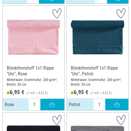
Bündchenstoff 1x1 Rippe
Bündchenstoff 1x1 Rippe
"Uni", Rose
"Uni", Petrol
Meterware; Grammatur: 230 g/m²;
Meterware; Grammatur: 230 g/m²;
Breite: 35 cm
Breite: 35 cm
6,95 €
6,95 €
(1 m2 = 9,93 €)
(1 m2 = 9,93 €)
Rose
Petrol