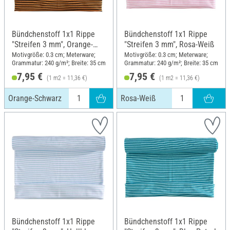
Bündchenstoff 1x1 Rippe
Bündchenstoff 1x1 Rippe
"Streifen 3 mm", Orange-
"Streifen 3 mm", Rosa-Weiß
Schwarz
Motivgröße: 0.3 cm; Meterware;
Motivgröße: 0.3 cm; Meterware;
Grammatur: 240 g/m²; Breite: 35 cm
Grammatur: 240 g/m²; Breite: 35 cm
7,95 €
7,95 €
(1 m2 = 11,36 €)
(1 m2 = 11,36 €)
Orange-Schwarz
Rosa-Weiß
Bündchenstoff 1x1 Rippe
Bündchenstoff 1x1 Rippe