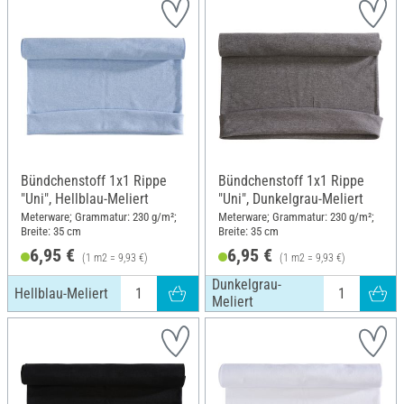
Bündchenstoff 1x1 Rippe
Bündchenstoff 1x1 Rippe
"Uni", Hellblau-Meliert
"Uni", Dunkelgrau-Meliert
Meterware; Grammatur: 230 g/m²;
Meterware; Grammatur: 230 g/m²;
Breite: 35 cm
Breite: 35 cm
6,95 €
6,95 €
(1 m2 = 9,93 €)
(1 m2 = 9,93 €)
Dunkelgrau-
Hellblau-Meliert
Meliert