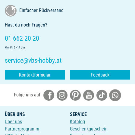
Einfacher Rückversand
Hast du noch Fragen?
01 662 20 20
Mo.-Fr. 9 - 17 Uhr
service@vbs-hobby.at
Kontaktformular
Feedback
Folge uns auf:
ÜBER UNS
SERVICE
Über uns
Katalog
Partnerprogramm
Geschenkgutschein