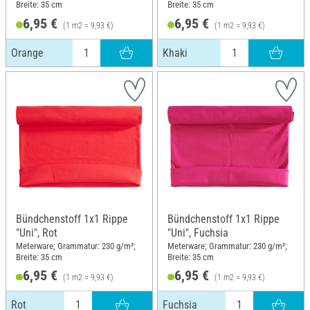
Breite: 35 cm
Breite: 35 cm
6,95 €
6,95 €
(1 m2 = 9,93 €)
(1 m2 = 9,93 €)
Orange
Khaki
Bündchenstoff 1x1 Rippe
Bündchenstoff 1x1 Rippe
"Uni", Rot
"Uni", Fuchsia
Meterware; Grammatur: 230 g/m²;
Meterware; Grammatur: 230 g/m²;
Breite: 35 cm
Breite: 35 cm
6,95 €
6,95 €
(1 m2 = 9,93 €)
(1 m2 = 9,93 €)
Rot
Fuchsia