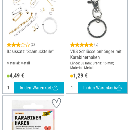
(2)
(5)
Basissatz "Schmuckteile"
VBS Schlüsselanhänger mit
Karabinerhaken
Material: Metall
Länge: 38 mm; Breite: 16 mm;
Material: Metall
4,49 €
1,29 €
In den Warenkorb
In den Warenkorb