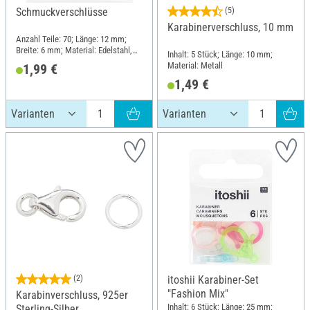
Schmuckverschlüsse
(5)
Karabinerverschluss, 10 mm
Anzahl Teile: 70; Länge: 12 mm;
Breite: 6 mm; Material: Edelstahl,
Inhalt: 5 Stück; Länge: 10 mm;
Kupfer
Material: Metall
1,99 €
1,49 €
(2)
itoshii Karabiner-Set
"Fashion Mix"
Karabinverschluss, 925er
Inhalt: 6 Stück; Länge: 25 mm;
Sterling-Silber