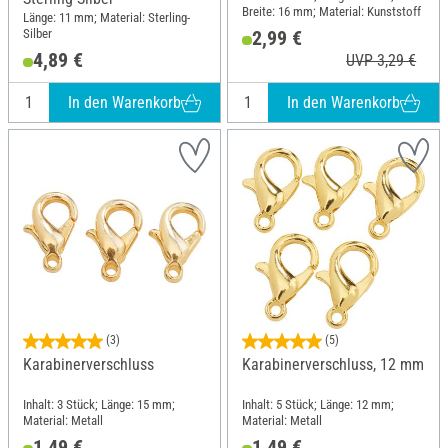
Breite: 16 mm; Material: Kunststoff
Länge: 11 mm; Material: Sterling-
Silber
2,99 €
4,89 €
UVP 3,29 €
In den Warenkorb
In den Warenkorb
(3)
(5)
Karabinerverschluss
Karabinerverschluss, 12 mm
Inhalt: 3 Stück; Länge: 15 mm;
Inhalt: 5 Stück; Länge: 12 mm;
Material: Metall
Material: Metall
1,49 €
1,49 €