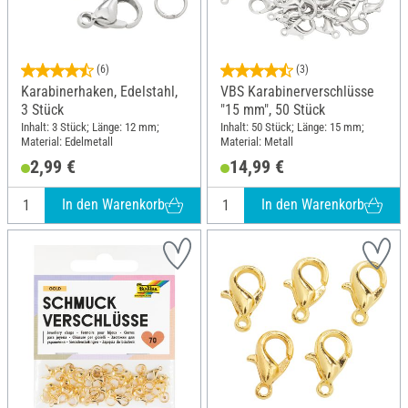
(6)
(3)
Karabinerhaken, Edelstahl,
VBS Karabinerverschlüsse
3 Stück
"15 mm", 50 Stück
Inhalt: 3 Stück; Länge: 12 mm;
Inhalt: 50 Stück; Länge: 15 mm;
Material: Edelmetall
Material: Metall
2,99 €
14,99 €
In den Warenkorb
In den Warenkorb