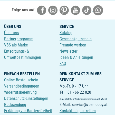
Folge uns auf:
ÜBER UNS
SERVICE
Über uns
Katalog
Partnerprogramm
Geschenkgutschein
VBS als Marke
Freunde werben
Entsorgungs- &
Newsletter
Umweltbestimmungen
Ideen & Anleitungen
FAQ
EINFACH BESTELLEN
DEIN KONTAKT ZUM VBS
Online-Bestellschein
SERVICE
Versandbedingungen
Mo.-Fr. 9 - 17 Uhr
Widerrufsbelehrung
Tel.: 01 - 66 22 020
Datenschutz-Einstellungen
(Es entstehen Verbindungskosten nach Wien)
Rücksendung
E-Mail: service@vbs-hobby.at
Erklärung zur Barrierefreiheit
Kontaktmöglichkeiten