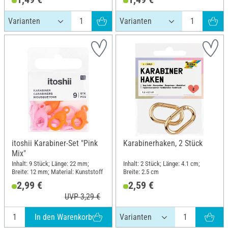
itoshii Karabiner-Set "Pink
Karabinerhaken, 2 Stück
Mix"
Inhalt: 9 Stück; Länge: 22 mm;
Inhalt: 2 Stück; Länge: 4.1 cm;
Breite: 12 mm; Material: Kunststoff
Breite: 2.5 cm
2,99 €
2,59 €
UVP 3,29 €
In den Warenkorb