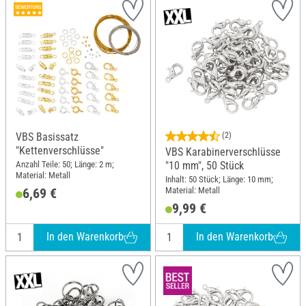
VBS Basissatz
(2)
"Kettenverschlüsse"
VBS Karabinerverschlüsse
Anzahl Teile: 50; Länge: 2 m;
"10 mm", 50 Stück
Material: Metall
Inhalt: 50 Stück; Länge: 10 mm;
Material: Metall
6,69 €
9,99 €
In den Warenkorb
In den Warenkorb