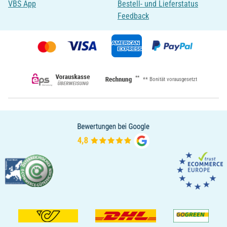
VBS App
Bestell- und Lieferstatus
Feedback
**
** Bonität vorausgesetzt