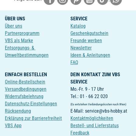
ÜBER UNS
SERVICE
Über uns
Katalog
Partnerprogramm
Geschenkgutschein
VBS als Marke
Freunde werben
Entsorgungs- &
Newsletter
Umweltbestimmungen
Ideen & Anleitungen
FAQ
EINFACH BESTELLEN
DEIN KONTAKT ZUM VBS
Online-Bestellschein
SERVICE
Versandbedingungen
Mo.-Fr. 9 - 17 Uhr
Widerrufsbelehrung
Tel.: 01 - 66 22 020
Datenschutz-Einstellungen
(Es entstehen Verbindungskosten nach Wien)
Rücksendung
E-Mail: service@vbs-hobby.at
Erklärung zur Barrierefreiheit
Kontaktmöglichkeiten
VBS App
Bestell- und Lieferstatus
Feedback