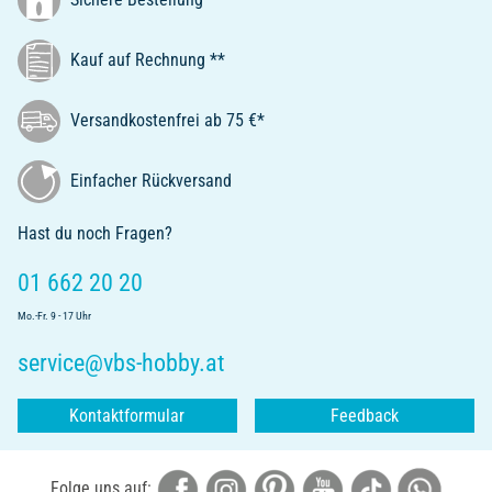
Kauf auf Rechnung **
Versandkostenfrei ab 75 €*
Einfacher Rückversand
Hast du noch Fragen?
01 662 20 20
Mo.-Fr. 9 - 17 Uhr
service@vbs-hobby.at
Kontaktformular
Feedback
Folge uns auf: