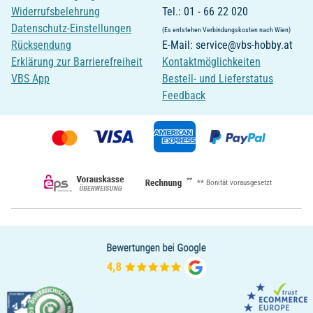
Widerrufsbelehrung
Tel.: 01 - 66 22 020
Datenschutz-Einstellungen
(Es entstehen Verbindungskosten nach Wien)
Rücksendung
E-Mail: service@vbs-hobby.at
Erklärung zur Barrierefreiheit
Kontaktmöglichkeiten
VBS App
Bestell- und Lieferstatus
Feedback
**
** Bonität vorausgesetzt