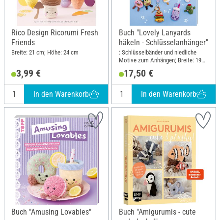
Rico Design Ricorumi Fresh
Buch "Lovely Lanyards
Friends
häkeln - Schlüsselanhänger"
Breite: 21 cm; Höhe: 24 cm
: Schlüsselbänder und niedliche
Motive zum Anhängen; Breite: 19
cm; Höhe: 24.5 cm
3,99 €
17,50 €
In den Warenkorb
In den Warenkorb
Buch "Amusing Lovables"
Buch "Amigurumis - cute