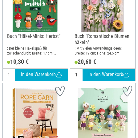
Buch "Häkel-Minis: Herbst"
Buch "Romantische Blumen
häkeln"
: Der kleine Häkelspaß für
: Mit vielen Anwendungsideen;
zwischendurch; Breite: 17 cm;
Breite: 19 cm; Höhe: 24.5 cm
Höhe: 21 cm
10,30 €
20,60 €
In den Warenkorb
In den Warenkorb