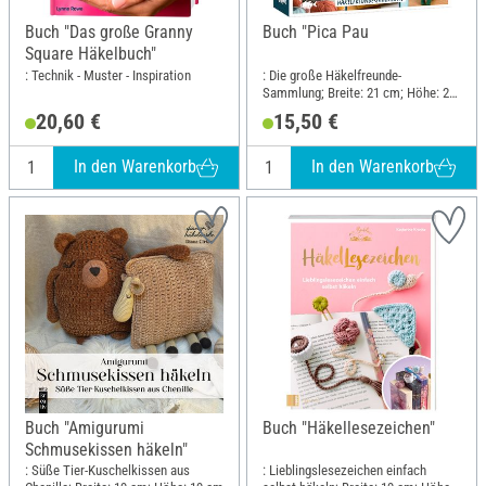
Buch "Das große Granny
Buch "Pica Pau
Square Häkelbuch"
: Technik - Muster - Inspiration
: Die große Häkelfreunde-
Sammlung; Breite: 21 cm; Höhe: 23
cm
20,60 €
15,50 €
In den Warenkorb
In den Warenkorb
Buch "Amigurumi
Buch "Häkellesezeichen"
Schmusekissen häkeln"
: Süße Tier-Kuschelkissen aus
: Lieblingslesezeichen einfach