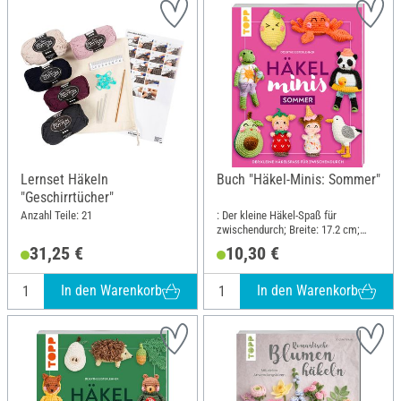
Lernset Häkeln
Buch "Häkel-Minis: Sommer"
"Geschirrtücher"
Anzahl Teile: 21
: Der kleine Häkel-Spaß für
zwischendurch; Breite: 17.2 cm;
Höhe: 21 cm
31,25 €
10,30 €
In den Warenkorb
In den Warenkorb