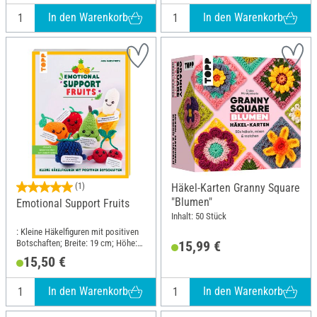
In den Warenkorb
In den Warenkorb
(1)
Häkel-Karten Granny Square
"Blumen"
Emotional Support Fruits
Inhalt: 50 Stück
: Kleine Häkelfiguren mit positiven
Botschaften; Breite: 19 cm; Höhe:
15,99 €
24.5 cm
15,50 €
In den Warenkorb
In den Warenkorb