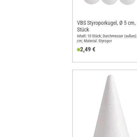
VBS Styroporkugel, Ø 5 cm,
Stück
Inhalt: 10 Stück; Durchmesser (außen):
cm; Material: Styropor
2,49 €