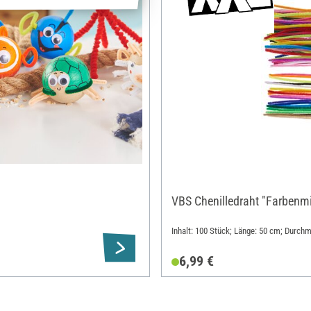
VBS Chenilledraht "Farbenmi
Inhalt: 100 Stück; Länge: 50 cm; Durch
6,99 €