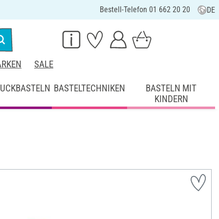
Bestell-Telefon 01 662 20 20
DE
RKEN
SALE
UCKBASTELN
BASTELTECHNIKEN
BASTELN MIT
KINDERN