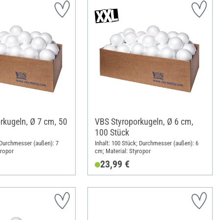
rkugeln, Ø 7 cm, 50
VBS Styroporkugeln, Ø 6 cm,
100 Stück
; Durchmesser (außen): 7
Inhalt: 100 Stück; Durchmesser (außen): 6
yropor
cm; Material: Styropor
23,99 €