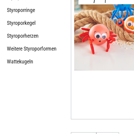
Styroporringe
Styroporkegel
Styroporherzen
Weitere Styroporformen
Wattekugeln