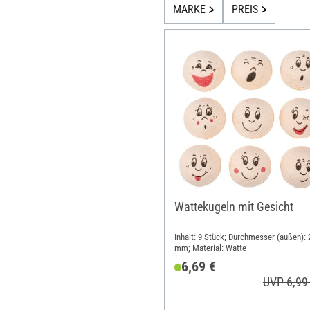
MARKE
PREIS
Wattekugeln mit Gesicht
Inhalt: 9 Stück; Durchmesser (außen): 
mm; Material: Watte
6,69 €
UVP 6,99