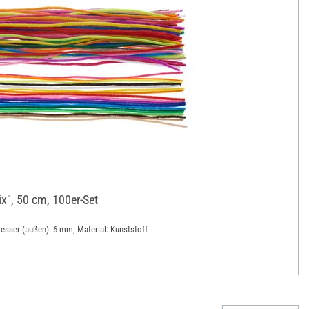
x", 50 cm, 100er-Set
messer (außen): 6 mm; Material: Kunststoff