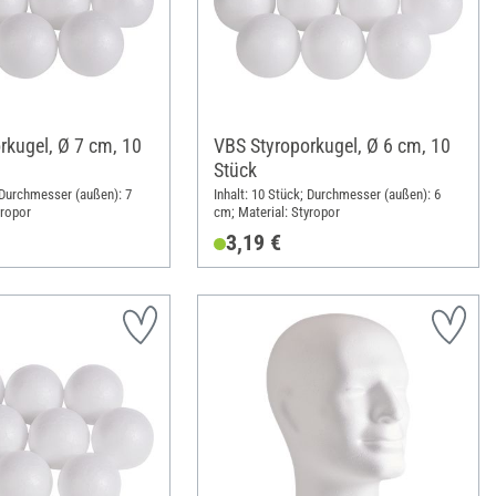
rkugel, Ø 7 cm, 10
VBS Styroporkugel, Ø 6 cm, 10
Stück
; Durchmesser (außen): 7
Inhalt: 10 Stück; Durchmesser (außen): 6
yropor
cm; Material: Styropor
3,19 €