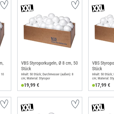
m,
VBS Styroporkugeln, Ø 8 cm, 50
VBS Styropo
Stück
Stück
 10
Inhalt: 50 Stück; Durchmesser (außen): 8
Inhalt: 50 Stück
cm; Material: Styropor
cm; Material: St
19,99 €
17,99 €