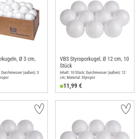
rkugeln, Ø 3 cm,
VBS Styroporkugel, Ø 12 cm, 10
Stück
k; Durchmesser (außen): 3
Inhalt: 10 Stück; Durchmesser (außen): 12
yropor
cm; Material: Styropor
11,99 €