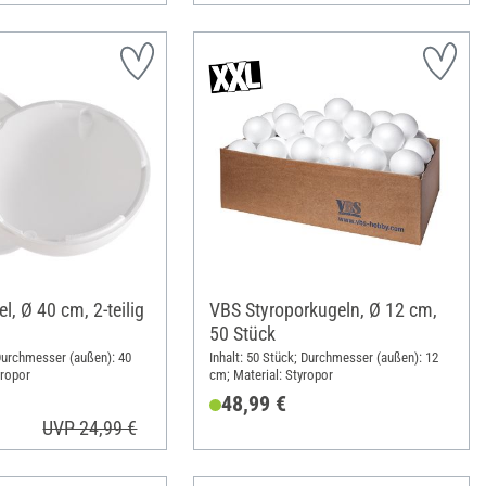
l, Ø 40 cm, 2-teilig
VBS Styroporkugeln, Ø 12 cm,
50 Stück
 Durchmesser (außen): 40
Inhalt: 50 Stück; Durchmesser (außen): 12
yropor
cm; Material: Styropor
48,99 €
UVP 24,99 €