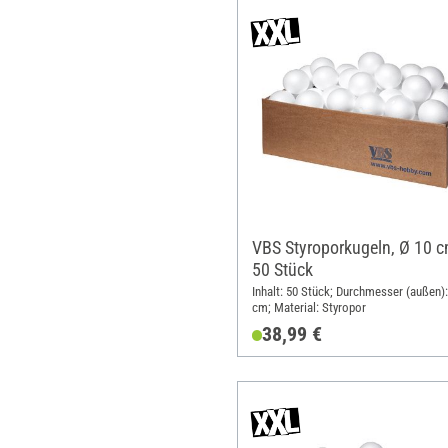
VBS Styroporkugeln, Ø 10 c
50 Stück
Inhalt: 50 Stück; Durchmesser (außen):
cm; Material: Styropor
38,99 €