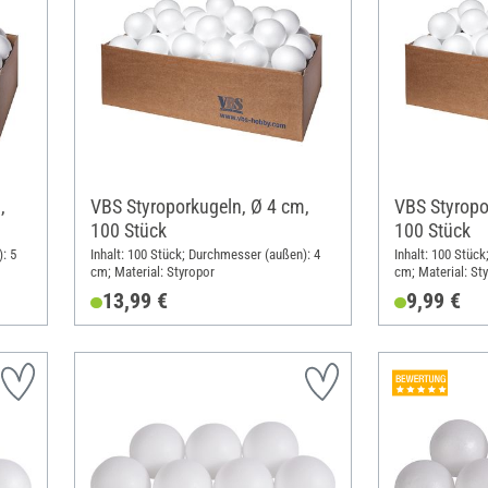
,
VBS Styroporkugeln, Ø 4 cm,
VBS Styropo
100 Stück
100 Stück
: 5
Inhalt: 100 Stück; Durchmesser (außen): 4
Inhalt: 100 Stüc
cm; Material: Styropor
cm; Material: St
13,99 €
9,99 €