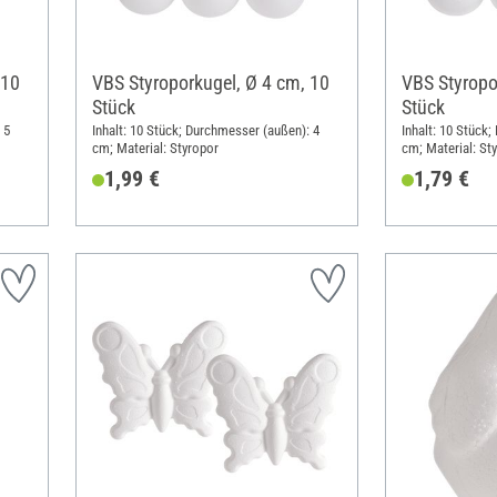
 10
VBS Styroporkugel, Ø 4 cm, 10
VBS Styropo
Stück
Stück
 5
Inhalt: 10 Stück; Durchmesser (außen): 4
Inhalt: 10 Stück
cm; Material: Styropor
cm; Material: St
1,99 €
1,79 €