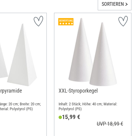
SORTIEREN
orpyramide
XXL-Styroporkegel
Länge: 20 cm; Breite: 20 cm;
Inhalt: 2 Stück; Höhe: 40 cm; Material:
erial: Polystyrol (PS)
Polystyrol (PS)
15,99 €
UVP 18,99 €