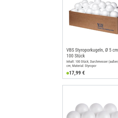
VBS Styroporkugeln, Ø 5 cm
100 Stück
Inhalt: 100 Stück; Durchmesser (außen)
cm; Material: Styropor
17,99 €