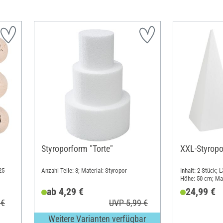
Styroporform "Torte"
XXL-Styrop
25
Anzahl Teile: 3; Material: Styropor
Inhalt: 2 Stück; 
Höhe: 50 cm; Mat
ab 4,29 €
24,99 €
 €
UVP 5,99 €
Weitere Varianten verfügbar