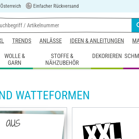
 Österreich
Einfacher Rückversand
XL
TRENDS
ANLÄSSE
IDEEN & ANLEITUNGEN
MA
WOLLE &
STOFFE &
DEKORIEREN
SCHM
GARN
NÄHZUBEHÖR
UND WATTEFORMEN
e aus