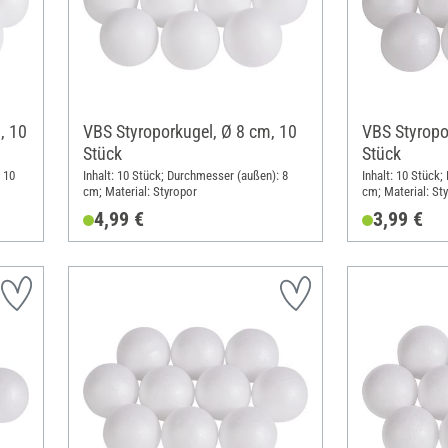
, 10
VBS Styroporkugel, Ø 8 cm, 10
VBS Styropo
Stück
Stück
 10
Inhalt: 10 Stück; Durchmesser (außen): 8
Inhalt: 10 Stück
cm; Material: Styropor
cm; Material: St
4,99 €
3,99 €