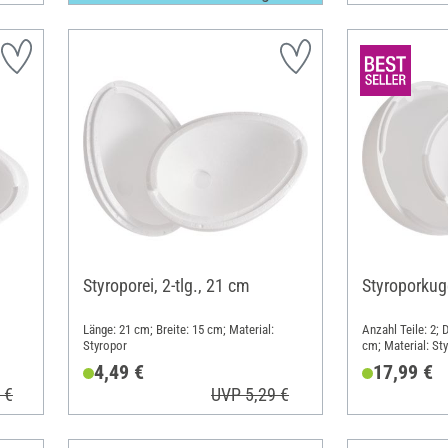
Styroporei, 2-tlg., 21 cm
Styroporkuge
Länge: 21 cm; Breite: 15 cm; Material:
Anzahl Teile: 2;
Styropor
cm; Material: St
4,49 €
17,99 €
 €
UVP 5,29 €