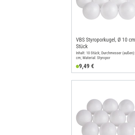
VBS Styroporkugel, Ø 10 cm
Stück
Inhalt: 10 Stück; Durchmesser (außen):
cm; Material: Styropor
9,49 €