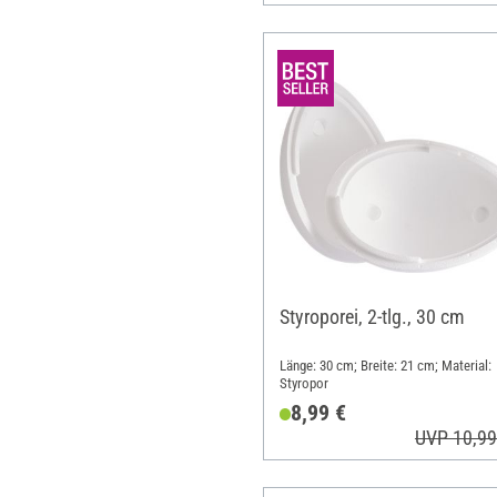
Styroporei, 2-tlg., 30 cm
Länge: 30 cm; Breite: 21 cm; Material:
Styropor
8,99 €
UVP 10,99