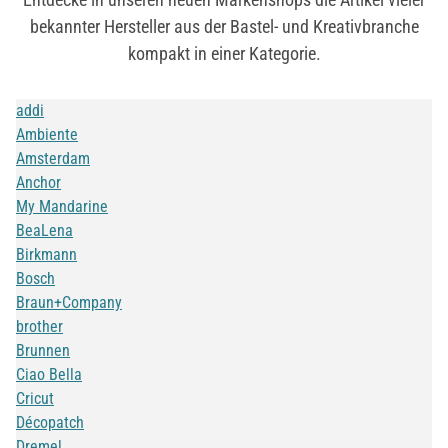
bekannter Hersteller aus der Bastel- und Kreativbranche
kompakt in einer Kategorie.
addi
Ambiente
Amsterdam
Anchor
My Mandarine
BeaLena
Birkmann
Bosch
Braun+Company
brother
Brunnen
Ciao Bella
Cricut
Décopatch
Dremel