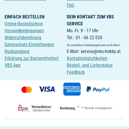
FAQ
EINFACH BESTELLEN
DEIN KONTAKT ZUM VBS
Online-Bestellschein
SERVICE
Versandbedingungen
Mo.-Fr. 9 - 17 Uhr
Widerrufsbelehrung
Tel.: 01 - 66 22 020
Datenschutz-Einstellungen
(Es entstehen Verbindungskosten nach Wien)
Rücksendung
E-Mail: service@vbs-hobby.at
Erklärung zur Barrierefreiheit
Kontaktmöglichkeiten
VBS App
Bestell- und Lieferstatus
Feedback
**
** Bonität vorausgesetzt