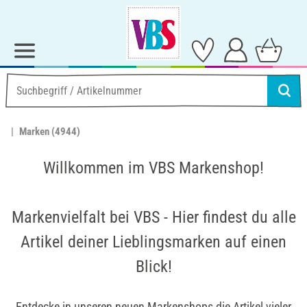
Marken
(4944)
Willkommen im VBS Markenshop!
Markenvielfalt bei VBS - Hier findest du alle
Artikel deiner Lieblingsmarken auf einen
Blick!
Entdecke in unseren neuen Markenshops die Artikel vieler