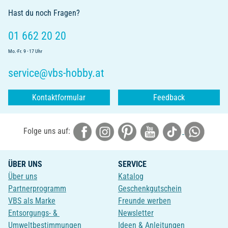
Hast du noch Fragen?
01 662 20 20
Mo.-Fr. 9 - 17 Uhr
service@vbs-hobby.at
Kontaktformular
Feedback
Folge uns auf:
ÜBER UNS
SERVICE
Über uns
Katalog
Partnerprogramm
Geschenkgutschein
VBS als Marke
Freunde werben
Entsorgungs- &
Newsletter
Umweltbestimmungen
Ideen & Anleitungen