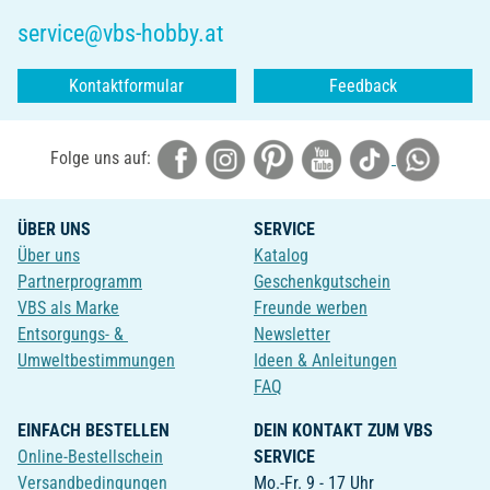
service@vbs-hobby.at
Kontaktformular
Feedback
Folge uns auf:
ÜBER UNS
SERVICE
Über uns
Katalog
Partnerprogramm
Geschenkgutschein
VBS als Marke
Freunde werben
Entsorgungs- &
Newsletter
Umweltbestimmungen
Ideen & Anleitungen
FAQ
EINFACH BESTELLEN
DEIN KONTAKT ZUM VBS
Online-Bestellschein
SERVICE
Versandbedingungen
Mo.-Fr. 9 - 17 Uhr