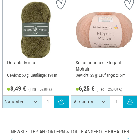
Durable Mohair
Schachenmayr Elegant
Mohair
Gewicht: 50 g; Lauflänge: 190 m
Gewicht: 25 g; Lauflänge: 215 m
3,49 €
6,25 €
(1 kg = 69,80 €)
(1 kg = 250,00 €)
NEWSLETTER ANFORDERN & TOLLE ANGEBOTE ERHALTEN