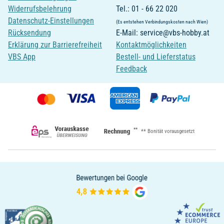
Widerrufsbelehrung
Tel.: 01 - 66 22 020
Datenschutz-Einstellungen
(Es entstehen Verbindungskosten nach Wien)
Rücksendung
E-Mail: service@vbs-hobby.at
Erklärung zur Barrierefreiheit
Kontaktmöglichkeiten
VBS App
Bestell- und Lieferstatus
Feedback
**
** Bonität vorausgesetzt