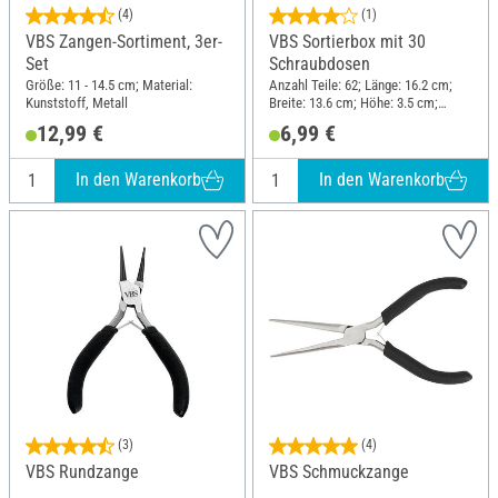
(4)
(1)
VBS Zangen-Sortiment, 3er-
VBS Sortierbox mit 30
Set
Schraubdosen
Größe: 11 - 14.5 cm; Material:
Anzahl Teile: 62; Länge: 16.2 cm;
Kunststoff, Metall
Breite: 13.6 cm; Höhe: 3.5 cm;
Material: Kunststoff
12,99 €
6,99 €
In den Warenkorb
In den Warenkorb
(3)
(4)
VBS Rundzange
VBS Schmuckzange