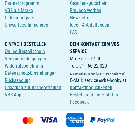
Partnerprogramm
Geschenkgutschein
VBS als Marke
Freunde werben
Entsorgungs- &
Newsletter
Umweltbestimmungen
Ideen & Anleitungen
FAQ
EINFACH BESTELLEN
DEIN KONTAKT ZUM VBS
Online-Bestellschein
SERVICE
Versandbedingungen
Mo.-Fr. 9 - 17 Uhr
Widerrufsbelehrung
Tel.: 01 - 66 22 020
Datenschutz-Einstellungen
(Es entstehen Verbindungskosten nach Wien)
Rücksendung
E-Mail: service@vbs-hobby.at
Erklärung zur Barrierefreiheit
Kontaktmöglichkeiten
VBS App
Bestell- und Lieferstatus
Feedback