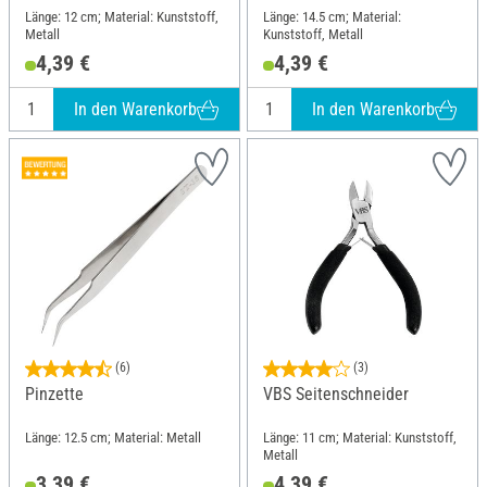
Länge: 12 cm; Material: Kunststoff,
Länge: 14.5 cm; Material:
Metall
Kunststoff, Metall
4,39 €
4,39 €
In den Warenkorb
In den Warenkorb
(6)
(3)
Pinzette
VBS Seitenschneider
Länge: 12.5 cm; Material: Metall
Länge: 11 cm; Material: Kunststoff,
Metall
3,39 €
4,39 €