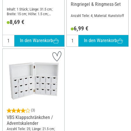
Ringriegel & Ringmess-Set
Inhalt: 1 Stück; Länge: 31.5 cm;
Breite: 15 cm; Höhe: 1.5 cm;
Anzahl Teile: 4; Material: Kunststoff
Material: Holz
8,69 €
6,99 €
In den Warenkorb
In den Warenkorb
(3)
VBS Klappschränkchen /
Adventskalender
Anzahl Teile: 25; Länge: 21.5 cm;