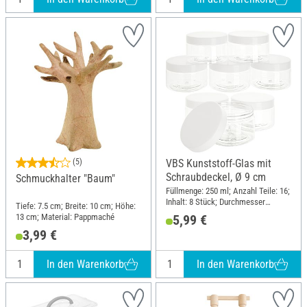
(5)
VBS Kunststoff-Glas mit
Schraubdeckel, Ø 9 cm
Schmuckhalter "Baum"
Füllmenge: 250 ml; Anzahl Teile: 16;
Inhalt: 8 Stück; Durchmesser
Tiefe: 7.5 cm; Breite: 10 cm; Höhe:
(außen): 9 cm; Höhe: 5.8 cm;
13 cm; Material: Pappmaché
5,99 €
Material: Kunststoff
3,99 €
In den Warenkorb
In den Warenkorb