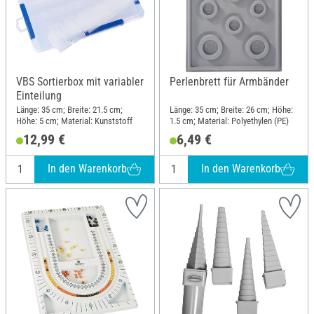
VBS Sortierbox mit variabler
Perlenbrett für Armbänder
Einteilung
Länge: 35 cm; Breite: 21.5 cm;
Länge: 35 cm; Breite: 26 cm; Höhe:
Höhe: 5 cm; Material: Kunststoff
1.5 cm; Material: Polyethylen (PE)
12,99 €
6,49 €
In den Warenkorb
In den Warenkorb