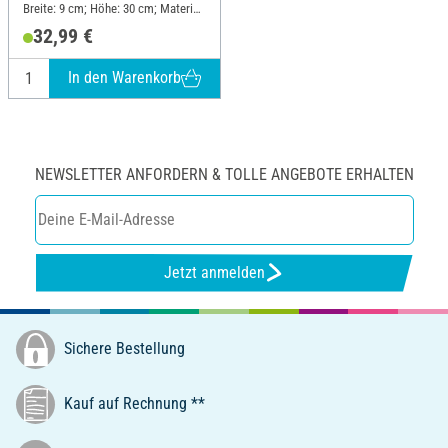
Breite: 9 cm; Höhe: 30 cm; Material:
MDF-Holz
32,99 €
In den Warenkorb
NEWSLETTER ANFORDERN & TOLLE ANGEBOTE ERHALTEN
Jetzt anmelden
Sichere Bestellung
Kauf auf Rechnung **