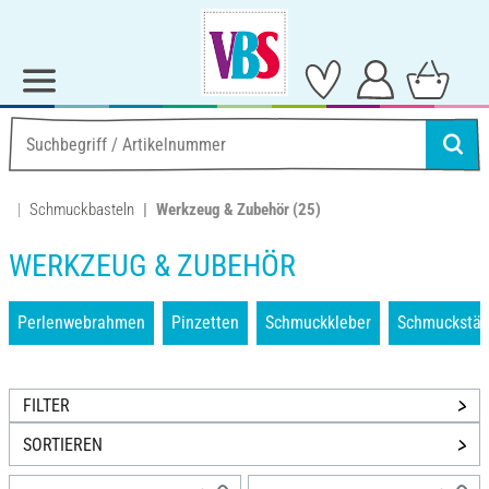
Schmuckbasteln
Werkzeug & Zubehör
(25)
WERKZEUG & ZUBEHÖR
Perlenwebrahmen
Pinzetten
Schmuckkleber
Schmuckstän
FILTER
SORTIEREN