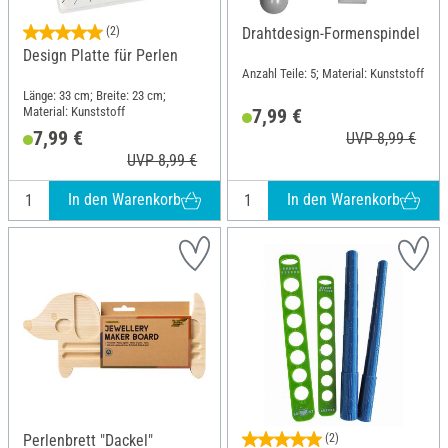
(2)
Drahtdesign-Formenspindel
Design Platte für Perlen
Anzahl Teile: 5; Material: Kunststoff
Länge: 33 cm; Breite: 23 cm;
Material: Kunststoff
7,99 €
7,99 €
UVP 8,99 €
UVP 8,99 €
In den Warenkorb
In den Warenkorb
Perlenbrett "Dackel"
(2)