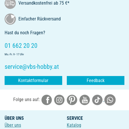
Versandkostenfrei ab 75 €*
Einfacher Rückversand
Hast du noch Fragen?
01 662 20 20
Mo.-Fr. 9 - 17 Uhr
service@vbs-hobby.at
Kontaktformular
Feedback
Folge uns auf:
ÜBER UNS
SERVICE
Über uns
Katalog