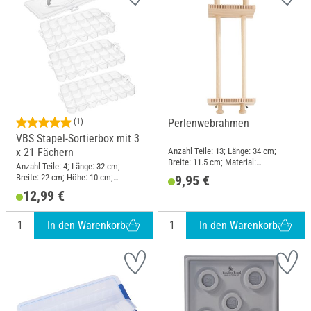
(1)
Perlenwebrahmen
VBS Stapel-Sortierbox mit 3
Anzahl Teile: 13; Länge: 34 cm;
x 21 Fächern
Breite: 11.5 cm; Material:
Anzahl Teile: 4; Länge: 32 cm;
Buchenholz
Breite: 22 cm; Höhe: 10 cm;
9,95 €
Material: Kunststoff
12,99 €
In den Warenkorb
In den Warenkorb