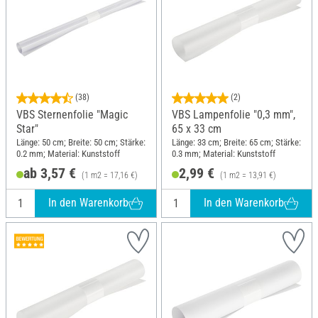
(38)
(2)
VBS Sternenfolie "Magic
VBS Lampenfolie "0,3 mm",
Star"
65 x 33 cm
Länge: 50 cm; Breite: 50 cm; Stärke:
Länge: 33 cm; Breite: 65 cm; Stärke:
0.2 mm; Material: Kunststoff
0.3 mm; Material: Kunststoff
ab 3,57 €
2,99 €
(1 m2 = 17,16 €)
(1 m2 = 13,91 €)
In den Warenkorb
In den Warenkorb