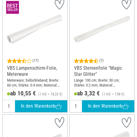
(17)
(7)
VBS Lampenschirm-Folie,
VBS Sternenfolie "Magic
Meterware
Star Glitter"
Meterware; Selbstklebend; Breite:
Länge: 100 cm; Breite: 50 cm;
60 cm; Stärke: 0.4 mm; Material:
Stärke: 0.2 mm; Material:
Kunststoff
Kunststoff
ab 10,55 €
ab 3,32 €
(1 m2 = 18,32 €)
(1 m2 = 7,98 €)
In den Warenkorb
In den Warenkorb