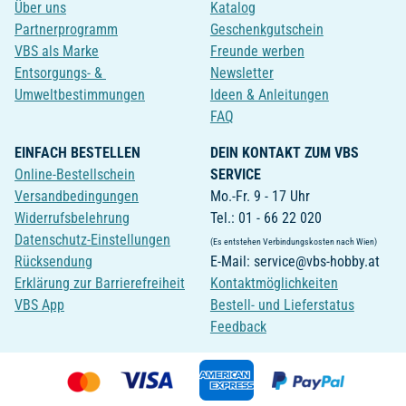
Über uns
Katalog
Partnerprogramm
Geschenkgutschein
VBS als Marke
Freunde werben
Entsorgungs- &
Newsletter
Umweltbestimmungen
Ideen & Anleitungen
FAQ
EINFACH BESTELLEN
DEIN KONTAKT ZUM VBS
Online-Bestellschein
SERVICE
Versandbedingungen
Mo.-Fr. 9 - 17 Uhr
Widerrufsbelehrung
Tel.: 01 - 66 22 020
Datenschutz-Einstellungen
(Es entstehen Verbindungskosten nach Wien)
Rücksendung
E-Mail: service@vbs-hobby.at
Erklärung zur Barrierefreiheit
Kontaktmöglichkeiten
VBS App
Bestell- und Lieferstatus
Feedback