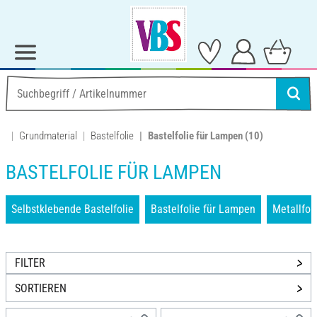
Grundmaterial
Bastelfolie
Bastelfolie für Lampen
(10)
BASTELFOLIE FÜR LAMPEN
Selbstklebende Bastelfolie
Bastelfolie für Lampen
Metallfol
FILTER
SORTIEREN