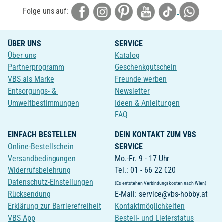
Folge uns auf:
ÜBER UNS
SERVICE
Über uns
Katalog
Partnerprogramm
Geschenkgutschein
VBS als Marke
Freunde werben
Entsorgungs- &
Newsletter
Umweltbestimmungen
Ideen & Anleitungen
FAQ
EINFACH BESTELLEN
DEIN KONTAKT ZUM VBS
Online-Bestellschein
SERVICE
Versandbedingungen
Mo.-Fr. 9 - 17 Uhr
Widerrufsbelehrung
Tel.: 01 - 66 22 020
Datenschutz-Einstellungen
(Es entstehen Verbindungskosten nach Wien)
Rücksendung
E-Mail: service@vbs-hobby.at
Erklärung zur Barrierefreiheit
Kontaktmöglichkeiten
VBS App
Bestell- und Lieferstatus