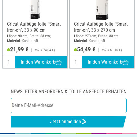
Cricut Aufbügelfolie "Smart
Cricut Aufbügelfolie "Smart
Iron-on", 33 x 90 cm
Iron-on", 33 x 270 cm
Länge: 90 cm; Breite: 33 cm;
Länge: 270 cm; Breite: 33 cm;
Material: Kunststoff
Material: Kunststoff
21,99 €
54,49 €
(1 m2 = 74,04 €)
(1 m2 = 61,16 €)
In den Warenkorb
In den Warenkorb
NEWSLETTER ANFORDERN & TOLLE ANGEBOTE ERHALTEN
Jetzt anmelden