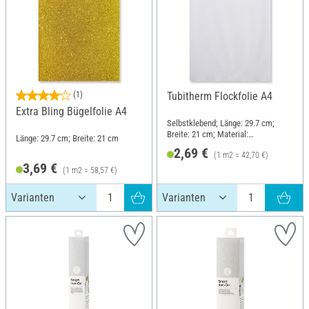
(1)
Tubitherm Flockfolie A4
Extra Bling Bügelfolie A4
Selbstklebend; Länge: 29.7 cm;
Breite: 21 cm; Material:
Länge: 29.7 cm; Breite: 21 cm
Polyethylentherephthalat (PET)
2,69 €
(1 m2 = 42,70 €)
3,69 €
(1 m2 = 58,57 €)