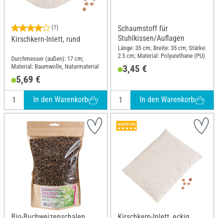
(1)
Schaumstoff für
Stuhlkissen/Auflagen
Kirschkern-Inlett, rund
Länge: 35 cm; Breite: 35 cm; Stärke:
2.5 cm; Material: Polyurethane (PU)
Durchmesser (außen): 17 cm;
Material: Baumwolle, Naturmaterial
3,45 €
5,69 €
In den Warenkorb
In den Warenkorb
Bio-Buchweizenschalen
Kirschkern-Inlett, eckig