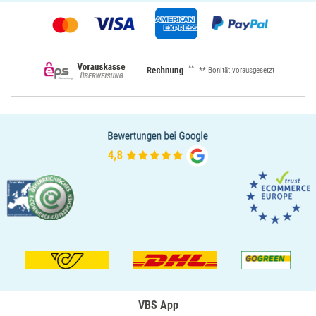
**
** Bonität vorausgesetzt
VBS App