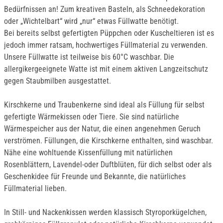
Bedürfnissen an! Zum kreativen Basteln, als Schneedekoration
oder „Wichtelbart“ wird „nur“ etwas Füllwatte benötigt.
Bei bereits selbst gefertigten Püppchen oder Kuscheltieren ist es
jedoch immer ratsam, hochwertiges Füllmaterial zu verwenden.
Unsere Füllwatte ist teilweise bis 60°C waschbar. Die
allergikergeeignete Watte ist mit einem aktiven Langzeitschutz
gegen Staubmilben ausgestattet.
Kirschkerne und Traubenkerne sind ideal als Füllung für selbst
gefertigte Wärmekissen oder Tiere. Sie sind natürliche
Wärmespeicher aus der Natur, die einen angenehmen Geruch
verströmen. Füllungen, die Kirschkerne enthalten, sind waschbar.
Nähe eine wohltuende Kissenfüllung mit natürlichen
Rosenblättern, Lavendel-oder Duftblüten, für dich selbst oder als
Geschenkidee für Freunde und Bekannte, die natürliches
Füllmaterial lieben.
In Still- und Nackenkissen werden klassisch Styroporkügelchen,