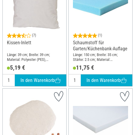
(7)
(1)
Kissen-Inlett
Schaumstoff für
Garten/Küchenbank-Auflage
Länge: 39 cm; Breite: 39 cm;
Länge: 150 cm; Breite: 35 cm;
Material: Polyester (PES),
Stärke: 2.5 cm; Material:
Polypropylen (PP)
Polyurethane (PU)
5,19 €
11,75 €
In den Warenkorb
In den Warenkorb