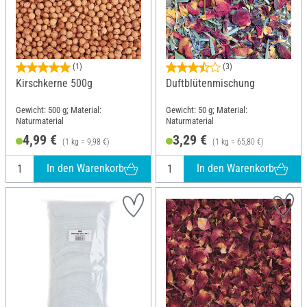
(1)
(3)
Kirschkerne 500g
Duftblütenmischung
Gewicht: 500 g; Material:
Gewicht: 50 g; Material:
Naturmaterial
Naturmaterial
4,99 €
3,29 €
(1 kg = 9,98 €)
(1 kg = 65,80 €)
In den Warenkorb
In den Warenkorb