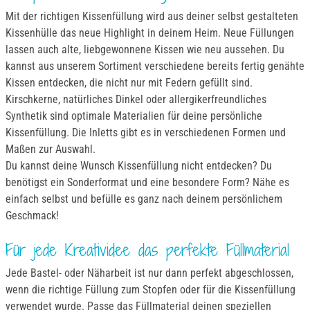
Mit der richtigen Kissenfüllung wird aus deiner selbst gestalteten
Kissenhülle das neue Highlight in deinem Heim. Neue Füllungen
lassen auch alte, liebgewonnene Kissen wie neu aussehen. Du
kannst aus unserem Sortiment verschiedene bereits fertig genähte
Kissen entdecken, die nicht nur mit Federn gefüllt sind.
Kirschkerne, natürliches Dinkel oder allergikerfreundliches
Synthetik sind optimale Materialien für deine persönliche
Kissenfüllung. Die Inletts gibt es in verschiedenen Formen und
Maßen zur Auswahl.
Du kannst deine Wunsch Kissenfüllung nicht entdecken? Du
benötigst ein Sonderformat und eine besondere Form? Nähe es
einfach selbst und befülle es ganz nach deinem persönlichem
Geschmack!
Für jede Kreatividee das perfekte Füllmaterial
Jede Bastel- oder Näharbeit ist nur dann perfekt abgeschlossen,
wenn die richtige Füllung zum Stopfen oder für die Kissenfüllung
verwendet wurde. Passe das Füllmaterial deinen speziellen