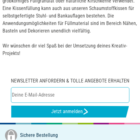
grobkörniges Füllgranulat oder natürliche Kirschkerne verwendet.
Eine Kissenfüllung kann auch aus unseren Schaumstoffkissen für
selbstgefertigte Stuhl- und Bankauflagen bestehen. Die
Anwendungsmöglichkeiten für Füllmaterial sind im Bereich Nähen,
Basteln und Dekorieren unendlich vielfältig.
Wir wünschen dir viel Spaß bei der Umsetzung deines Kreativ-
Projekts!
NEWSLETTER ANFORDERN & TOLLE ANGEBOTE ERHALTEN
Jetzt anmelden
Sichere Bestellung