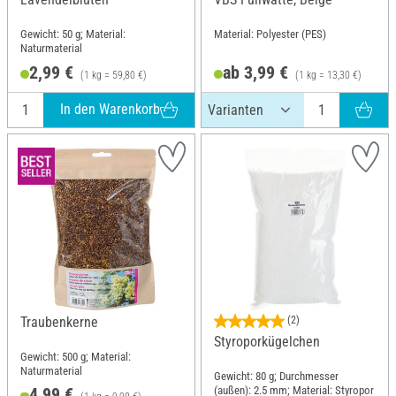
Gewicht: 50 g; Material:
Material: Polyester (PES)
Naturmaterial
2,99 €
ab 3,99 €
(1 kg = 59,80 €)
(1 kg = 13,30 €)
In den Warenkorb
Traubenkerne
(2)
Styroporkügelchen
Gewicht: 500 g; Material:
Naturmaterial
Gewicht: 80 g; Durchmesser
(außen): 2.5 mm; Material: Styropor
4,99 €