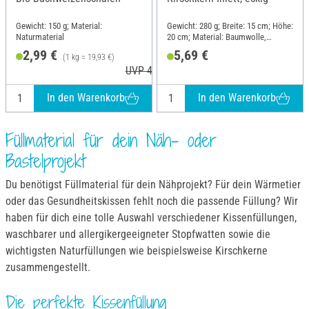
Gewicht: 150 g; Material:
Gewicht: 280 g; Breite: 15 cm; Höhe:
Naturmaterial
20 cm; Material: Baumwolle,
Naturmaterial
2,99 €
5,69 €
(1 kg = 19,93 €)
UVP 4,37 €
In den Warenkorb
In den Warenkorb
Füllmaterial für dein Näh- oder
Bastelprojekt
Du benötigst Füllmaterial für dein Nähprojekt? Für dein Wärmetier
oder das Gesundheitskissen fehlt noch die passende Füllung? Wir
haben für dich eine tolle Auswahl verschiedener Kissenfüllungen,
waschbarer und allergikergeeigneter Stopfwatten sowie die
wichtigsten Naturfüllungen wie beispielsweise Kirschkerne
zusammengestellt.
Die perfekte Kissenfüllung