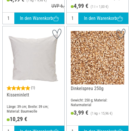
(1 kg = 9,98 €)
4,99 €
UVP 6,41 €
(1 l = 1,00 €)
In den Warenkorb
In den Warenkorb
(1)
Dinkelspreu 250g
Kisseninlett
Gewicht: 250 g; Material:
Naturmaterial
Länge: 39 cm; Breite: 39 cm;
Material: Baumwolle
3,99 €
(1 kg = 15,96 €)
10,29 €