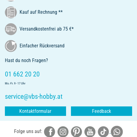
Kauf auf Rechnung **
Versandkostenfrei ab 75 €*
Einfacher Rückversand
Hast du noch Fragen?
01 662 20 20
Mo.-Fr. 9 - 17 Uhr
service@vbs-hobby.at
Kontaktformular
Feedback
Folge uns auf: