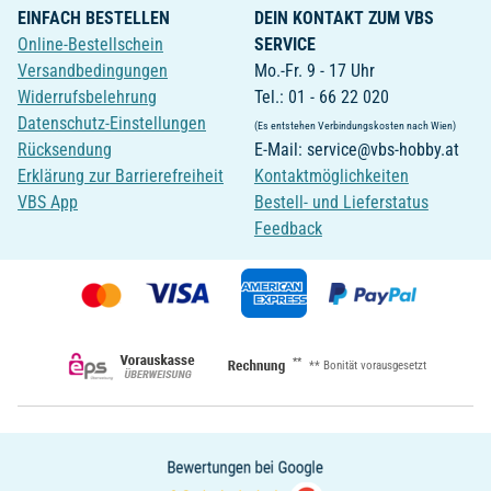
EINFACH BESTELLEN
DEIN KONTAKT ZUM VBS
Online-Bestellschein
SERVICE
Versandbedingungen
Mo.-Fr. 9 - 17 Uhr
Widerrufsbelehrung
Tel.: 01 - 66 22 020
Datenschutz-Einstellungen
(Es entstehen Verbindungskosten nach Wien)
Rücksendung
E-Mail: service@vbs-hobby.at
Erklärung zur Barrierefreiheit
Kontaktmöglichkeiten
VBS App
Bestell- und Lieferstatus
Feedback
**
** Bonität vorausgesetzt