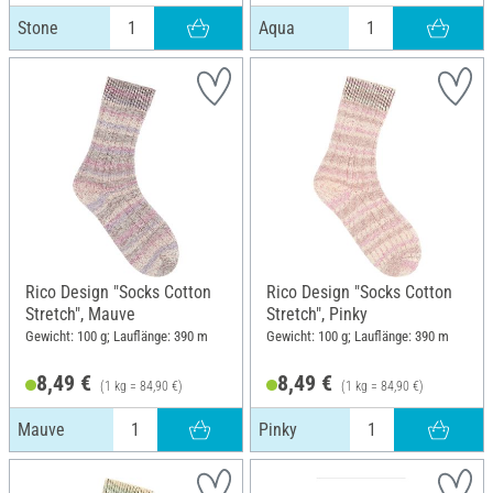
Stone
Aqua
Rico Design "Socks Cotton
Rico Design "Socks Cotton
Stretch", Mauve
Stretch", Pinky
Gewicht: 100 g; Lauflänge: 390 m
Gewicht: 100 g; Lauflänge: 390 m
8,49 €
8,49 €
(1 kg = 84,90 €)
(1 kg = 84,90 €)
Mauve
Pinky