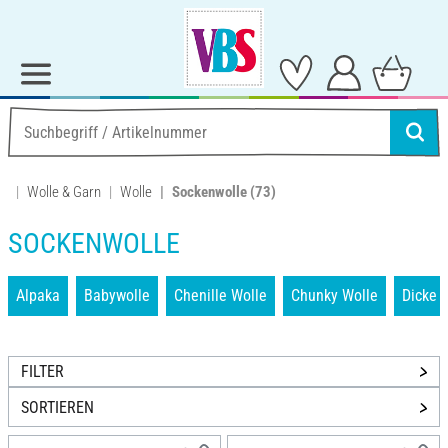
Wolle & Garn
Wolle
Sockenwolle
(73)
SOCKENWOLLE
Alpaka
Babywolle
Chenille Wolle
Chunky Wolle
Dicke 
FILTER
SORTIEREN