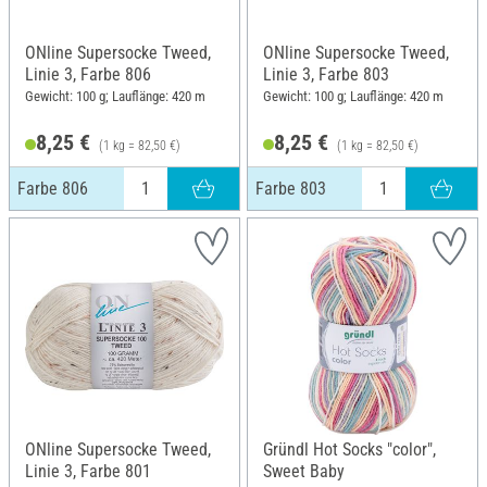
ONline Supersocke Tweed,
ONline Supersocke Tweed,
Linie 3, Farbe 806
Linie 3, Farbe 803
Gewicht: 100 g; Lauflänge: 420 m
Gewicht: 100 g; Lauflänge: 420 m
8,25 €
8,25 €
(1 kg = 82,50 €)
(1 kg = 82,50 €)
Farbe 806
Farbe 803
ONline Supersocke Tweed,
Gründl Hot Socks "color",
Linie 3, Farbe 801
Sweet Baby