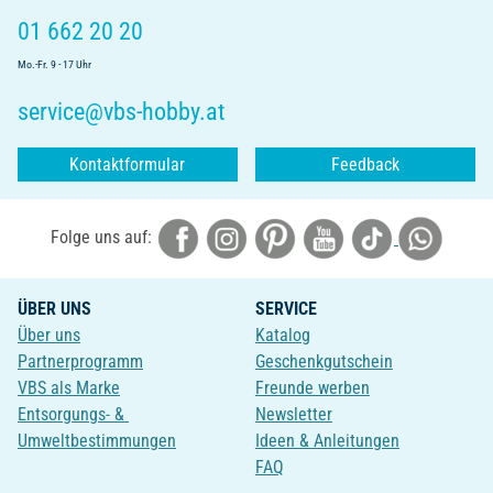
01 662 20 20
Mo.-Fr. 9 - 17 Uhr
service@vbs-hobby.at
Kontaktformular
Feedback
Folge uns auf:
ÜBER UNS
SERVICE
Über uns
Katalog
Partnerprogramm
Geschenkgutschein
VBS als Marke
Freunde werben
Entsorgungs- &
Newsletter
Umweltbestimmungen
Ideen & Anleitungen
FAQ