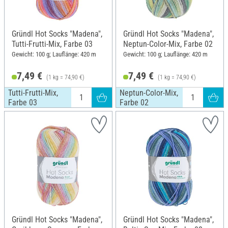
Gründl Hot Socks "Madena",
Gründl Hot Socks "Madena",
Tutti-Frutti-Mix, Farbe 03
Neptun-Color-Mix, Farbe 02
Gewicht: 100 g; Lauflänge: 420 m
Gewicht: 100 g; Lauflänge: 420 m
7,49 €
7,49 €
(1 kg = 74,90 €)
(1 kg = 74,90 €)
Tutti-Frutti-Mix,
Neptun-Color-Mix,
Farbe 03
Farbe 02
Gründl Hot Socks "Madena",
Gründl Hot Socks "Madena",