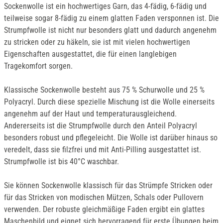
Sockenwolle ist ein hochwertiges Garn, das 4-fädig, 6-fädig und
teilweise sogar 8-fädig zu einem glatten Faden versponnen ist. Die
Strumpfwolle ist nicht nur besonders glatt und dadurch angenehm
zu stricken oder zu häkeln, sie ist mit vielen hochwertigen
Eigenschaften ausgestattet, die für einen langlebigen
Tragekomfort sorgen.
Klassische Sockenwolle besteht aus 75 % Schurwolle und 25 %
Polyacryl. Durch diese spezielle Mischung ist die Wolle einerseits
angenehm auf der Haut und temperaturausgleichend.
Andererseits ist die Strumpfwolle durch den Anteil Polyacryl
besonders robust und pflegeleicht. Die Wolle ist darüber hinaus so
veredelt, dass sie filzfrei und mit Anti-Pilling ausgestattet ist.
Strumpfwolle ist bis 40°C waschbar.
Sie können Sockenwolle klassisch für das Strümpfe Stricken oder
für das Stricken von modischen Mützen, Schals oder Pullovern
verwenden. Der robuste gleichmäßige Faden ergibt ein glattes
Maschenbild und eignet sich hervorragend für erste Übungen beim