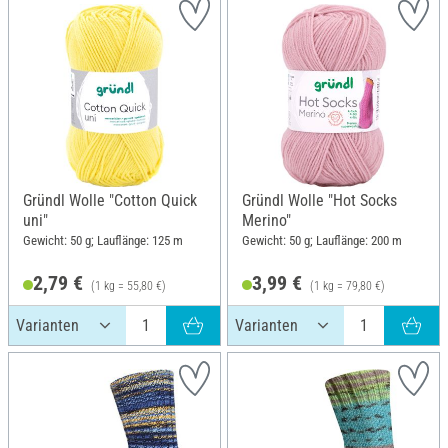
Gründl Wolle "Cotton Quick
Gründl Wolle "Hot Socks
uni"
Merino"
Gewicht: 50 g; Lauflänge: 125 m
Gewicht: 50 g; Lauflänge: 200 m
2,79 €
3,99 €
(1 kg = 55,80 €)
(1 kg = 79,80 €)