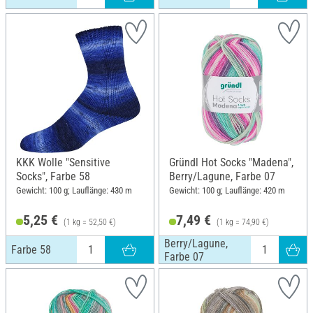
KKK Wolle "Sensitive
Gründl Hot Socks "Madena",
Socks", Farbe 58
Berry/Lagune, Farbe 07
Gewicht: 100 g; Lauflänge: 430 m
Gewicht: 100 g; Lauflänge: 420 m
5,25 €
7,49 €
(1 kg = 52,50 €)
(1 kg = 74,90 €)
Berry/Lagune,
Farbe 58
Farbe 07