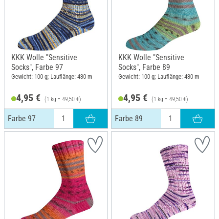
KKK Wolle "Sensitive
KKK Wolle "Sensitive
Socks", Farbe 97
Socks", Farbe 89
Gewicht: 100 g; Lauflänge: 430 m
Gewicht: 100 g; Lauflänge: 430 m
4,95 €
4,95 €
(1 kg = 49,50 €)
(1 kg = 49,50 €)
Farbe 97
Farbe 89