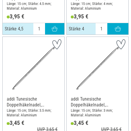
Aluminium, Stärke 4,5
Aluminium, Stärke 4
Länge: 15 cm; Stärke: 4.5 mm;
Länge: 15 cm; Stärke: 4 mm;
Material: Aluminium
Material: Aluminium
3,95 €
3,95 €
Stärke 4,5
Stärke 4
addi Tunesische
addi Tunesische
Doppelhäkelnadel,
Doppelhäkelnadel,
Aluminium, Stärke 3,5
Aluminium, Stärke 3
Länge: 15 cm; Stärke: 3.5 mm;
Länge: 15 cm; Stärke: 3 mm;
Material: Aluminium
Material: Aluminium
3,45 €
3,45 €
UVP 3,65 €
UVP 3,65 €