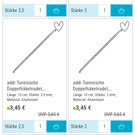
Stärke 3,5
Stärke 3
addi Tunesische
addi Tunesische
Doppelhäkelnadel,
Doppelhäkelnadel,
Aluminium, Stärke 2,5
Aluminium, Stärke 2
Länge: 15 cm; Stärke: 2.5 mm;
Länge: 15 cm; Stärke: 2 mm;
Material: Aluminium
Material: Aluminium
3,45 €
3,45 €
UVP 3,65 €
UVP 3,65 €
Stärke 2,5
Stärke 2