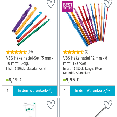
(10)
(6)
VBS Häkelnadel-Set "5 mm -
VBS Häkelnadel "2 mm - 8
10 mm", 5-tlg.
mm", 12er-Set
Inhalt: 5 Stück; Material: Acryl
Inhalt: 12 Stück; Länge: 15 cm;
Material: Aluminium
3,19 €
9,95 €
In den Warenkorb
In den Warenkorb