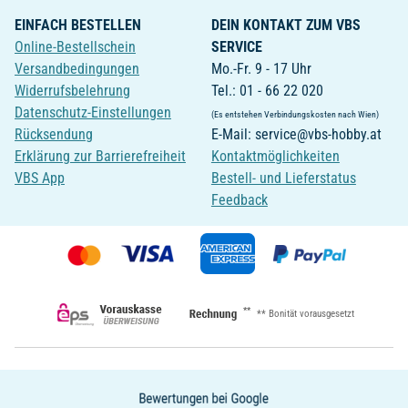
EINFACH BESTELLEN
DEIN KONTAKT ZUM VBS
Online-Bestellschein
SERVICE
Versandbedingungen
Mo.-Fr. 9 - 17 Uhr
Widerrufsbelehrung
Tel.: 01 - 66 22 020
Datenschutz-Einstellungen
(Es entstehen Verbindungskosten nach Wien)
Rücksendung
E-Mail: service@vbs-hobby.at
Erklärung zur Barrierefreiheit
Kontaktmöglichkeiten
VBS App
Bestell- und Lieferstatus
Feedback
**
** Bonität vorausgesetzt