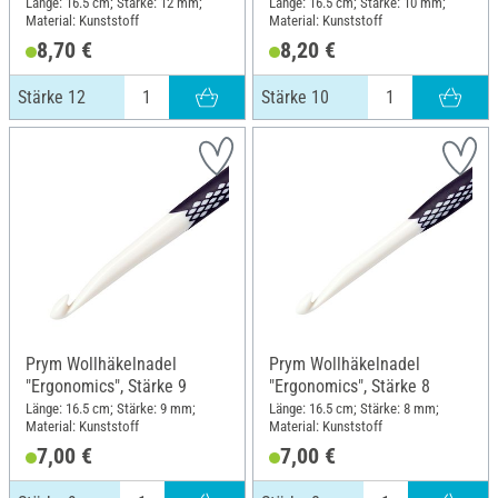
Länge: 16.5 cm; Stärke: 12 mm;
Länge: 16.5 cm; Stärke: 10 mm;
Material: Kunststoff
Material: Kunststoff
8,70 €
8,20 €
Stärke 12
Stärke 10
Prym Wollhäkelnadel
Prym Wollhäkelnadel
"Ergonomics", Stärke 9
"Ergonomics", Stärke 8
Länge: 16.5 cm; Stärke: 9 mm;
Länge: 16.5 cm; Stärke: 8 mm;
Material: Kunststoff
Material: Kunststoff
7,00 €
7,00 €