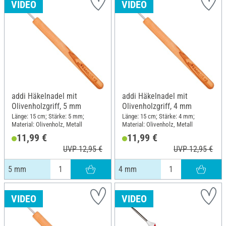
VIDEO
VIDEO
addi Häkelnadel mit
addi Häkelnadel mit
Olivenholzgriff, 5 mm
Olivenholzgriff, 4 mm
Länge: 15 cm; Stärke: 5 mm;
Länge: 15 cm; Stärke: 4 mm;
Material: Olivenholz, Metall
Material: Olivenholz, Metall
11,99 €
11,99 €
UVP 12,95 €
UVP 12,95 €
5 mm
4 mm
VIDEO
VIDEO