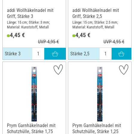
addi Wollhäkelnadel mit
addi Wollhäkelnadel mit
Griff, Stärke 3
Griff, Stärke 2,5
Länge: 15 cm; Stärke: 3 mm;
Länge: 15 cm; Stärke: 2.5 mm;
Material: Kunststoff, Metall
Material: Kunststoff, Metall
4,45 €
4,45 €
UVP 4,95 €
UVP 4,95 €
Stärke 3
Stärke 2,5
Prym Garnhäkelnadel mit
Prym Garnhäkelnadel mit
Schutzhülle, Stärke 1,75
Schutzhülle, Stärke 1,25