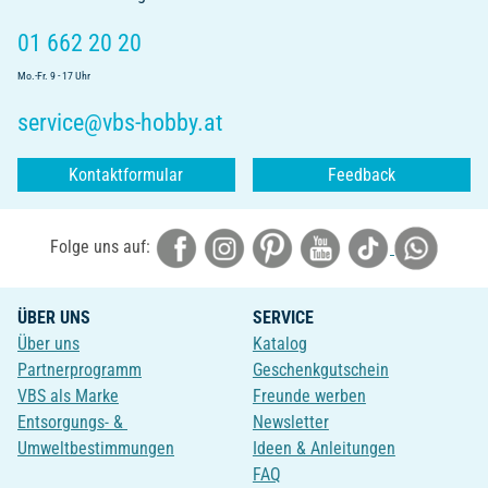
01 662 20 20
Mo.-Fr. 9 - 17 Uhr
service@vbs-hobby.at
Kontaktformular
Feedback
Folge uns auf:
ÜBER UNS
SERVICE
Über uns
Katalog
Partnerprogramm
Geschenkgutschein
VBS als Marke
Freunde werben
Entsorgungs- &
Newsletter
Umweltbestimmungen
Ideen & Anleitungen
FAQ