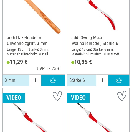
addi Häkelnadel mit
addi Swing Maxi
Olivenholzgriff, 3 mm
Wollhäkelnadel, Stärke 6
Länge: 15 cm; Stärke: 3 mm;
Länge: 17 cm; Stärke: 6 mm;
Material: Olivenholz, Metall
Material: Aluminium, Kunststoff
11,29 €
10,95 €
UVP 12,25 €
3 mm
Stärke 6
VIDEO
VIDEO