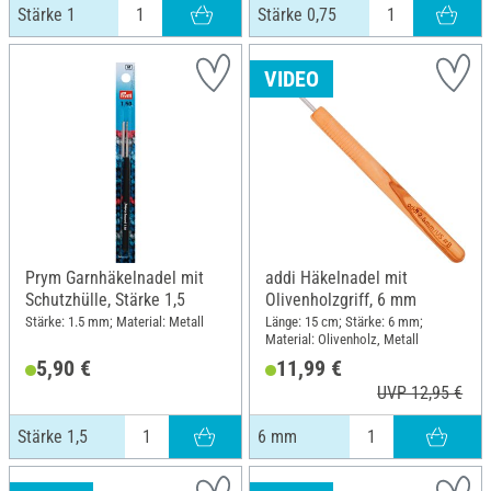
Stärke 1
Stärke 0,75
VIDEO
Prym Garnhäkelnadel mit
addi Häkelnadel mit
Schutzhülle, Stärke 1,5
Olivenholzgriff, 6 mm
Stärke: 1.5 mm; Material: Metall
Länge: 15 cm; Stärke: 6 mm;
Material: Olivenholz, Metall
5,90 €
11,99 €
UVP 12,95 €
Stärke 1,5
6 mm