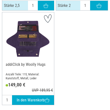
Stärke 2,5
Stärke 2
addiClick by Woolly Hugs
Anzahl Teile: 115; Material:
Kunststoff, Metall, Leder
149,00 €
UVP 189,95 €
In den Warenkorb