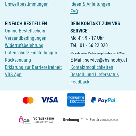
Umweltbestimmungen
Ideen & Anleitungen
FAQ
EINFACH BESTELLEN
DEIN KONTAKT ZUM VBS
Online-Bestellschein
SERVICE
Versandbedingungen
Mo.-Fr. 9 - 17 Uhr
Widerrufsbelehrung
Tel.: 01 - 66 22 020
Datenschutz-Einstellungen
(Es entstehen Verbindungskosten nach Wien)
Rücksendung
E-Mail: service@vbs-hobby.at
Erklärung zur Barrierefreiheit
Kontaktmöglichkeiten
VBS App
Bestell- und Lieferstatus
Feedback
**
** Bonität vorausgesetzt