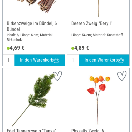
Birkenzweige im Bündel, 6
Beeren Zweig "Beryll"
Bündel
Inhalt: 6; Länge: 6 cm; Material:
Länge: 54 cm; Material: Kunststoff
Birkenholz
4,69 €
4,89 €
In den Warenkorb
In den Warenkorb
Edel Tannenzweig "Tanya"
Physalis Zweig, 6