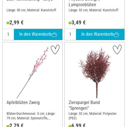
Lampionblüten
Länge: 50 cm; Material: Kunststoff
Länge: 32 cm; Material: Kunststoff
2,99 €
3,49 €
In den Warenkorb
In den Warenkorb
Apfelblüten Zweig
Zierspargel Bund
"Sprengeri"
Blüten-Durchmesser: 3 cm; Länge:
Länge: 32 cm; Material: Polyester
79 cm; Material: Spinnstoffe,
(PES)
Kunststoff
2,79 €
6,99 €