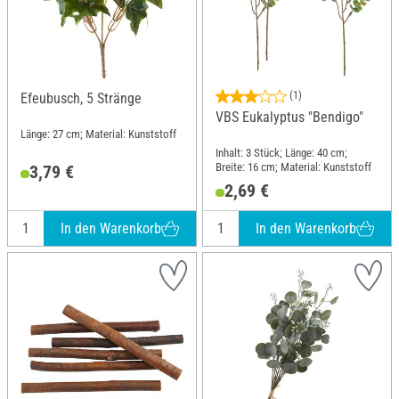
(1)
Efeubusch, 5 Stränge
VBS Eukalyptus "Bendigo"
Länge: 27 cm; Material: Kunststoff
Inhalt: 3 Stück; Länge: 40 cm;
Breite: 16 cm; Material: Kunststoff
3,79 €
2,69 €
In den Warenkorb
In den Warenkorb