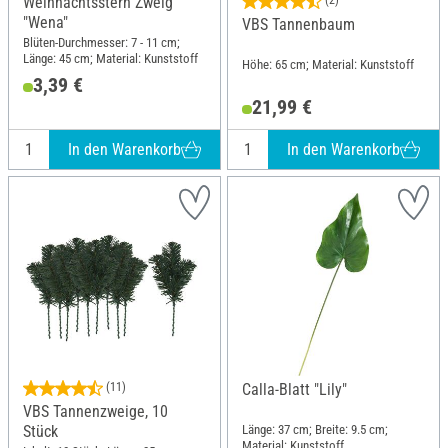
Weihnachtsstern Zweig
(2)
"Wena"
VBS Tannenbaum
Blüten-Durchmesser: 7 - 11 cm;
Länge: 45 cm; Material: Kunststoff
Höhe: 65 cm; Material: Kunststoff
3,39 €
21,99 €
In den Warenkorb
In den Warenkorb
(11)
Calla-Blatt "Lily"
VBS Tannenzweige, 10
Länge: 37 cm; Breite: 9.5 cm;
Stück
Material: Kunststoff