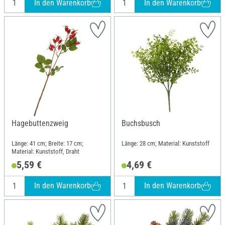
In den Warenkorb
In den Warenkorb
Hagebuttenzweig
Buchsbusch
Länge: 41 cm; Breite: 17 cm;
Länge: 28 cm; Material: Kunststoff
Material: Kunststoff, Draht
5,59 €
4,69 €
In den Warenkorb
In den Warenkorb