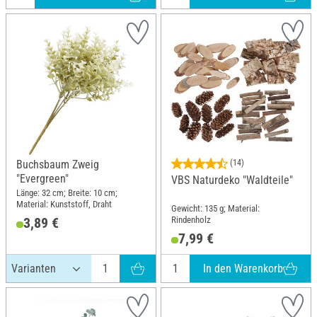
Buchsbaum Zweig
(14)
"Evergreen"
VBS Naturdeko "Waldteile"
Länge: 32 cm; Breite: 10 cm;
Material: Kunststoff, Draht
Gewicht: 135 g; Material:
Rindenholz
3,89 €
7,99 €
In den Warenkorb