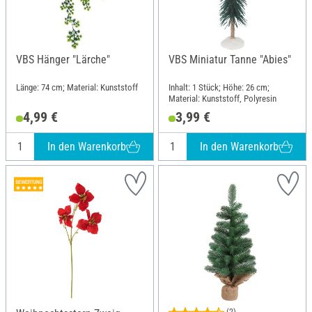
VBS Hänger "Lärche"
VBS Miniatur Tanne "Abies"
Länge: 74 cm; Material: Kunststoff
Inhalt: 1 Stück; Höhe: 26 cm;
Material: Kunststoff, Polyresin
4,99 €
3,99 €
In den Warenkorb
In den Warenkorb