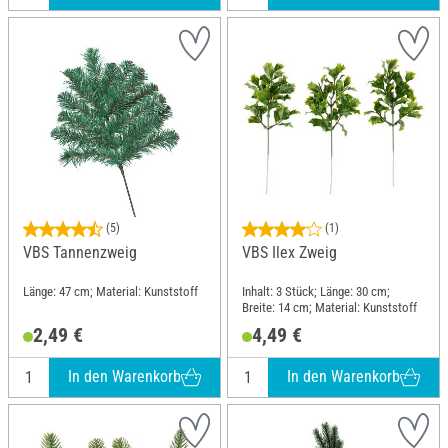
(5)
(1)
VBS Tannenzweig
VBS Ilex Zweig
Länge: 47 cm; Material: Kunststoff
Inhalt: 3 Stück; Länge: 30 cm;
Breite: 14 cm; Material: Kunststoff
2,49 €
4,49 €
In den Warenkorb
In den Warenkorb