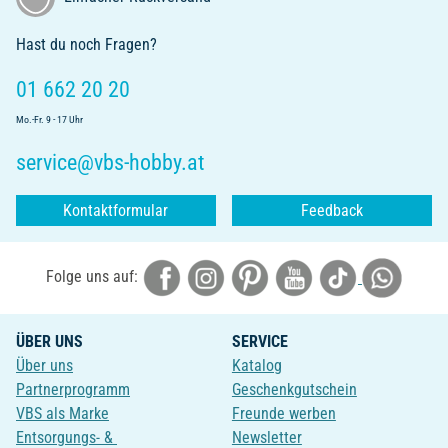
Hast du noch Fragen?
01 662 20 20
Mo.-Fr. 9 - 17 Uhr
service@vbs-hobby.at
Kontaktformular
Feedback
Folge uns auf:
ÜBER UNS
SERVICE
Über uns
Katalog
Partnerprogramm
Geschenkgutschein
VBS als Marke
Freunde werben
Entsorgungs- &
Newsletter