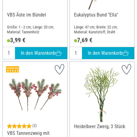
VBS Äste im Bündel
Eukalyptus Bund "Ella"
Größe: 1 - 2 cm; Länge: 20 cm;
Länge: 47 cm; Breite: 22 cm;
Material: Tannenholz
Material: Kunststoff, Draht
3,99 €
7,69 €
In den Warenkorb
In den Warenkorb
(2)
Heidelbeer Zweig, 3 Stück
VBS Tannenzweig mit