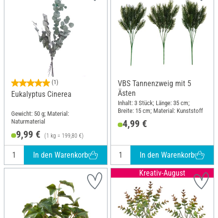
(1)
VBS Tannenzweig mit 5
Ästen
Eukalyptus Cinerea
Inhalt: 3 Stück; Länge: 35 cm;
Breite: 15 cm; Material: Kunststoff
Gewicht: 50 g; Material:
Naturmaterial
4,99 €
9,99 €
(1 kg = 199,80 €)
In den Warenkorb
In den Warenkorb
Kreativ-August