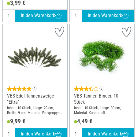
3,99 €
In den Warenkorb
In den Warenkorb
(4)
(3)
VBS Edel Tannenzweige
VBS Tannen-Binder, 10
"Eitra"
Stück
Inhalt: 10 Stück; Länge: 23 cm;
Inhalt: 10 Stück; Länge: 30 cm;
Breite: 9 cm; Material: Polypropylen
Material: Kunststoff
(PP)
9,99 €
4,49 €
In den Warenkorb
In den Warenkorb