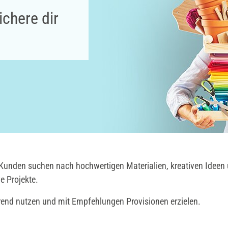
chere dir
d Kunden suchen nach hochwertigen Materialien, kreativen Ideen 
e Projekte.
rend nutzen und mit Empfehlungen Provisionen erzielen.