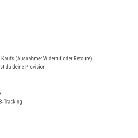
en Kaufs (Ausnahme: Widerruf oder Retoure)
st du deine Provision
k
2S‑Tracking