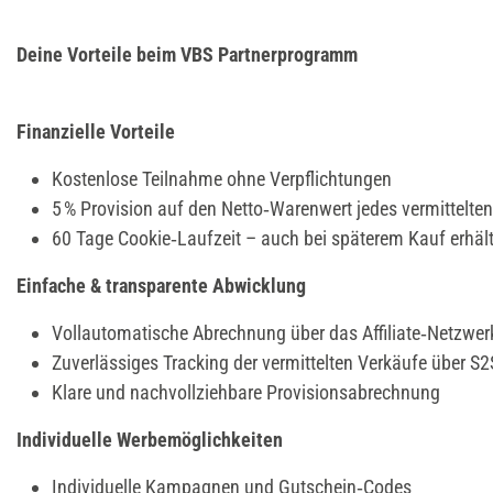
Deine Vorteile beim VBS Partnerprogramm
Finanzielle Vorteile
Kostenlose Teilnahme ohne Verpflichtungen
5 % Provision auf den Netto‑Warenwert jedes vermittelt
60 Tage Cookie‑Laufzeit – auch bei späterem Kauf erhält
Einfache & transparente Abwicklung
Vollautomatische Abrechnung über das Affiliate‑Netzwer
Zuverlässiges Tracking der vermittelten Verkäufe über S
Klare und nachvollziehbare Provisionsabrechnung
Individuelle Werbemöglichkeiten
Individuelle Kampagnen und Gutschein‑Codes