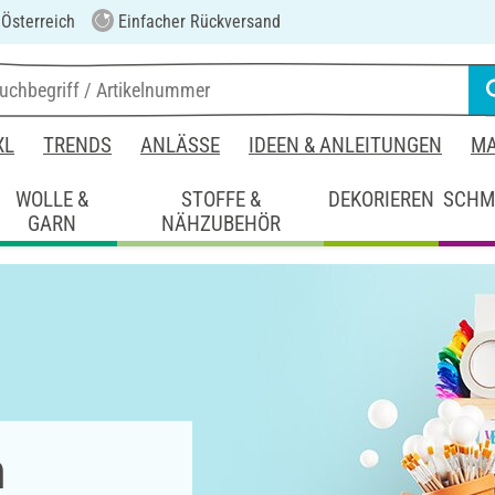
 Österreich
Einfacher Rückversand
XL
TRENDS
ANLÄSSE
IDEEN & ANLEITUNGEN
MA
WOLLE &
STOFFE &
DEKORIEREN
SCHM
GARN
NÄHZUBEHÖR
m