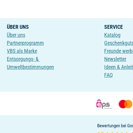
ÜBER UNS
SERVICE
Über uns
Katalog
Partnerprogramm
Geschenkgut
VBS als Marke
Freunde werb
Entsorgungs- &
Newsletter
Umweltbestimmungen
Ideen & Anlei
FAQ