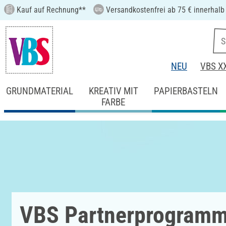
Kauf auf Rechnung**
Versandkostenfrei ab 75 € innerhalb
NEU
VBS X
GRUNDMATERIAL
KREATIV MIT
PAPIERBASTELN
FARBE
VBS Partnerprogram