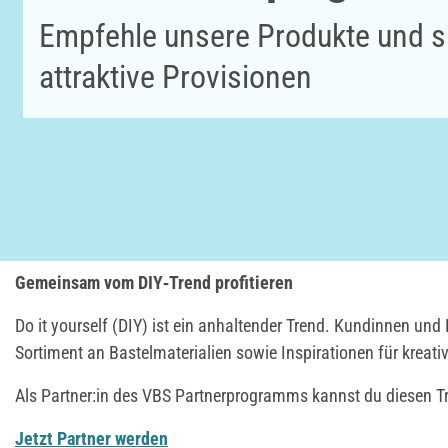
Empfehle unsere Produkte und si
attraktive Provisionen
Gemeinsam vom DIY‑Trend profitieren
Do it yourself (DIY) ist ein anhaltender Trend. Kundinnen un
Sortiment an Bastelmaterialien sowie Inspirationen für kreativ
Als Partner:in des VBS Partnerprogramms kannst du diesen T
Jetzt Partner werden