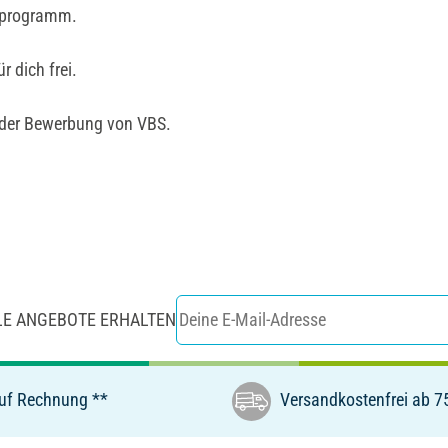
erprogramm.
 dich frei.
 der Bewerbung von VBS.
LE ANGEBOTE ERHALTEN
uf Rechnung **
Versandkostenfrei ab 7