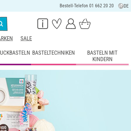
Bestell-Telefon 01 662 20 20
DE
RKEN
SALE
UCKBASTELN
BASTELTECHNIKEN
BASTELN MIT
KINDERN