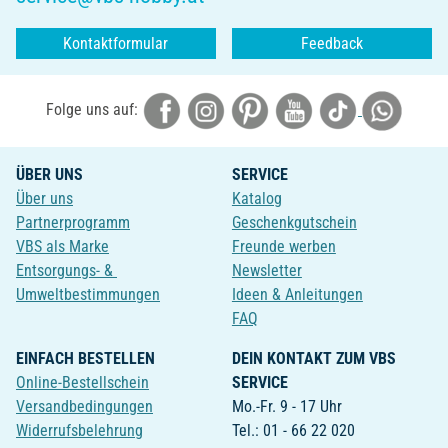
Kontaktformular
Feedback
Folge uns auf:
ÜBER UNS
SERVICE
Über uns
Katalog
Partnerprogramm
Geschenkgutschein
VBS als Marke
Freunde werben
Entsorgungs- &
Newsletter
Umweltbestimmungen
Ideen & Anleitungen
FAQ
EINFACH BESTELLEN
DEIN KONTAKT ZUM VBS
Online-Bestellschein
SERVICE
Versandbedingungen
Mo.-Fr. 9 - 17 Uhr
Widerrufsbelehrung
Tel.: 01 - 66 22 020