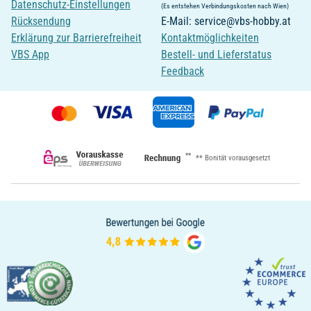
Datenschutz-Einstellungen
(Es entstehen Verbindungskosten nach Wien)
Rücksendung
E-Mail: service@vbs-hobby.at
Erklärung zur Barrierefreiheit
Kontaktmöglichkeiten
VBS App
Bestell- und Lieferstatus
Feedback
**
** Bonität vorausgesetzt