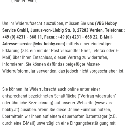
geliefert wird;
Um Ihr Widerrufsrecht auszuüben, müssen Sie
uns (VBS Hobby
Service GmbH, Justus-von-Liebig Str. 8, 27283 Verden, Telefonnr.:
+49 (0) 4231 - 668 11, Faxnr.: +49 (0) 4231 - 668 22, E-Mail-
Adresse: service@vbs-hobby.com)
mittels einer eindeutigen
Erklärung (z.B. ein mit der Post versandter Brief, Telefax oder E-
Mail) über Ihren Entschluss, diesen Vertrag zu widerrufen,
informieren. Sie können dafür das beigefügte Muster-
Widerrufsformular verwenden, das jedoch nicht vorgeschrieben ist.
Sie können Ihr Widerrufsrecht auch online unter einer
entsprechend bezeichneten Schaltfläche ("Vertrag widerrufen"
oder ähnliche Bezeichnung) auf unserer Webseite (www.vbs-
hobby.at) ausüben. Wenn Sie diese Online-Funktion nutzen,
übermitteln wir Ihnen auf einem dauerhaften Datenträger (z.B.
durch eine E-Mail) unverzüglich eine Eingangsbestätigung mit