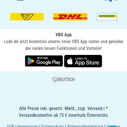
VBS App
Lade dir jetzt kostenlos unsere neue VBS App runter und genieße
die vielen neuen Funktionen und Vorteile!
DEUTSCH
Alle Preise inkl. gesetzl. MwSt., zzgl. Versand | *
Versandkostenfrei ab 75 € innerhalb Österreichs
AGB
|
Impressum
|
Datenschutz
|
Widerrufsbelehrung
|
Vertrag