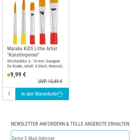
Marabu KiDS Little Artist
"Künstlerpinsel"
Strichstärke: 6 - 16 mm; Geeignet
für Kinder; Inhalt: 5 Stück; Material:
Synthetik, Holz
9,99 €
UVP 10,49 €
In den Warenkorb
NEWSLETTER ANFORDERN & TOLLE ANGEBOTE ERHALTEN