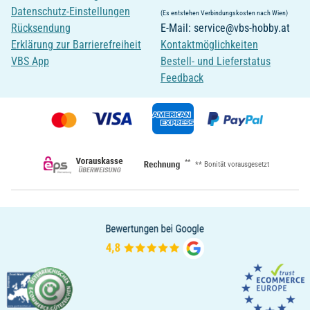
Datenschutz-Einstellungen
(Es entstehen Verbindungskosten nach Wien)
Rücksendung
E-Mail: service@vbs-hobby.at
Erklärung zur Barrierefreiheit
Kontaktmöglichkeiten
VBS App
Bestell- und Lieferstatus
Feedback
**
** Bonität vorausgesetzt