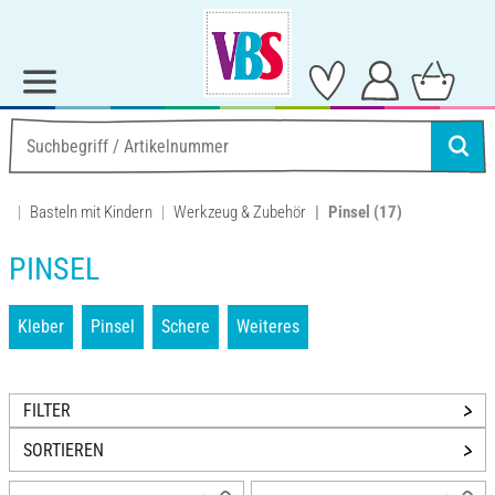
Basteln mit Kindern
Werkzeug & Zubehör
Pinsel
(17)
PINSEL
Kleber
Pinsel
Schere
Weiteres
FILTER
SORTIEREN