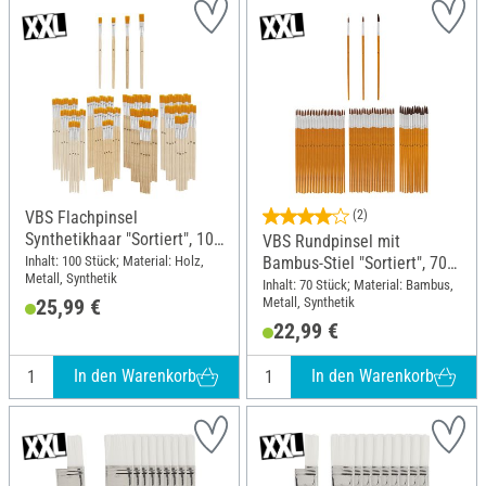
VBS Flachpinsel
(2)
Synthetikhaar "Sortiert", 100
VBS Rundpinsel mit
Stück
Inhalt: 100 Stück; Material: Holz,
Bambus-Stiel "Sortiert", 70
Metall, Synthetik
Stück
Inhalt: 70 Stück; Material: Bambus,
Metall, Synthetik
25,99 €
22,99 €
In den Warenkorb
In den Warenkorb