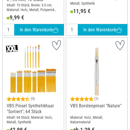
Metall, Synthetik
Inhalt: 10 Stück; Breite: 3.5 cm;
Material: Holz, Metall, Polyamid
11,95 €
(PA)
9,99 €
In den Warenkorb
In den Warenkorb
(3)
(1)
VBS Pinsel Synthetikhaar
VBS Borstenpinsel "Nature"
"Sortiert", 64 Stück
Inhalt: 64 Stück; Material: Holz,
Material: Holz, Metall,
Metall, Synthetik
Naturmaterial
42,99 €
ab 1,29 €