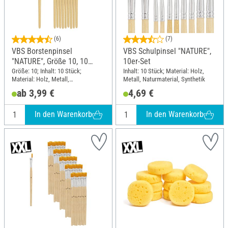
(6)
(7)
VBS Borstenpinsel
VBS Schulpinsel "NATURE",
"NATURE", Größe 10, 10
10er-Set
Stück
Größe: 10; Inhalt: 10 Stück;
Inhalt: 10 Stück; Material: Holz,
Material: Holz, Metall,
Metall, Naturmaterial, Synthetik
Naturmaterial
ab 3,99 €
4,69 €
In den Warenkorb
In den Warenkorb