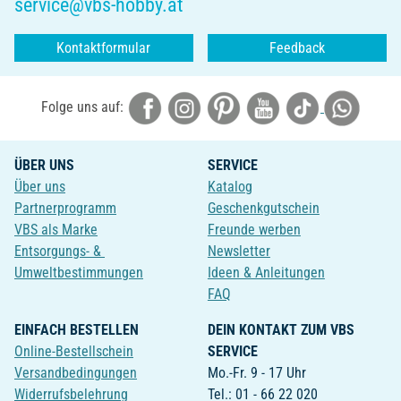
service@vbs-hobby.at
Kontaktformular
Feedback
Folge uns auf:
ÜBER UNS
SERVICE
Über uns
Katalog
Partnerprogramm
Geschenkgutschein
VBS als Marke
Freunde werben
Entsorgungs- &
Newsletter
Umweltbestimmungen
Ideen & Anleitungen
FAQ
EINFACH BESTELLEN
DEIN KONTAKT ZUM VBS
Online-Bestellschein
SERVICE
Versandbedingungen
Mo.-Fr. 9 - 17 Uhr
Widerrufsbelehrung
Tel.: 01 - 66 22 020