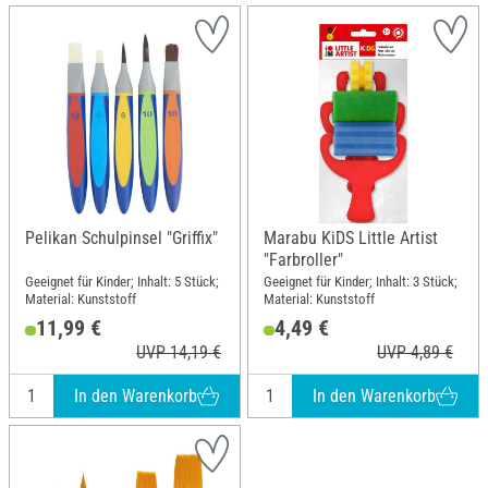
Pelikan Schulpinsel "Griffix"
Marabu KiDS Little Artist
"Farbroller"
Geeignet für Kinder; Inhalt: 5 Stück;
Geeignet für Kinder; Inhalt: 3 Stück;
Material: Kunststoff
Material: Kunststoff
11,99 €
4,49 €
UVP 14,19 €
UVP 4,89 €
In den Warenkorb
In den Warenkorb