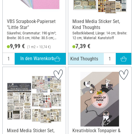
VBS Scrapbook-Papierset
Mixed Media Sticker Set,
"Little Star"
Kind Thoughts
Säurefrei; Grammatur: 190 g/m²;
Selbstklebend; Länge: 14 cm; Breite:
Breite: 30.5 cm; Höhe: 30.5 cm;
12 cm; Material: Kunststoff
Material: Papier
9,99 €
7,39 €
(1 m2 = 10,74 €)
In den Warenkorb
Kind Thoughts
Mixed Media Sticker Set,
Kreativblock Tonpapier &