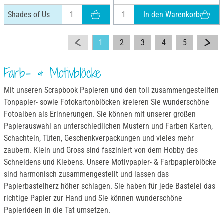
In den Warenkorb
Shades of Us
1
2
3
4
5
Farb- & Motivblöcke
Mit unseren Scrapbook Papieren und den toll zusammengestellten
Tonpapier- sowie Fotokartonblöcken kreieren Sie wunderschöne
Fotoalben als Erinnerungen. Sie können mit unserer großen
Papierauswahl an unterschiedlichen Mustern und Farben Karten,
Schachteln, Tüten, Geschenkverpackungen und vieles mehr
zaubern. Klein und Gross sind fasziniert von dem Hobby des
Schneidens und Klebens. Unsere Motivpapier- & Farbpapierblöcke
sind harmonisch zusammengestellt und lassen das
Papierbastelherz höher schlagen. Sie haben für jede Bastelei das
richtige Papier zur Hand und Sie können wunderschöne
Papierideen in die Tat umsetzen.