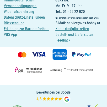
Online-Bestellschein
SERVICE
Versandbedingungen
Mo.-Fr. 9 - 17 Uhr
Widerrufsbelehrung
Tel.: 01 - 66 22 020
Datenschutz-Einstellungen
(Es entstehen Verbindungskosten nach Wien)
Rücksendung
E-Mail: service@vbs-hobby.at
Erklärung zur Barrierefreiheit
Kontaktmöglichkeiten
VBS App
Bestell- und Lieferstatus
Feedback
**
** Bonität vorausgesetzt