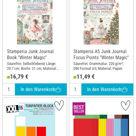
Stamperia Junk Journal
Stamperia A5 Junk Journal
Book "Winter Magic"
Focus Points "Winter Magic"
Säurefrei; Selbstklebend; Länge:
Säurefrei; Grammatur: 220 g/m²;
29.7 cm; Breite: 21 cm; Material:
DIN Format A5; Material: Papier
Papier
16,79 €
11,49 €
In den Warenkorb
In den Warenkorb