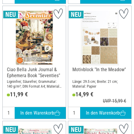
Ciao Bella Junk Journal &
Motivblock "In the Meadow"
Ephemera Book "Seventies"
Ligninfrei; Säurefrei; Grammatur:
Länge: 29.5 cm; Breite: 21 cm;
140 g/m²; DIN Format A4; Material:
Material: Papier
Papier
11,99 €
14,99 €
UVP 15,99 €
In den Warenkorb
In den Warenkorb