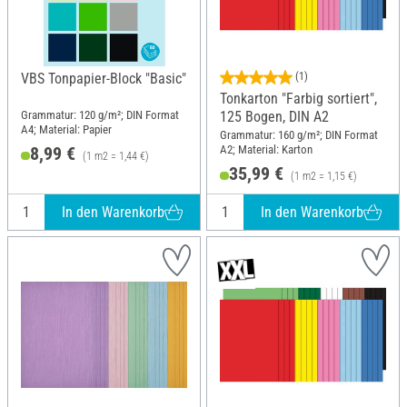
VBS Tonpapier-Block "Basic"
(1)
Tonkarton "Farbig sortiert",
Grammatur: 120 g/m²; DIN Format
125 Bogen, DIN A2
A4; Material: Papier
Grammatur: 160 g/m²; DIN Format
A2; Material: Karton
8,99 €
(1 m2 = 1,44 €)
35,99 €
(1 m2 = 1,15 €)
In den Warenkorb
In den Warenkorb