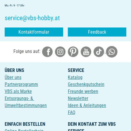
Mo.-Fr. 9 - 17 Uhr
service@vbs-hobby.at
Kontaktformular
Feedback
Folge uns auf:
ÜBER UNS
SERVICE
Über uns
Katalog
Partnerprogramm
Geschenkgutschein
VBS als Marke
Freunde werben
Entsorgungs- &
Newsletter
Umweltbestimmungen
Ideen & Anleitungen
FAQ
EINFACH BESTELLEN
DEIN KONTAKT ZUM VBS