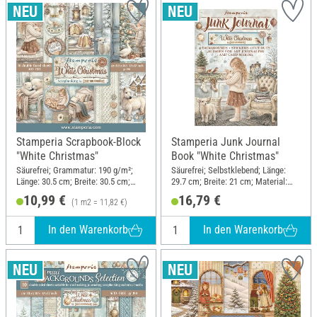
Stamperia Scrapbook-Block
Stamperia Junk Journal
"White Christmas"
Book "White Christmas"
Säurefrei; Grammatur: 190 g/m²;
Säurefrei; Selbstklebend; Länge:
Länge: 30.5 cm; Breite: 30.5 cm;
29.7 cm; Breite: 21 cm; Material:
Material: Papier
Papier
10,99 €
16,79 €
(1 m2 = 11,82 €)
In den Warenkorb
In den Warenkorb