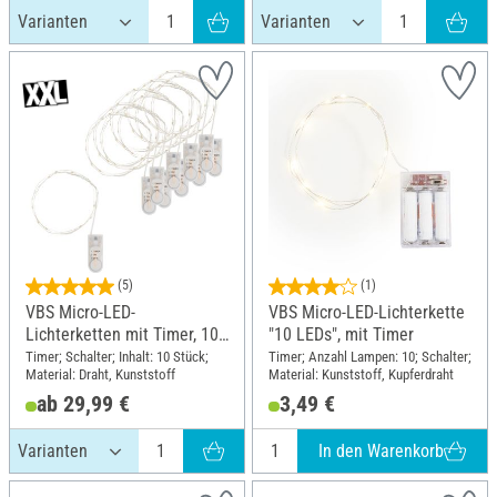
(5)
(1)
VBS Micro-LED-
VBS Micro-LED-Lichterkette
Lichterketten mit Timer, 10
"10 LEDs", mit Timer
Stück
Timer; Schalter; Inhalt: 10 Stück;
Timer; Anzahl Lampen: 10; Schalter;
Material: Draht, Kunststoff
Material: Kunststoff, Kupferdraht
ab 29,99 €
3,49 €
In den Warenkorb