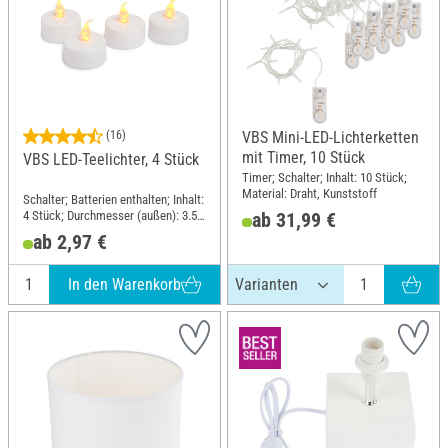
(16)
VBS Mini-LED-Lichterketten
mit Timer, 10 Stück
VBS LED-Teelichter, 4 Stück
Timer; Schalter; Inhalt: 10 Stück;
Material: Draht, Kunststoff
Schalter; Batterien enthalten; Inhalt:
4 Stück; Durchmesser (außen): 3.5
ab 31,99 €
cm; Material: Kunststoff
ab 2,97 €
In den Warenkorb