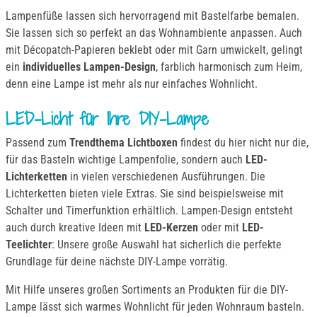
Lampenfüße lassen sich hervorragend mit Bastelfarbe bemalen.
Sie lassen sich so perfekt an das Wohnambiente anpassen. Auch
mit Décopatch-Papieren beklebt oder mit Garn umwickelt, gelingt
ein
individuelles Lampen-Design
, farblich harmonisch zum Heim,
denn eine Lampe ist mehr als nur einfaches Wohnlicht.
LED-Licht für Ihre DIY-Lampe
Passend zum
Trendthema Lichtboxen
findest du hier nicht nur die,
für das Basteln wichtige Lampenfolie, sondern auch
LED-
Lichterketten
in vielen verschiedenen Ausführungen. Die
Lichterketten bieten viele Extras. Sie sind beispielsweise mit
Schalter und Timerfunktion erhältlich. Lampen-Design entsteht
auch durch kreative Ideen mit
LED-Kerzen
oder mit
LED-
Teelichter
: Unsere große Auswahl hat sicherlich die perfekte
Grundlage für deine nächste DIY-Lampe vorrätig.
Mit Hilfe unseres großen Sortiments an Produkten für die DIY-
Lampe lässt sich warmes Wohnlicht für jeden Wohnraum basteln.