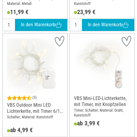
Material: Metall
Kunststoff
11,99 €
23,99 €
In den Warenkorb
In den Warenkorb
(5)
VBS Mini-LED-Lichterkette,
mit Timer, mit Knopfzellen
VBS Outdoor Mini LED
Timer; Schalter; Material: Draht,
Lichterkette, mit Timer 6/18
Kunststoff
Std.
Schalter; Material: Kunststoff
ab 3,99 €
ab 4,99 €