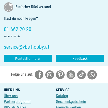
Einfacher Rückversand
Hast du noch Fragen?
01 662 20 20
Mo.-Fr. 9 - 17 Uhr
service@vbs-hobby.at
Kontaktformular
Feedback
Folge uns auf:
ÜBER UNS
SERVICE
Über uns
Katalog
Partnerprogramm
Geschenkgutschein
VBS als Marke
Freunde werben