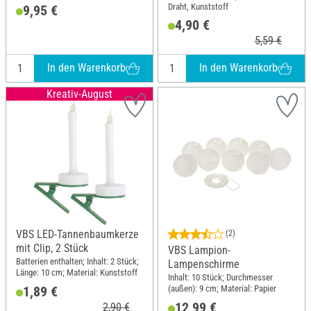
Draht, Kunststoff
9,95 €
4,90 €
5,59 €
In den Warenkorb
In den Warenkorb
Kreativ-August
VBS LED-Tannenbaumkerze
(2)
mit Clip, 2 Stück
VBS Lampion-
Batterien enthalten; Inhalt: 2 Stück;
Lampenschirme
Länge: 10 cm; Material: Kunststoff
Inhalt: 10 Stück; Durchmesser
1,89 €
(außen): 9 cm; Material: Papier
12,99 €
2,90 €