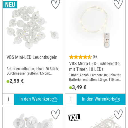
VBS Mini-LED Leuchtkugeln
(6)
VBS Micro-LED-Lichterkette,
Batterien enthalten; Inhalt: 20 Stück;
mit Timer, 10 LEDs
Durchmesser (außen): 1.5 cm;
Timer; Anzahl Lampen: 10; Schalter;
Material: Kunststoff, Metall
Batterien enthalten; Länge: 110 cm;
2,99 €
Material: Kunststoff, Kupferdraht
3,49 €
In den Warenkorb
In den Warenkorb