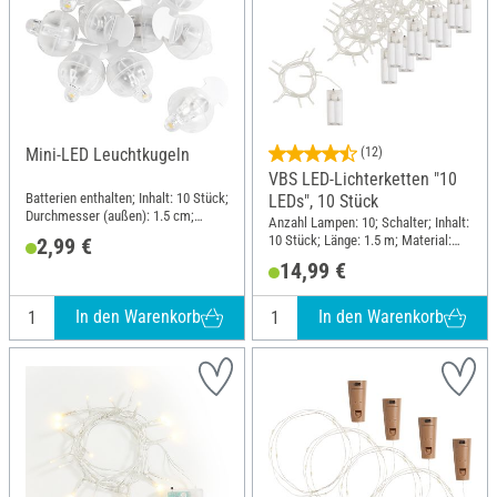
Mini-LED Leuchtkugeln
(12)
VBS LED-Lichterketten "10
Batterien enthalten; Inhalt: 10 Stück;
LEDs", 10 Stück
Durchmesser (außen): 1.5 cm;
Anzahl Lampen: 10; Schalter; Inhalt:
Material: Kunststoff, Metall
10 Stück; Länge: 1.5 m; Material:
2,99 €
Kunststoff
14,99 €
In den Warenkorb
In den Warenkorb