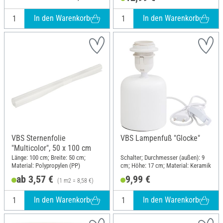
In den Warenkorb
In den Warenkorb
VBS Sternenfolie
VBS Lampenfuß "Glocke"
"Multicolor", 50 x 100 cm
Länge: 100 cm; Breite: 50 cm;
Schalter; Durchmesser (außen): 9
Material: Polypropylen (PP)
cm; Höhe: 17 cm; Material: Keramik
ab 3,57 €
9,99 €
(1 m2 = 8,58 €)
In den Warenkorb
In den Warenkorb