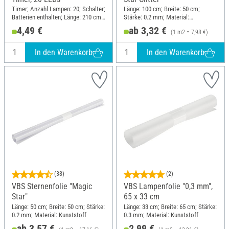
Timer; Anzahl Lampen: 20; Schalter;
Länge: 100 cm; Breite: 50 cm;
Batterien enthalten; Länge: 210 cm;
Stärke: 0.2 mm; Material:
Material: Kunststoff, Kupferdraht
Kunststoff
4,49 €
ab 3,32 €
(1 m2 = 7,98 €)
In den Warenkorb
In den Warenkorb
(38)
(2)
VBS Sternenfolie "Magic
VBS Lampenfolie "0,3 mm",
Star"
65 x 33 cm
Länge: 50 cm; Breite: 50 cm; Stärke:
Länge: 33 cm; Breite: 65 cm; Stärke:
0.2 mm; Material: Kunststoff
0.3 mm; Material: Kunststoff
ab 3,57 €
2,99 €