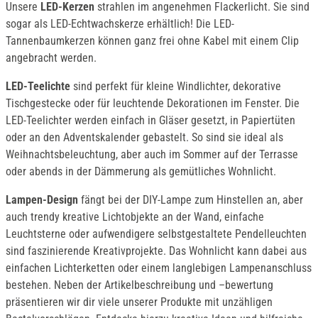
Unsere
LED-Kerzen
strahlen im angenehmen Flackerlicht. Sie sind
sogar als LED-Echtwachskerze erhältlich! Die LED-
Tannenbaumkerzen können ganz frei ohne Kabel mit einem Clip
angebracht werden.
LED-Teelichte
sind perfekt für kleine Windlichter, dekorative
Tischgestecke oder für leuchtende Dekorationen im Fenster. Die
LED-Teelichter werden einfach in Gläser gesetzt, in Papiertüten
oder an den Adventskalender gebastelt. So sind sie ideal als
Weihnachtsbeleuchtung, aber auch im Sommer auf der Terrasse
oder abends in der Dämmerung als gemütliches Wohnlicht.
Lampen-Design
fängt bei der DIY-Lampe zum Hinstellen an, aber
auch trendy kreative Lichtobjekte an der Wand, einfache
Leuchtsterne oder aufwendigere selbstgestaltete Pendelleuchten
sind faszinierende Kreativprojekte. Das Wohnlicht kann dabei aus
einfachen Lichterketten oder einem langlebigen Lampenanschluss
bestehen. Neben der Artikelbeschreibung und –bewertung
präsentieren wir dir viele unserer Produkte mit unzähligen