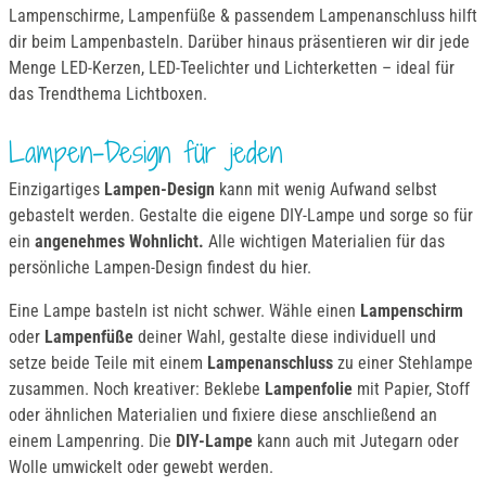
Lampenschirme, Lampenfüße & passendem Lampenanschluss hilft
dir beim Lampenbasteln. Darüber hinaus präsentieren wir dir jede
Menge LED-Kerzen, LED-Teelichter und Lichterketten – ideal für
das Trendthema Lichtboxen.
Lampen-Design für jeden
Einzigartiges
Lampen-Design
kann mit wenig Aufwand selbst
gebastelt werden. Gestalte die eigene DIY-Lampe und sorge so für
ein
angenehmes Wohnlicht.
Alle wichtigen Materialien für das
persönliche Lampen-Design findest du hier.
Eine Lampe basteln ist nicht schwer. Wähle einen
Lampenschirm
oder
Lampenfüße
deiner Wahl, gestalte diese individuell und
setze beide Teile mit einem
Lampenanschluss
zu einer Stehlampe
zusammen. Noch kreativer: Beklebe
Lampenfolie
mit Papier, Stoff
oder ähnlichen Materialien und fixiere diese anschließend an
einem Lampenring. Die
DIY-Lampe
kann auch mit Jutegarn oder
Wolle umwickelt oder gewebt werden.