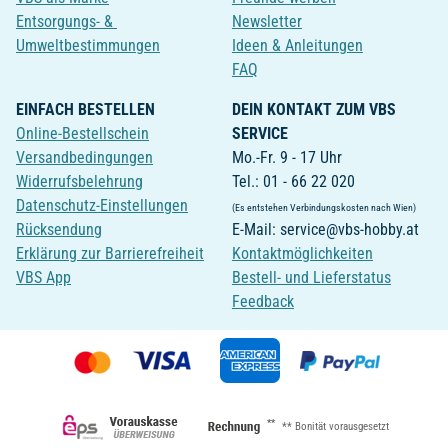
Entsorgungs- &
Newsletter
Umweltbestimmungen
Ideen & Anleitungen
FAQ
EINFACH BESTELLEN
DEIN KONTAKT ZUM VBS
Online-Bestellschein
SERVICE
Versandbedingungen
Mo.-Fr. 9 - 17 Uhr
Widerrufsbelehrung
Tel.: 01 - 66 22 020
Datenschutz-Einstellungen
(Es entstehen Verbindungskosten nach Wien)
Rücksendung
E-Mail: service@vbs-hobby.at
Erklärung zur Barrierefreiheit
Kontaktmöglichkeiten
VBS App
Bestell- und Lieferstatus
Feedback
**
** Bonität vorausgesetzt