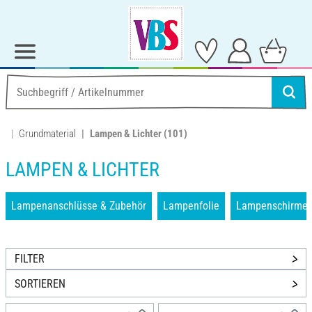
Grundmaterial
Lampen & Lichter
(101)
LAMPEN & LICHTER
Lampenanschlüsse & Zubehör
Lampenfolie
Lampenschirme 
FILTER
SORTIEREN