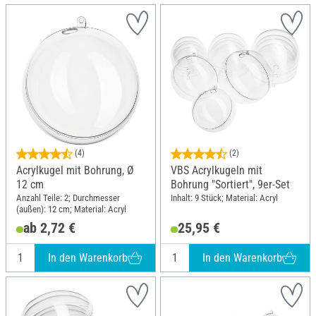
(4)
(2)
Acrylkugel mit Bohrung, Ø
VBS Acrylkugeln mit
12 cm
Bohrung "Sortiert", 9er-Set
Anzahl Teile: 2; Durchmesser
Inhalt: 9 Stück; Material: Acryl
(außen): 12 cm; Material: Acryl
ab 2,72 €
25,95 €
In den Warenkorb
In den Warenkorb