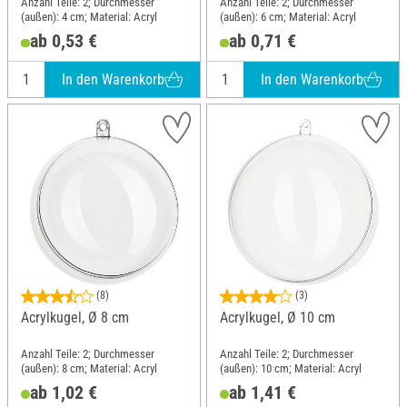
Anzahl Teile: 2; Durchmesser
Anzahl Teile: 2; Durchmesser
(außen): 4 cm; Material: Acryl
(außen): 6 cm; Material: Acryl
ab 0,53 €
ab 0,71 €
In den Warenkorb
In den Warenkorb
(8)
(3)
Acrylkugel, Ø 8 cm
Acrylkugel, Ø 10 cm
Anzahl Teile: 2; Durchmesser
Anzahl Teile: 2; Durchmesser
(außen): 8 cm; Material: Acryl
(außen): 10 cm; Material: Acryl
ab 1,02 €
ab 1,41 €