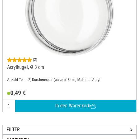
(2)
Acrylkugel, Ø 3 cm
Anzahl Teile: 2; Durchmesser (außen): 3 cm; Material: Acryl
0,49 €
In den Warenkorb
FILTER