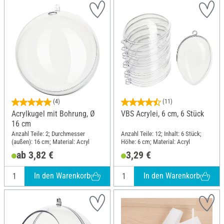
(4)
(11)
Acrylkugel mit Bohrung, Ø
VBS Acrylei, 6 cm, 6 Stück
16 cm
Anzahl Teile: 2; Durchmesser
Anzahl Teile: 12; Inhalt: 6 Stück;
(außen): 16 cm; Material: Acryl
Höhe: 6 cm; Material: Acryl
ab 3,82 €
3,29 €
In den Warenkorb
In den Warenkorb