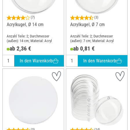
(7)
(3)
Acrylkugel, Ø 14 cm
Acrylkugel, Ø 7 cm
Anzahl Teile: 2; Durchmesser
Anzahl Teile: 2; Durchmesser
(außen): 14 cm; Material: Acryl
(außen): 7 cm; Material: Acryl
ab 2,36 €
ab 0,81 €
In den Warenkorb
In den Warenkorb
(3)
(14)