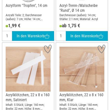
Acrylform "Tropfen", 14 cm
Acryl-Trenn-/Malscheibe
"Rund", Ø 14 cm
Anzahl Teile: 2; Durchmesser
Durchmesser (außen): 14 cm;
(außen): 7 cm; Höhe: 14 cm;
Stärke: 2.1 mm; Material: Acryl
Material: Acryl
1,99 €
ab 1,75 €
In den Warenkorb
In den Warenkorb
Acrylklötzchen, 22 x 8 x 160
Acrylklötzchen, 22 x 8 x 160
mm, Satiniert
mm, Klar
Inhalt: 5 Stück; Länge: 160 mm;
Inhalt: 5 Stück; Länge: 160 mm;
Breite: 22 mm; Höhe: 8 mm;
Breite: 22 mm; Höhe: 8 mm;