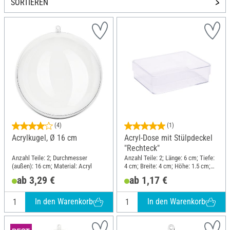
SORTIEREN
(4)
(1)
Acrylkugel, Ø 16 cm
Acryl-Dose mit Stülpdeckel
"Rechteck"
Anzahl Teile: 2; Durchmesser
Anzahl Teile: 2; Länge: 6 cm; Tiefe:
(außen): 16 cm; Material: Acryl
4 cm; Breite: 4 cm; Höhe: 1.5 cm;
Material: Acryl
ab 3,29 €
ab 1,17 €
In den Warenkorb
In den Warenkorb