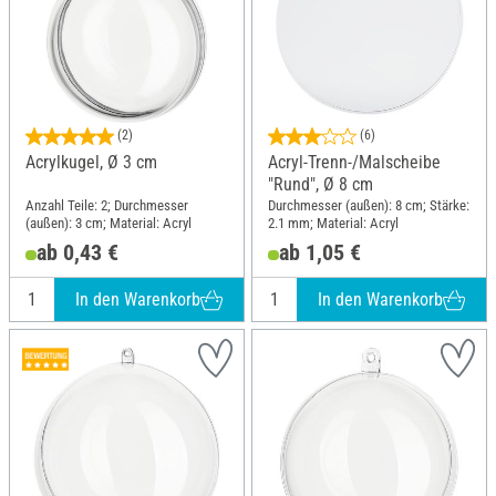
(2)
(6)
Acrylkugel, Ø 3 cm
Acryl-Trenn-/Malscheibe
"Rund", Ø 8 cm
Anzahl Teile: 2; Durchmesser
Durchmesser (außen): 8 cm; Stärke:
(außen): 3 cm; Material: Acryl
2.1 mm; Material: Acryl
ab 0,43 €
ab 1,05 €
In den Warenkorb
In den Warenkorb