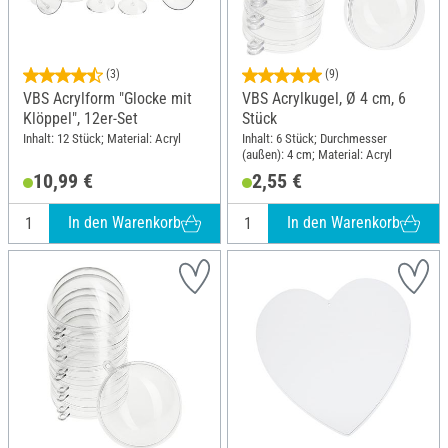
(3)
(9)
VBS Acrylform "Glocke mit
VBS Acrylkugel, Ø 4 cm, 6
Klöppel", 12er-Set
Stück
Inhalt: 12 Stück; Material: Acryl
Inhalt: 6 Stück; Durchmesser
(außen): 4 cm; Material: Acryl
10,99 €
2,55 €
In den Warenkorb
In den Warenkorb