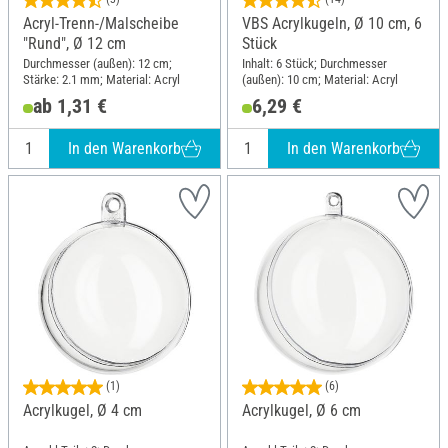
Acryl-Trenn-/Malscheibe
VBS Acrylkugeln, Ø 10 cm, 6
"Rund", Ø 12 cm
Stück
Durchmesser (außen): 12 cm;
Inhalt: 6 Stück; Durchmesser
Stärke: 2.1 mm; Material: Acryl
(außen): 10 cm; Material: Acryl
ab 1,31 €
6,29 €
In den Warenkorb
In den Warenkorb
(1)
(6)
Acrylkugel, Ø 4 cm
Acrylkugel, Ø 6 cm