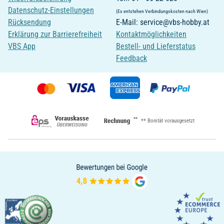
Datenschutz-Einstellungen
(Es entstehen Verbindungskosten nach Wien)
Rücksendung
E-Mail: service@vbs-hobby.at
Erklärung zur Barrierefreiheit
Kontaktmöglichkeiten
VBS App
Bestell- und Lieferstatus
Feedback
**
** Bonität vorausgesetzt