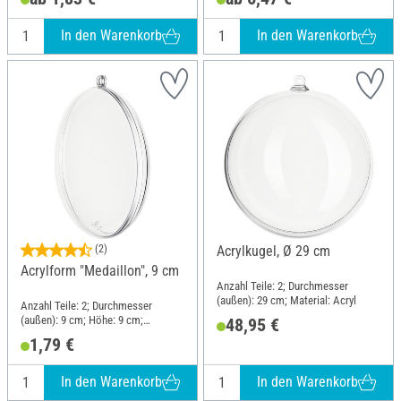
In den Warenkorb
In den Warenkorb
(2)
Acrylkugel, Ø 29 cm
Acrylform "Medaillon", 9 cm
Anzahl Teile: 2; Durchmesser
(außen): 29 cm; Material: Acryl
Anzahl Teile: 2; Durchmesser
(außen): 9 cm; Höhe: 9 cm;
48,95 €
Material: Acryl
1,79 €
In den Warenkorb
In den Warenkorb