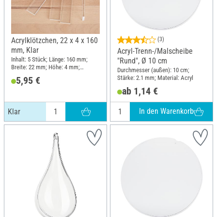
Acrylklötzchen, 22 x 4 x 160
(3)
mm, Klar
Acryl-Trenn-/Malscheibe
Inhalt: 5 Stück; Länge: 160 mm;
"Rund", Ø 10 cm
Breite: 22 mm; Höhe: 4 mm;
Durchmesser (außen): 10 cm;
Material: Acryl
Stärke: 2.1 mm; Material: Acryl
5,95 €
ab 1,14 €
In den Warenkorb
Klar