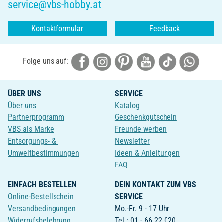
service@vbs-hobby.at
Kontaktformular
Feedback
Folge uns auf:
ÜBER UNS
SERVICE
Über uns
Katalog
Partnerprogramm
Geschenkgutschein
VBS als Marke
Freunde werben
Entsorgungs- &
Newsletter
Umweltbestimmungen
Ideen & Anleitungen
FAQ
EINFACH BESTELLEN
DEIN KONTAKT ZUM VBS
Online-Bestellschein
SERVICE
Versandbedingungen
Mo.-Fr. 9 - 17 Uhr
Widerrufsbelehrung
Tel.: 01 - 66 22 020