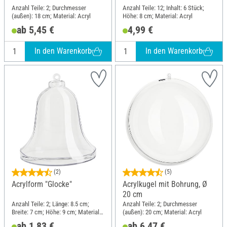
Anzahl Teile: 2; Durchmesser
Anzahl Teile: 12; Inhalt: 6 Stück;
(außen): 18 cm; Material: Acryl
Höhe: 8 cm; Material: Acryl
ab 5,45 €
4,99 €
In den Warenkorb
In den Warenkorb
(2)
(5)
Acrylform "Glocke"
Acrylkugel mit Bohrung, Ø
20 cm
Anzahl Teile: 2; Länge: 8.5 cm;
Anzahl Teile: 2; Durchmesser
Breite: 7 cm; Höhe: 9 cm; Material:
(außen): 20 cm; Material: Acryl
Acryl
ab 1,83 €
ab 6,47 €