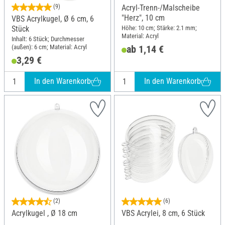
(9)
Acryl-Trenn-/Malscheibe
"Herz", 10 cm
VBS Acrylkugel, Ø 6 cm, 6
Höhe: 10 cm; Stärke: 2.1 mm;
Stück
Material: Acryl
Inhalt: 6 Stück; Durchmesser
(außen): 6 cm; Material: Acryl
ab 1,14 €
3,29 €
In den Warenkorb
In den Warenkorb
(2)
(6)
Acrylkugel , Ø 18 cm
VBS Acrylei, 8 cm, 6 Stück