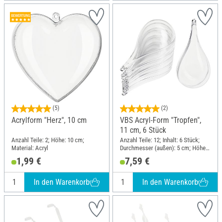
(5)
(2)
Acrylform "Herz", 10 cm
VBS Acryl-Form "Tropfen",
11 cm, 6 Stück
Anzahl Teile: 2; Höhe: 10 cm;
Anzahl Teile: 12; Inhalt: 6 Stück;
Material: Acryl
Durchmesser (außen): 5 cm; Höhe:
11 cm; Material: Acryl
1,99 €
7,59 €
In den Warenkorb
In den Warenkorb