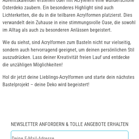
Adventskalender erstellen oder mit Acryleiern eine wunderschöne
Osterdeko zaubern. Ein besonderes Highlight sind auch
Lichterketten, die du in die teilbaren Acrylformen platzierst. Dies
verwandelt dein Zuhause in eine stimmungsvolle Oase, die sowohl
im Alltag als auch zu besonderen Anlässen begeistert.
Wie du siehst, sind Acrylformen zum Basteln nicht nur vielseitig,
sondern auch hervorragend geeignet, um deinen persönlichen Stil
auszudrücken. Lass deiner Kreativität freien Lauf und entdecke
die unzähligen Möglichkeiten!
Hol dir jetzt deine Lieblings-Acrylformen und starte dein nächstes
Bastelprojekt – deine Deko wird begeistert!
NEWSLETTER ANFORDERN & TOLLE ANGEBOTE ERHALTEN