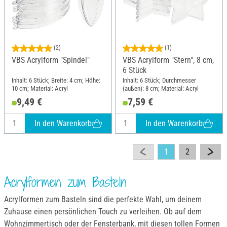
(2)
(1)
VBS Acrylform "Spindel"
VBS Acrylform "Stern", 8 cm,
6 Stück
Inhalt: 6 Stück; Breite: 4 cm; Höhe:
Inhalt: 6 Stück; Durchmesser
10 cm; Material: Acryl
(außen): 8 cm; Material: Acryl
9,49 €
7,59 €
In den Warenkorb
In den Warenkorb
1
2
Acrylformen zum Basteln
Acrylformen zum Basteln sind die perfekte Wahl, um deinem
Zuhause einen persönlichen Touch zu verleihen. Ob auf dem
Wohnzimmertisch oder der Fensterbank, mit diesen tollen Formen