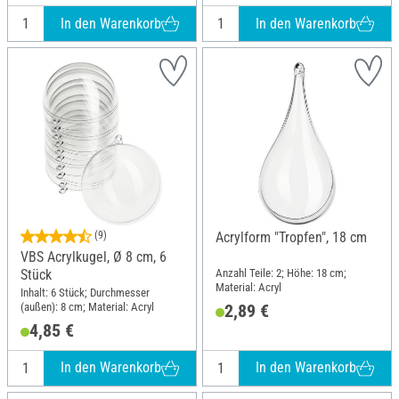
In den Warenkorb
In den Warenkorb
(9)
Acrylform "Tropfen", 18 cm
VBS Acrylkugel, Ø 8 cm, 6
Anzahl Teile: 2; Höhe: 18 cm;
Stück
Material: Acryl
Inhalt: 6 Stück; Durchmesser
(außen): 8 cm; Material: Acryl
2,89 €
4,85 €
In den Warenkorb
In den Warenkorb