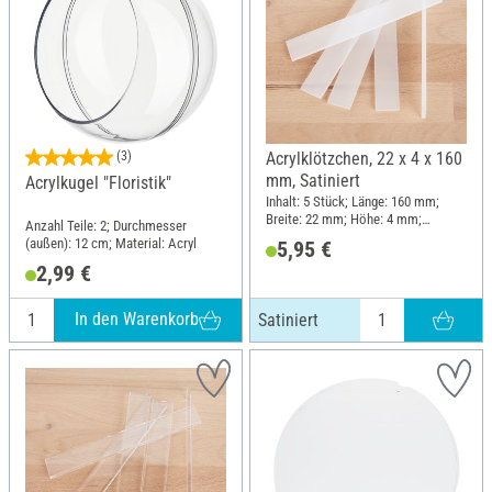
(3)
Acrylklötzchen, 22 x 4 x 160
mm, Satiniert
Acrylkugel "Floristik"
Inhalt: 5 Stück; Länge: 160 mm;
Breite: 22 mm; Höhe: 4 mm;
Anzahl Teile: 2; Durchmesser
Material: Acryl
(außen): 12 cm; Material: Acryl
5,95 €
2,99 €
In den Warenkorb
Satiniert