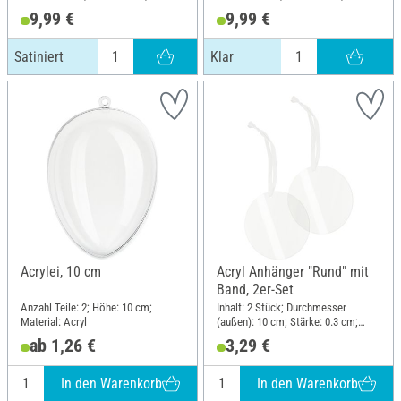
Material: Acryl
Material: Acryl
9,99 €
9,99 €
Satiniert
Klar
Acrylei, 10 cm
Acryl Anhänger "Rund" mit
Band, 2er-Set
Anzahl Teile: 2; Höhe: 10 cm;
Inhalt: 2 Stück; Durchmesser
Material: Acryl
(außen): 10 cm; Stärke: 0.3 cm;
Material: Acryl
ab 1,26 €
3,29 €
In den Warenkorb
In den Warenkorb