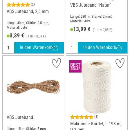
(2)
VBS Juteband "Natur"
VBS Juteband, 2,5 mm
Länge: 280 m; Stärke: 2 mm;
Material: Jute
Länge: 40 m; Stärke: 2.5 mm;
Material: Jute
13,99 €
(1 m = 0,05 €)
3,39 €
(1 m = 0,08 €)
In den Warenkorb
In den Warenkorb
VBS Juteband
(1)
Makramee-Kordel, L 198 m,
Länge: 15 m; Stärke: 5 mm;
D 2 mm