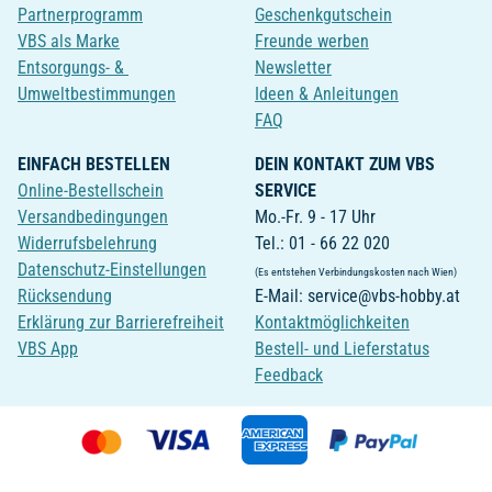
Partnerprogramm
Geschenkgutschein
VBS als Marke
Freunde werben
Entsorgungs- &
Newsletter
Umweltbestimmungen
Ideen & Anleitungen
FAQ
EINFACH BESTELLEN
DEIN KONTAKT ZUM VBS
Online-Bestellschein
SERVICE
Versandbedingungen
Mo.-Fr. 9 - 17 Uhr
Widerrufsbelehrung
Tel.: 01 - 66 22 020
Datenschutz-Einstellungen
(Es entstehen Verbindungskosten nach Wien)
Rücksendung
E-Mail: service@vbs-hobby.at
Erklärung zur Barrierefreiheit
Kontaktmöglichkeiten
VBS App
Bestell- und Lieferstatus
Feedback