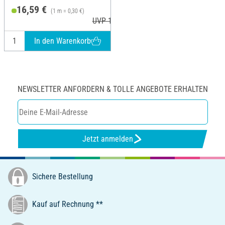
16,59 €
(1 m = 0,30 €)
UVP 19,02 €
In den Warenkorb
NEWSLETTER ANFORDERN & TOLLE ANGEBOTE ERHALTEN
Jetzt anmelden
Sichere Bestellung
Kauf auf Rechnung **