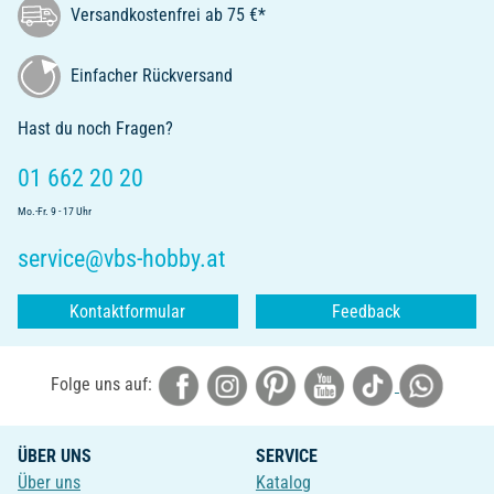
Versandkostenfrei ab 75 €*
Einfacher Rückversand
Hast du noch Fragen?
01 662 20 20
Mo.-Fr. 9 - 17 Uhr
service@vbs-hobby.at
Kontaktformular
Feedback
Folge uns auf:
ÜBER UNS
SERVICE
Über uns
Katalog