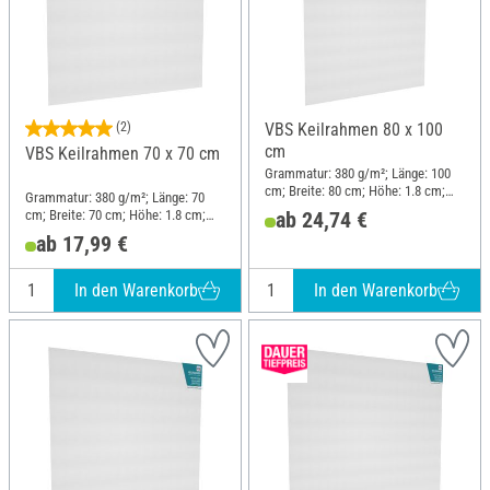
(2)
VBS Keilrahmen 80 x 100
cm
VBS Keilrahmen 70 x 70 cm
Grammatur: 380 g/m²; Länge: 100
cm; Breite: 80 cm; Höhe: 1.8 cm;
Grammatur: 380 g/m²; Länge: 70
Material: Baumwolle
cm; Breite: 70 cm; Höhe: 1.8 cm;
ab 24,74 €
Material: Baumwolle
ab 17,99 €
In den Warenkorb
In den Warenkorb