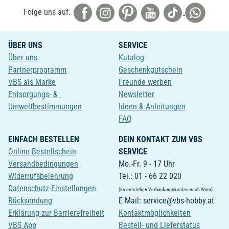
Folge uns auf:
ÜBER UNS
SERVICE
Über uns
Katalog
Partnerprogramm
Geschenkgutschein
VBS als Marke
Freunde werben
Entsorgungs- &
Newsletter
Umweltbestimmungen
Ideen & Anleitungen
FAQ
EINFACH BESTELLEN
DEIN KONTAKT ZUM VBS
Online-Bestellschein
SERVICE
Versandbedingungen
Mo.-Fr. 9 - 17 Uhr
Widerrufsbelehrung
Tel.: 01 - 66 22 020
Datenschutz-Einstellungen
(Es entstehen Verbindungskosten nach Wien)
Rücksendung
E-Mail: service@vbs-hobby.at
Erklärung zur Barrierefreiheit
Kontaktmöglichkeiten
VBS App
Bestell- und Lieferstatus