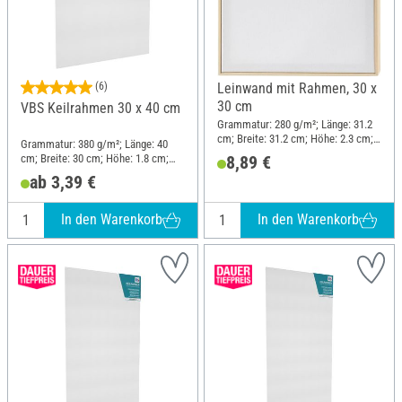
(6)
Leinwand mit Rahmen, 30 x
30 cm
VBS Keilrahmen 30 x 40 cm
Grammatur: 280 g/m²; Länge: 31.2
cm; Breite: 31.2 cm; Höhe: 2.3 cm;
Grammatur: 380 g/m²; Länge: 40
Material: Holz, Baumwolle
cm; Breite: 30 cm; Höhe: 1.8 cm;
8,89 €
Material: Baumwolle
ab 3,39 €
In den Warenkorb
In den Warenkorb