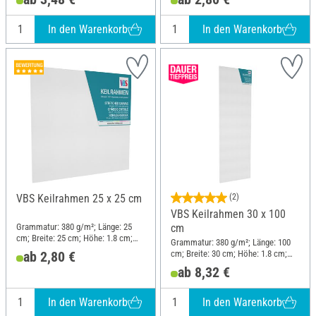
In den Warenkorb
In den Warenkorb
VBS Keilrahmen 25 x 25 cm
(2)
VBS Keilrahmen 30 x 100
Grammatur: 380 g/m²; Länge: 25
cm
cm; Breite: 25 cm; Höhe: 1.8 cm;
Grammatur: 380 g/m²; Länge: 100
Material: Baumwolle
cm; Breite: 30 cm; Höhe: 1.8 cm;
ab 2,80 €
Material: Baumwolle
ab 8,32 €
In den Warenkorb
In den Warenkorb