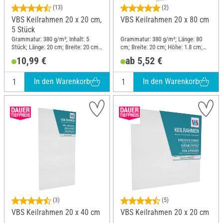
(13)
(2)
VBS Keilrahmen 20 x 20 cm,
VBS Keilrahmen 20 x 80 cm
5 Stück
Grammatur: 380 g/m²; Inhalt: 5
Grammatur: 380 g/m²; Länge: 80
Stück; Länge: 20 cm; Breite: 20 cm;
cm; Breite: 20 cm; Höhe: 1.8 cm;
Höhe: 1.8 cm; Material: Baumwolle
Material: Baumwolle
10,99 €
ab 5,52 €
In den Warenkorb
In den Warenkorb
(3)
(5)
VBS Keilrahmen 20 x 40 cm
VBS Keilrahmen 20 x 20 cm