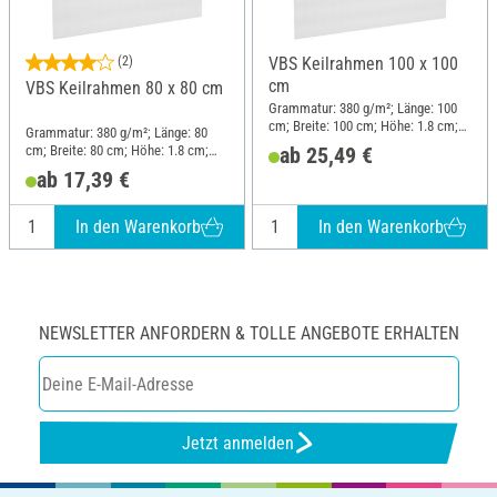
(2)
VBS Keilrahmen 100 x 100
cm
VBS Keilrahmen 80 x 80 cm
Grammatur: 380 g/m²; Länge: 100
cm; Breite: 100 cm; Höhe: 1.8 cm;
Grammatur: 380 g/m²; Länge: 80
Material: Baumwolle
cm; Breite: 80 cm; Höhe: 1.8 cm;
ab 25,49 €
Material: Baumwolle
ab 17,39 €
In den Warenkorb
In den Warenkorb
NEWSLETTER ANFORDERN & TOLLE ANGEBOTE ERHALTEN
Jetzt anmelden