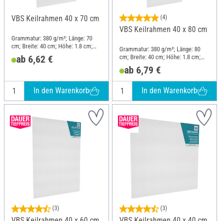
VBS Keilrahmen 40 x 70 cm
(4)
VBS Keilrahmen 40 x 80 cm
Grammatur: 380 g/m²; Länge: 70
cm; Breite: 40 cm; Höhe: 1.8 cm;
Grammatur: 380 g/m²; Länge: 80
Material: Baumwolle
cm; Breite: 40 cm; Höhe: 1.8 cm;
ab 6,62 €
Material: Baumwolle
ab 6,79 €
In den Warenkorb
In den Warenkorb
(3)
(3)
VBS Keilrahmen 40 x 60 cm
VBS Keilrahmen 40 x 40 cm