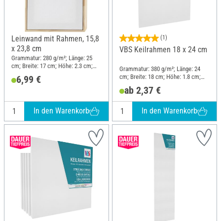
Leinwand mit Rahmen, 15,8
(1)
x 23,8 cm
VBS Keilrahmen 18 x 24 cm
Grammatur: 280 g/m²; Länge: 25
cm; Breite: 17 cm; Höhe: 2.3 cm;
Grammatur: 380 g/m²; Länge: 24
Material: Holz, Baumwolle
cm; Breite: 18 cm; Höhe: 1.8 cm;
6,99 €
Material: Baumwolle
ab 2,37 €
In den Warenkorb
In den Warenkorb