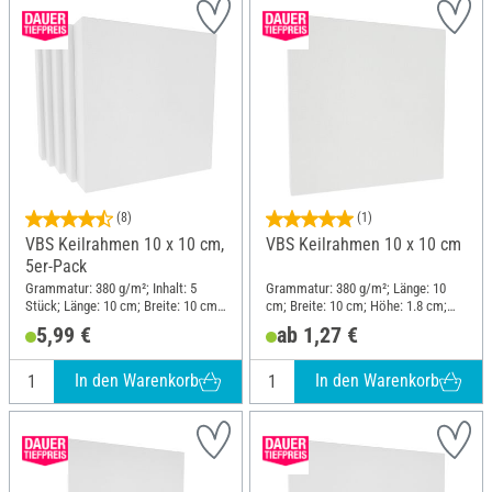
(8)
(1)
VBS Keilrahmen 10 x 10 cm,
VBS Keilrahmen 10 x 10 cm
5er-Pack
Grammatur: 380 g/m²; Inhalt: 5
Grammatur: 380 g/m²; Länge: 10
Stück; Länge: 10 cm; Breite: 10 cm;
cm; Breite: 10 cm; Höhe: 1.8 cm;
Höhe: 1.8 cm; Material: Baumwolle,
Material: Baumwolle
5,99 €
ab 1,27 €
Rohholz
In den Warenkorb
In den Warenkorb