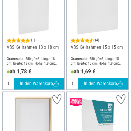
(1)
(4)
VBS Keilrahmen 13 x 18 cm
VBS Keilrahmen 15 x 15 cm
Grammatur: 380 g/m²; Länge: 18
Grammatur: 380 g/m²; Länge: 15
cm; Breite: 13 cm; Höhe: 1.8 cm;
cm; Breite: 15 cm; Höhe: 1.8 cm;
Material: Baumwolle
Material: Baumwolle
ab 1,78 €
ab 1,69 €
In den Warenkorb
In den Warenkorb