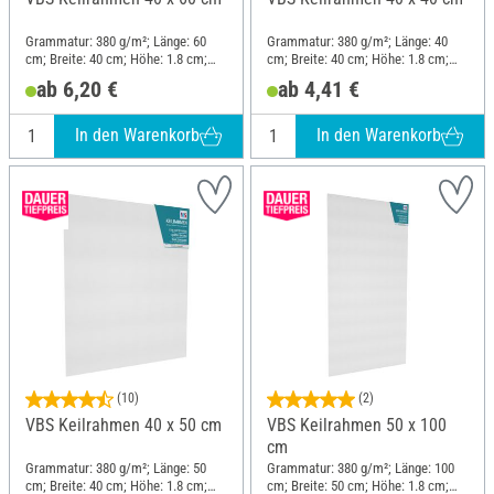
Grammatur: 380 g/m²; Länge: 60
Grammatur: 380 g/m²; Länge: 40
cm; Breite: 40 cm; Höhe: 1.8 cm;
cm; Breite: 40 cm; Höhe: 1.8 cm;
Material: Baumwolle
Material: Baumwolle
ab 6,20 €
ab 4,41 €
In den Warenkorb
In den Warenkorb
(10)
(2)
VBS Keilrahmen 40 x 50 cm
VBS Keilrahmen 50 x 100
cm
Grammatur: 380 g/m²; Länge: 50
Grammatur: 380 g/m²; Länge: 100
cm; Breite: 40 cm; Höhe: 1.8 cm;
cm; Breite: 50 cm; Höhe: 1.8 cm;