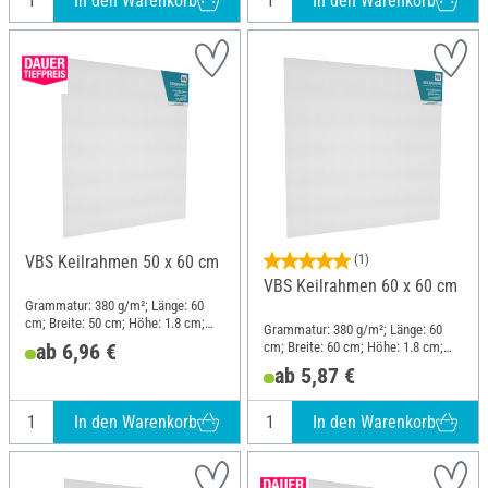
In den Warenkorb
In den Warenkorb
VBS Keilrahmen 50 x 60 cm
(1)
VBS Keilrahmen 60 x 60 cm
Grammatur: 380 g/m²; Länge: 60
cm; Breite: 50 cm; Höhe: 1.8 cm;
Grammatur: 380 g/m²; Länge: 60
Material: Baumwolle
cm; Breite: 60 cm; Höhe: 1.8 cm;
ab 6,96 €
Material: Baumwolle
ab 5,87 €
In den Warenkorb
In den Warenkorb