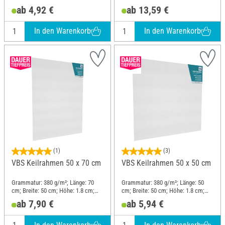
Material: Baumwolle
Material: Baumwolle
ab 4,92 €
ab 13,59 €
In den Warenkorb
In den Warenkorb
(1)
(3)
VBS Keilrahmen 50 x 70 cm
VBS Keilrahmen 50 x 50 cm
Grammatur: 380 g/m²; Länge: 70
Grammatur: 380 g/m²; Länge: 50
cm; Breite: 50 cm; Höhe: 1.8 cm;
cm; Breite: 50 cm; Höhe: 1.8 cm;
Material: Baumwolle
Material: Baumwolle
ab 7,90 €
ab 5,94 €