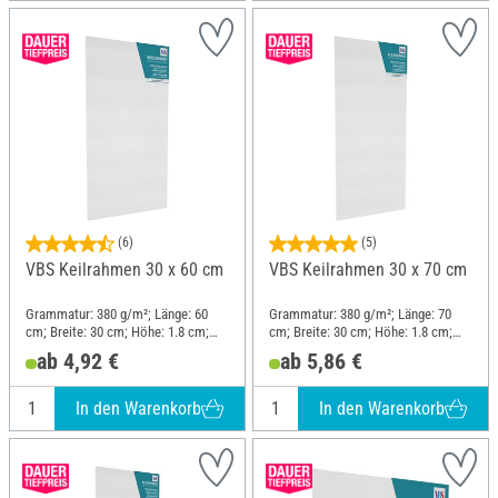
(6)
(5)
VBS Keilrahmen 30 x 60 cm
VBS Keilrahmen 30 x 70 cm
Grammatur: 380 g/m²; Länge: 60
Grammatur: 380 g/m²; Länge: 70
cm; Breite: 30 cm; Höhe: 1.8 cm;
cm; Breite: 30 cm; Höhe: 1.8 cm;
Material: Baumwolle
Material: Baumwolle
ab 4,92 €
ab 5,86 €
In den Warenkorb
In den Warenkorb