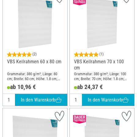
(2)
(1)
VBS Keilrahmen 60 x 80 cm
VBS Keilrahmen 70 x 100
cm
Grammatur: 380 g/m²; Länge: 80
Grammatur: 380 g/m²; Länge: 100
cm; Breite: 60 cm; Höhe: 1.8 cm;
cm; Breite: 70 cm; Höhe: 1.8 cm;
Material: Baumwolle
Material: Baumwolle
ab 10,96 €
ab 24,37 €
In den Warenkorb
In den Warenkorb