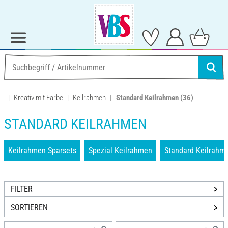
Kreativ mit Farbe
Keilrahmen
Standard Keilrahmen
(36)
STANDARD KEILRAHMEN
Keilrahmen Sparsets
Spezial Keilrahmen
Standard Keilrahm
FILTER
SORTIEREN