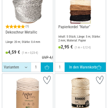
(1)
Papierkordel "Natur"
Dekoschnur Metallic
Inhalt: 5 Stück; Länge: 5 m; Stärke:
2 mm; Material: Papier
Länge: 20 m; Stärke: 0.4 mm
2,95 €
(1 m = 0,12 €)
4,59 €
(1 m = 0,23 €)
UVP 4,99 €
In den Warenkorb