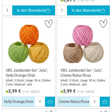
(1 m = 0,11 €)
In den Warenkorb
In den Warenkorb
VBS Jutekordel-Set "Juta",
VBS Jutekordel-Set "Juta",
Gelb/Orange/Grün
Creme/Natur/Rosa
Inhalt: 3 Stück; Länge: 30 m; Stärke:
Inhalt: 3 Stück; Länge: 30 m; Stärke:
2 mm; Material: Jute
2 mm; Material: Jute
3,99 €
3,99 €
(1 m = 0,04 €)
(1 m = 0,04 €)
Gelb/Orange/Grün
Creme/Natur/Rosa