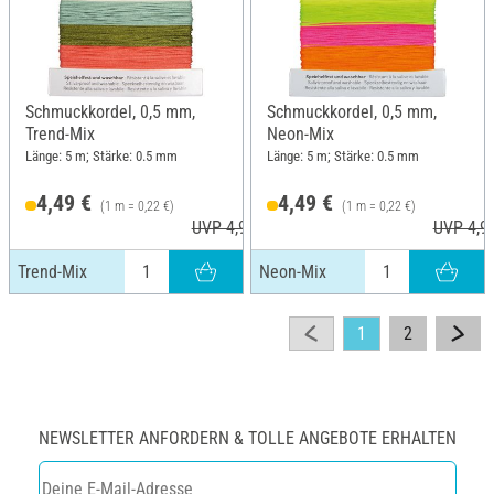
Schmuckkordel, 0,5 mm,
Schmuckkordel, 0,5 mm,
Trend-Mix
Neon-Mix
Länge: 5 m; Stärke: 0.5 mm
Länge: 5 m; Stärke: 0.5 mm
4,49 €
4,49 €
(1 m = 0,22 €)
(1 m = 0,22 €)
UVP 4,99 €
UVP 4,9
Trend-Mix
Neon-Mix
1
2
NEWSLETTER ANFORDERN & TOLLE ANGEBOTE ERHALTEN