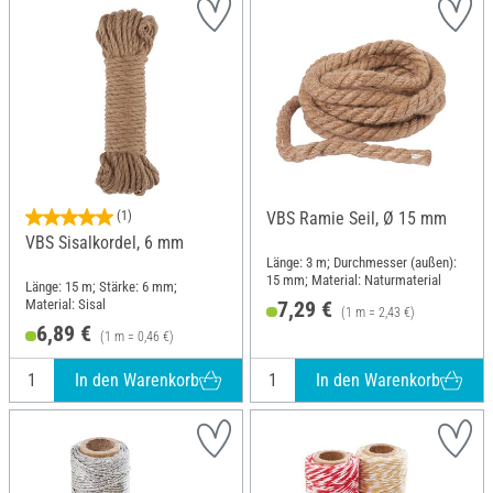
(1)
VBS Ramie Seil, Ø 15 mm
VBS Sisalkordel, 6 mm
Länge: 3 m; Durchmesser (außen):
15 mm; Material: Naturmaterial
Länge: 15 m; Stärke: 6 mm;
Material: Sisal
7,29 €
(1 m = 2,43 €)
6,89 €
(1 m = 0,46 €)
In den Warenkorb
In den Warenkorb