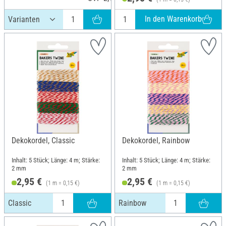
In den Warenkorb
Dekokordel, Classic
Dekokordel, Rainbow
Inhalt: 5 Stück; Länge: 4 m; Stärke:
Inhalt: 5 Stück; Länge: 4 m; Stärke:
2 mm
2 mm
2,95 €
2,95 €
(1 m = 0,15 €)
(1 m = 0,15 €)
Classic
Rainbow