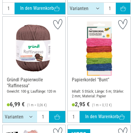
In den Warenkorb
Gründl Papierwolle
Papierkordel "Bunt"
"Raffinessa"
Gewicht: 100 g; Lauflänge: 120 m
Inhalt: 5 Stück; Länge: 5 m; Stärke:
2 mm; Material: Papier
6,99 €
2,95 €
(1 m = 0,06 €)
(1 m = 0,12 €)
In den Warenkorb