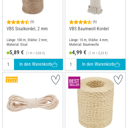
(6)
(6)
VBS Sisalkordel, 2 mm
VBS Baumwoll-Kordel
Länge: 100 m; Stärke: 2 mm;
Länge: 15 m; Stärke: 4 mm;
Material: Sisal
Material: Baumwolle
5,89 €
4,99 €
(1 m = 0,06 €)
(1 m = 0,33 €)
In den Warenkorb
In den Warenkorb