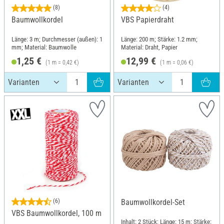
(8)
(4)
Baumwollkordel
VBS Papierdraht
Länge: 3 m; Durchmesser (außen): 1
Länge: 200 m; Stärke: 1.2 mm;
mm; Material: Baumwolle
Material: Draht, Papier
1,25 €
12,99 €
(1 m = 0,42 €)
(1 m = 0,06 €)
(6)
Baumwollkordel-Set
VBS Baumwollkordel, 100 m
Inhalt: 2 Stück; Länge: 15 m; Stärke: