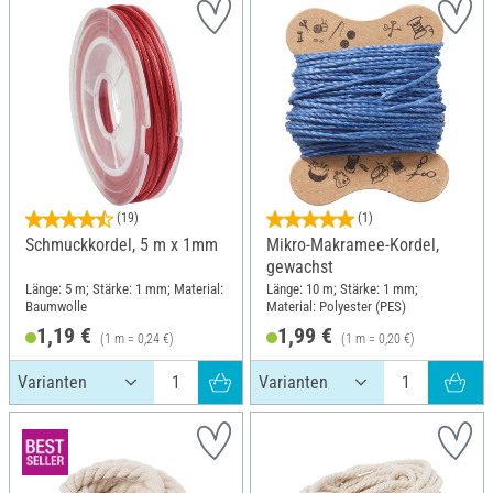
(19)
(1)
Schmuckkordel, 5 m x 1mm
Mikro-Makramee-Kordel,
gewachst
Länge: 5 m; Stärke: 1 mm; Material:
Länge: 10 m; Stärke: 1 mm;
Baumwolle
Material: Polyester (PES)
1,19 €
1,99 €
(1 m = 0,24 €)
(1 m = 0,20 €)