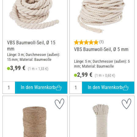
VBS Baumwoll-Seil, Ø 15
(1)
mm
VBS Baumwoll-Seil, Ø 5 mm
Länge: 3 m; Durchmesser (außen):
15 mm; Material: Baumwolle
Länge: 5 m; Durchmesser (außen): 5
mm; Material: Baumwolle
3,99 €
(1 m = 1,33 €)
2,99 €
(1 m = 0,60 €)
In den Warenkorb
In den Warenkorb