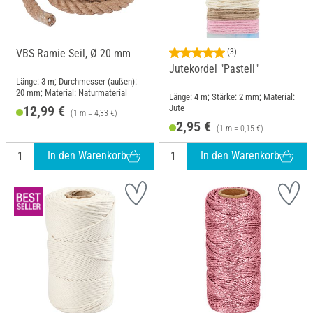
VBS Ramie Seil, Ø 20 mm
(3)
Jutekordel "Pastell"
Länge: 3 m; Durchmesser (außen):
20 mm; Material: Naturmaterial
Länge: 4 m; Stärke: 2 mm; Material:
Jute
12,99 €
(1 m = 4,33 €)
2,95 €
(1 m = 0,15 €)
In den Warenkorb
In den Warenkorb