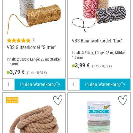
(1)
VBS Baumwollkordel "Duo"
VBS Glitzerkordel "Glitter"
Inhalt: 3 Stück; Länge: 25 m; Stärke:
1.5 mm
Inhalt: 2 Stück; Länge: 25 m; Stärke:
1.5 mm
3,99 €
(1 m = 0,05 €)
3,79 €
(1 m = 0,08 €)
In den Warenkorb
In den Warenkorb