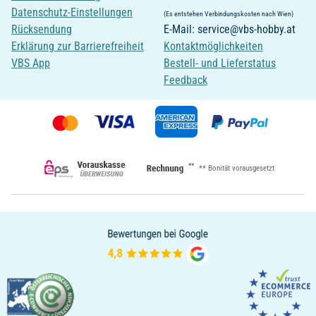
Datenschutz-Einstellungen
(Es entstehen Verbindungskosten nach Wien)
Rücksendung
E-Mail: service@vbs-hobby.at
Erklärung zur Barrierefreiheit
Kontaktmöglichkeiten
VBS App
Bestell- und Lieferstatus
Feedback
**
** Bonität vorausgesetzt