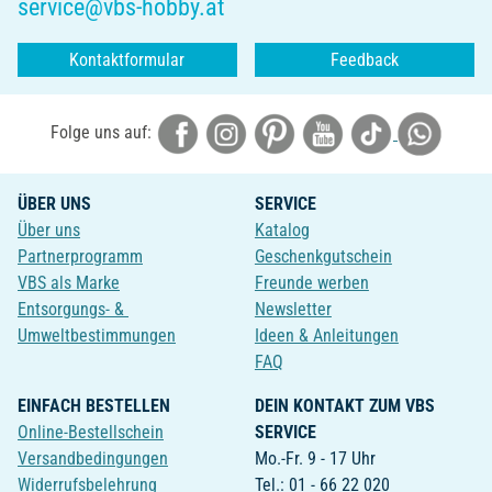
service@vbs-hobby.at
Kontaktformular
Feedback
Folge uns auf:
ÜBER UNS
SERVICE
Über uns
Katalog
Partnerprogramm
Geschenkgutschein
VBS als Marke
Freunde werben
Entsorgungs- &
Newsletter
Umweltbestimmungen
Ideen & Anleitungen
FAQ
EINFACH BESTELLEN
DEIN KONTAKT ZUM VBS
Online-Bestellschein
SERVICE
Versandbedingungen
Mo.-Fr. 9 - 17 Uhr
Widerrufsbelehrung
Tel.: 01 - 66 22 020