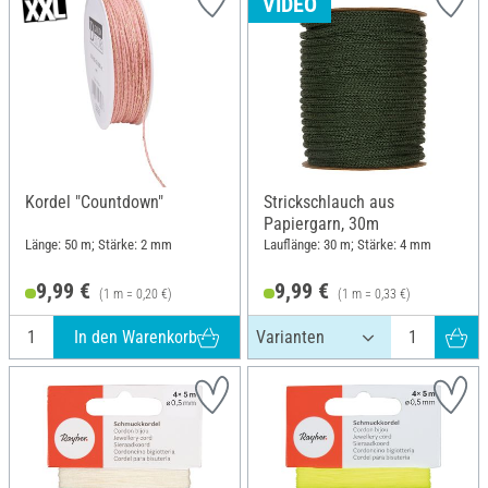
VIDEO
Kordel "Countdown"
Strickschlauch aus
Papiergarn, 30m
Länge: 50 m; Stärke: 2 mm
Lauflänge: 30 m; Stärke: 4 mm
9,99 €
9,99 €
(1 m = 0,20 €)
(1 m = 0,33 €)
In den Warenkorb