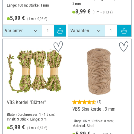
2 mm
Länge: 100 m; Stärke: 1 mm
3,99 €
(1 m = 0,13 €)
5,99 €
(1 m = 0,06 €)
VBS Kordel "Blätter"
(4)
VBS Sisalkordel, 3 mm
Blüten-Durchmesser: 1 - 1.5 cm;
Inhalt: 3 Stück; Länge: 3 m
Länge: 55 m; Stärke: 3 mm;
Material: Sisal
5,99 €
(1 m = 0,67 €)
5,89 €