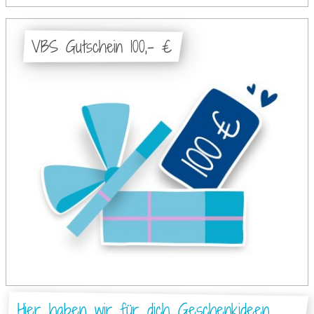
VBS Gutschein 100,- €
Hier haben wir für dich Geschenkideen