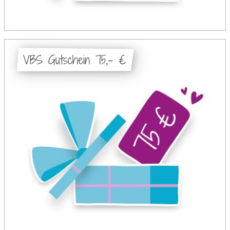
VBS Gutschein 75,- €