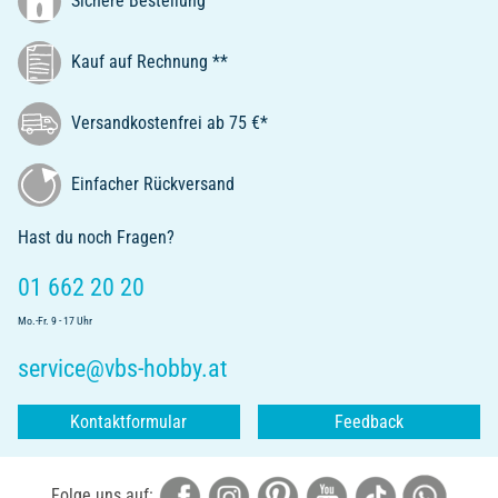
Sichere Bestellung
Kauf auf Rechnung **
Versandkostenfrei ab 75 €*
Einfacher Rückversand
Hast du noch Fragen?
01 662 20 20
Mo.-Fr. 9 - 17 Uhr
service@vbs-hobby.at
Kontaktformular
Feedback
Folge uns auf: