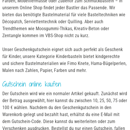
Farben, Modelliermasse oder Zubehör zum Schmuckbasteln – in
unserem Online Shop findet jeder Bastler das Passende. Wir
bieten das benötigte Bastelmaterial für viele Basteltechniken wie
Décopatch, Serviettentechnik oder Quilling. Aber auch
Trendthemen wie Moosgummi-Thikas, Kreativ-Beton oder
Zentangle kommen im VBS-Shop nicht zu kurz.
Unser Geschenkgutschein eignet sich auch perfekt als Geschenk
für Kinder, unsere Kategorie Kinderbasteln bietet kindgerechte
und sichere Bastelmaterialien wie Fimo Knete, Hama-Bügelperlen,
Malen nach Zahlen, Papier, Farben und mehr.
Gutschein online kaufen
Der Gutschein wird wie ein normaler Artikel gekauft. Zunächst wird
der Betrag ausgewählt, hier kannst du zwischen 10, 25, 50, 75 oder
100 € wählen. Nachdem du den Geschenkgutschein in den
Warenkorb gelegt und bezahlt hast, erhältst du eine E-Mail mit
dem Gutschein-Code. Diese kannst du weiterleiten oder zum
Verschenken ausdrucken. Bestellst du nur einen Gutschein, fallen