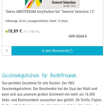
Talens AMSTERDAM Acrylfarben-Set "General Selection 12"
Füllmenge: 20 ml; Lösungsmittelfrei; Inhalt: 12 Stück
18,89 €
(1 l = 78,71 €)
UVP 20,60 €
In den Warenkorb
Geschenkgutschein für Bastelfreunde
Das perfekte Geschenk für alle Bastler: Der VBS-
Geschenkgutschein. Der Beschenkte hat die Qual der Wahl und
kann sich aus unserem großen Sortiment mit mehr als 16.000
Deko- und Bastelartikeln aussuchen was gefällt. Ob Stoffe, Papier,