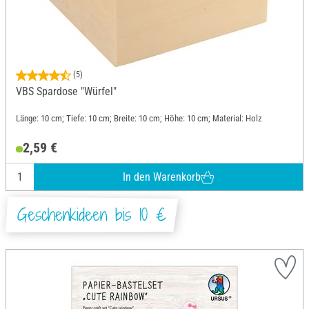
(5)
VBS Spardose "Würfel"
Länge: 10 cm; Tiefe: 10 cm; Breite: 10 cm; Höhe: 10 cm; Material: Holz
2,59 €
In den Warenkorb
Geschenkideen bis 10 €