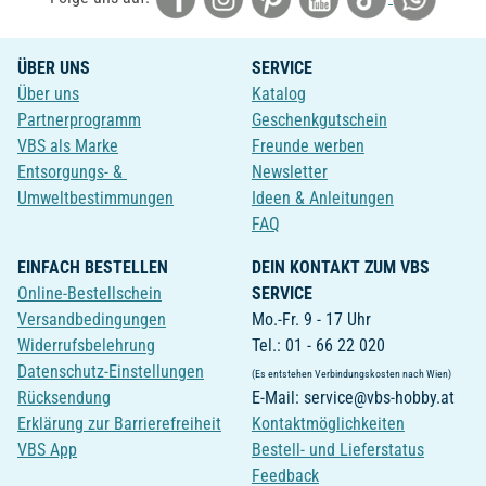
ÜBER UNS
SERVICE
Über uns
Katalog
Partnerprogramm
Geschenkgutschein
VBS als Marke
Freunde werben
Entsorgungs- &
Newsletter
Umweltbestimmungen
Ideen & Anleitungen
FAQ
EINFACH BESTELLEN
DEIN KONTAKT ZUM VBS
Online-Bestellschein
SERVICE
Versandbedingungen
Mo.-Fr. 9 - 17 Uhr
Widerrufsbelehrung
Tel.: 01 - 66 22 020
Datenschutz-Einstellungen
(Es entstehen Verbindungskosten nach Wien)
Rücksendung
E-Mail: service@vbs-hobby.at
Erklärung zur Barrierefreiheit
Kontaktmöglichkeiten
VBS App
Bestell- und Lieferstatus
Feedback