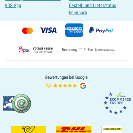
VBS App
Bestell- und Lieferstatus
Feedback
**
** Bonität vorausgesetzt