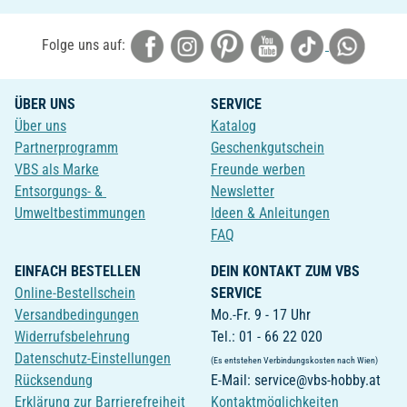
Folge uns auf:
ÜBER UNS
SERVICE
Über uns
Katalog
Partnerprogramm
Geschenkgutschein
VBS als Marke
Freunde werben
Entsorgungs- &
Newsletter
Umweltbestimmungen
Ideen & Anleitungen
FAQ
EINFACH BESTELLEN
DEIN KONTAKT ZUM VBS
Online-Bestellschein
SERVICE
Versandbedingungen
Mo.-Fr. 9 - 17 Uhr
Widerrufsbelehrung
Tel.: 01 - 66 22 020
Datenschutz-Einstellungen
(Es entstehen Verbindungskosten nach Wien)
Rücksendung
E-Mail: service@vbs-hobby.at
Erklärung zur Barrierefreiheit
Kontaktmöglichkeiten