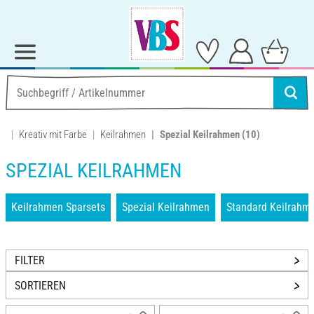
Kreativ mit Farbe
Keilrahmen
Spezial Keilrahmen
(10)
SPEZIAL KEILRAHMEN
Keilrahmen Sparsets
Spezial Keilrahmen
Standard Keilrahm
FILTER
SORTIEREN