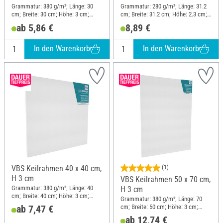
Grammatur: 380 g/m²; Länge: 30
Grammatur: 280 g/m²; Länge: 31.2
cm; Breite: 30 cm; Höhe: 3 cm;
cm; Breite: 31.2 cm; Höhe: 2.3 cm;
Material: Baumwolle
Material: Holz, Baumwolle
ab 5,86 €
8,89 €
In den Warenkorb
In den Warenkorb
VBS Keilrahmen 40 x 40 cm,
(1)
H 3 cm
VBS Keilrahmen 50 x 70 cm,
Grammatur: 380 g/m²; Länge: 40
H 3 cm
cm; Breite: 40 cm; Höhe: 3 cm;
Grammatur: 380 g/m²; Länge: 70
Material: Baumwolle
cm; Breite: 50 cm; Höhe: 3 cm;
ab 7,47 €
Material: Baumwolle
ab 12,74 €