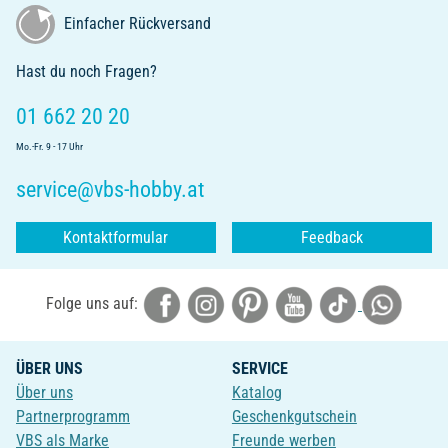
Einfacher Rückversand
Hast du noch Fragen?
01 662 20 20
Mo.-Fr. 9 - 17 Uhr
service@vbs-hobby.at
Kontaktformular
Feedback
Folge uns auf:
ÜBER UNS
SERVICE
Über uns
Katalog
Partnerprogramm
Geschenkgutschein
VBS als Marke
Freunde werben