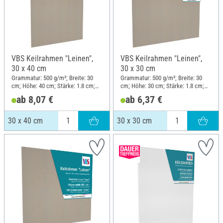
VBS Keilrahmen "Leinen",
VBS Keilrahmen "Leinen",
30 x 40 cm
30 x 30 cm
Grammatur: 500 g/m²; Breite: 30
Grammatur: 500 g/m²; Breite: 30
cm; Höhe: 40 cm; Stärke: 1.8 cm;
cm; Höhe: 30 cm; Stärke: 1.8 cm;
Material: Leinen
Material: Leinen
ab 8,07 €
ab 6,37 €
30 x 40 cm
30 x 30 cm