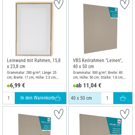
Leinwand mit Rahmen, 15,8
VBS Keilrahmen "Leinen",
x 23,8 cm
40 x 50 cm
Grammatur: 280 g/m²; Länge: 25
Grammatur: 500 g/m²; Breite: 40
cm; Breite: 17 cm; Höhe: 2.3 cm;
cm; Höhe: 50 cm; Stärke: 1.8 cm;
Material: Holz, Baumwolle
Material: Leinen
6,99 €
ab 11,04 €
In den Warenkorb
40 x 50 cm