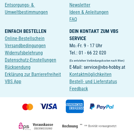
Entsorgungs- &
Newsletter
Umweltbestimmungen
Ideen & Anleitungen
FAQ
EINFACH BESTELLEN
DEIN KONTAKT ZUM VBS
Online-Bestellschein
SERVICE
Versandbedingungen
Mo.-Fr. 9 - 17 Uhr
Widerrufsbelehrung
Tel.: 01 - 66 22 020
Datenschutz-Einstellungen
(Es entstehen Verbindungskosten nach Wien)
Rücksendung
E-Mail: service@vbs-hobby.at
Erklärung zur Barrierefreiheit
Kontaktmöglichkeiten
VBS App
Bestell- und Lieferstatus
Feedback
**
** Bonität vorausgesetzt