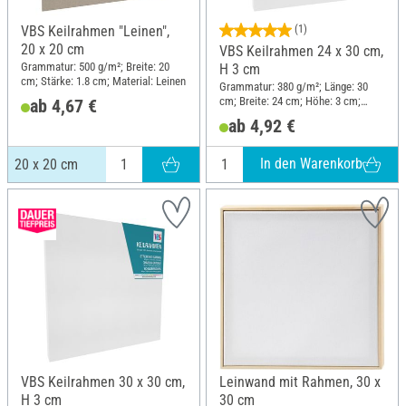
VBS Keilrahmen "Leinen",
(1)
20 x 20 cm
VBS Keilrahmen 24 x 30 cm,
Grammatur: 500 g/m²; Breite: 20
H 3 cm
cm; Stärke: 1.8 cm; Material: Leinen
Grammatur: 380 g/m²; Länge: 30
cm; Breite: 24 cm; Höhe: 3 cm;
ab 4,67 €
Material: Baumwolle
ab 4,92 €
In den Warenkorb
20 x 20 cm
VBS Keilrahmen 30 x 30 cm,
Leinwand mit Rahmen, 30 x
H 3 cm
30 cm