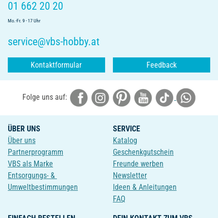
01 662 20 20
Mo.-Fr. 9 - 17 Uhr
service@vbs-hobby.at
Kontaktformular
Feedback
Folge uns auf:
ÜBER UNS
SERVICE
Über uns
Katalog
Partnerprogramm
Geschenkgutschein
VBS als Marke
Freunde werben
Entsorgungs- &
Newsletter
Umweltbestimmungen
Ideen & Anleitungen
FAQ