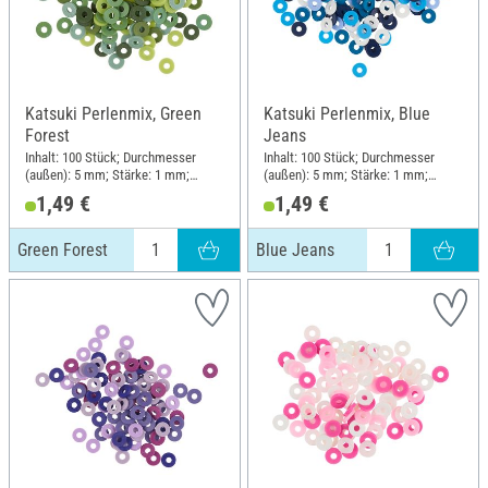
Katsuki Perlenmix, Green
Katsuki Perlenmix, Blue
Forest
Jeans
Inhalt: 100 Stück; Durchmesser
Inhalt: 100 Stück; Durchmesser
(außen): 5 mm; Stärke: 1 mm;
(außen): 5 mm; Stärke: 1 mm;
Material: Gummi
Material: Gummi
1,49 €
1,49 €
Green Forest
Blue Jeans