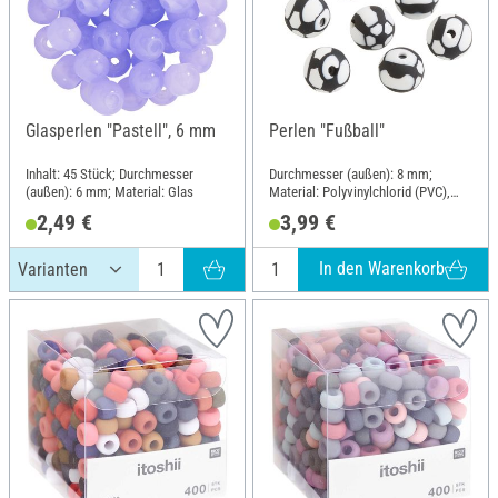
Glasperlen "Pastell", 6 mm
Perlen "Fußball"
Inhalt: 45 Stück; Durchmesser
Durchmesser (außen): 8 mm;
(außen): 6 mm; Material: Glas
Material: Polyvinylchlorid (PVC),
Metall
2,49 €
3,99 €
In den Warenkorb