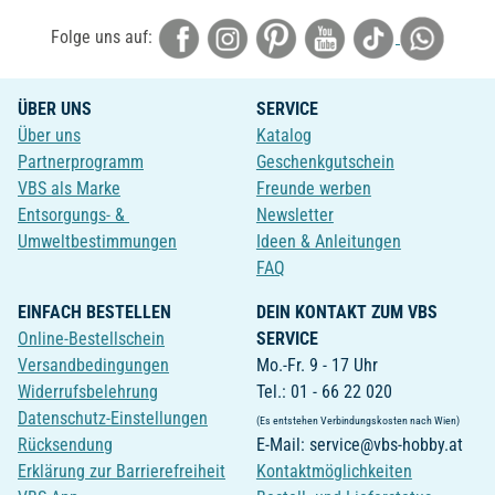
Folge uns auf:
ÜBER UNS
SERVICE
Über uns
Katalog
Partnerprogramm
Geschenkgutschein
VBS als Marke
Freunde werben
Entsorgungs- &
Newsletter
Umweltbestimmungen
Ideen & Anleitungen
FAQ
EINFACH BESTELLEN
DEIN KONTAKT ZUM VBS
Online-Bestellschein
SERVICE
Versandbedingungen
Mo.-Fr. 9 - 17 Uhr
Widerrufsbelehrung
Tel.: 01 - 66 22 020
Datenschutz-Einstellungen
(Es entstehen Verbindungskosten nach Wien)
Rücksendung
E-Mail: service@vbs-hobby.at
Erklärung zur Barrierefreiheit
Kontaktmöglichkeiten