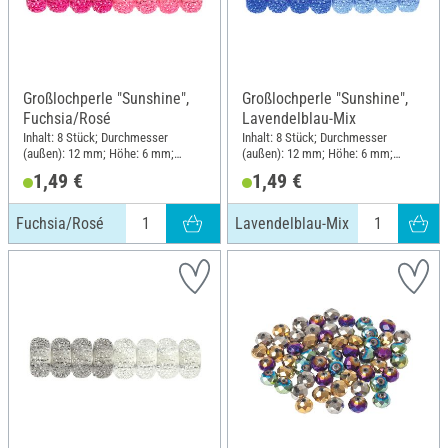
Großlochperle "Sunshine",
Großlochperle "Sunshine",
Fuchsia/Rosé
Lavendelblau-Mix
Inhalt: 8 Stück; Durchmesser
Inhalt: 8 Stück; Durchmesser
(außen): 12 mm; Höhe: 6 mm;
(außen): 12 mm; Höhe: 6 mm;
Material: Kunststoff
Material: Kunststoff
1,49 €
1,49 €
Fuchsia/Rosé
Lavendelblau-Mix