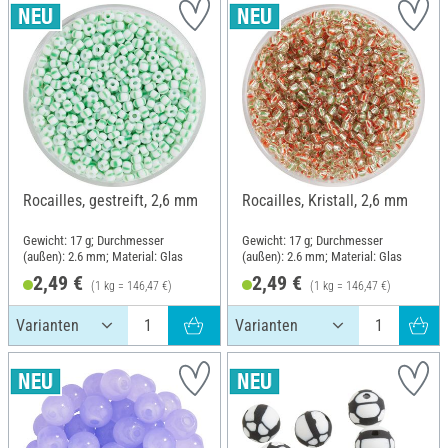
Rocailles, gestreift, 2,6 mm
Rocailles, Kristall, 2,6 mm
Gewicht: 17 g; Durchmesser
Gewicht: 17 g; Durchmesser
(außen): 2.6 mm; Material: Glas
(außen): 2.6 mm; Material: Glas
2,49 €
2,49 €
(1 kg = 146,47 €)
(1 kg = 146,47 €)