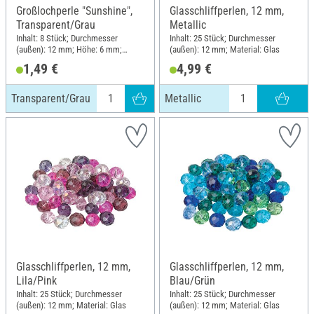
Großlochperle "Sunshine",
Glasschliffperlen, 12 mm,
Transparent/Grau
Metallic
Inhalt: 8 Stück; Durchmesser
Inhalt: 25 Stück; Durchmesser
(außen): 12 mm; Höhe: 6 mm;
(außen): 12 mm; Material: Glas
Material: Kunststoff
1,49 €
4,99 €
Transparent/Grau
Metallic
Glasschliffperlen, 12 mm,
Glasschliffperlen, 12 mm,
Lila/Pink
Blau/Grün
Inhalt: 25 Stück; Durchmesser
Inhalt: 25 Stück; Durchmesser
(außen): 12 mm; Material: Glas
(außen): 12 mm; Material: Glas