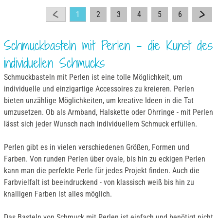
1
2
3
4
5
6
Schmuckbasteln mit Perlen - die Kunst des
individuellen Schmucks
Schmuckbasteln mit Perlen ist eine tolle Möglichkeit, um
individuelle und einzigartige Accessoires zu kreieren. Perlen
bieten unzählige Möglichkeiten, um kreative Ideen in die Tat
umzusetzen. Ob als Armband, Halskette oder Ohrringe - mit Perlen
lässt sich jeder Wunsch nach individuellem Schmuck erfüllen.
Perlen gibt es in vielen verschiedenen Größen, Formen und
Farben. Von runden Perlen über ovale, bis hin zu eckigen Perlen
kann man die perfekte Perle für jedes Projekt finden. Auch die
Farbvielfalt ist beeindruckend - von klassisch weiß bis hin zu
knalligen Farben ist alles möglich.
Das Basteln von Schmuck mit Perlen ist einfach und benötigt nicht