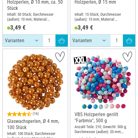
Holzperlen, Ø 10 mm, ca. 50
Holzperlen, Ø 15 mm
Stück
Inhalt: 50 Stück; Durchmesser
Inhalt: 15 Stück; Durchmesser
(außen): 10 mm; Material:
(außen): 15 mm; Material:
Buchenholz
Buchenholz
3,49 €
3,49 €
(16)
VBS Holzperlen gerillt
"Farbmix", 500 g
Glaswachsperlen, Ø 4 mm,
Anzahl Teile: 210; Gewicht: 500 g;
100 Stück
Durchmesser (außen): 20 mm;
Inhalt: 100 Stück; Durchmesser
Material: Holz