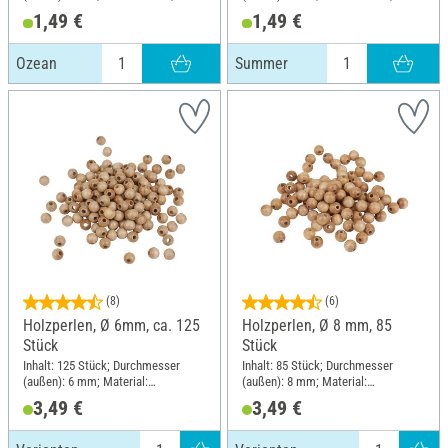
Material: Gummi
Material: Gummi
1,49 €
1,49 €
Ozean
Summer
(8)
(6)
Holzperlen, Ø 6mm, ca. 125
Holzperlen, Ø 8 mm, 85
Stück
Stück
Inhalt: 125 Stück; Durchmesser
Inhalt: 85 Stück; Durchmesser
(außen): 6 mm; Material:
(außen): 8 mm; Material:
Buchenholz
Buchenholz
3,49 €
3,49 €