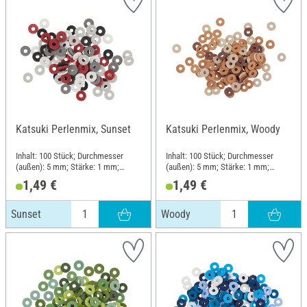
Katsuki Perlenmix, Sunset
Katsuki Perlenmix, Woody
Inhalt: 100 Stück; Durchmesser
Inhalt: 100 Stück; Durchmesser
(außen): 5 mm; Stärke: 1 mm;
(außen): 5 mm; Stärke: 1 mm;
Material: Gummi
Material: Gummi
1,49 €
1,49 €
Sunset
Woody