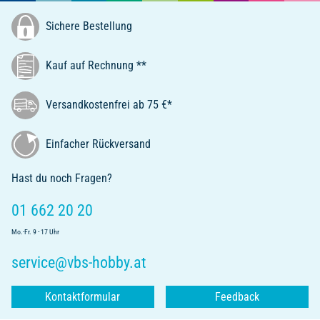
Sichere Bestellung
Kauf auf Rechnung **
Versandkostenfrei ab 75 €*
Einfacher Rückversand
Hast du noch Fragen?
01 662 20 20
Mo.-Fr. 9 - 17 Uhr
service@vbs-hobby.at
Kontaktformular
Feedback