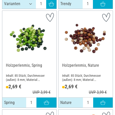
Trendy
Holzperlenmix, Spring
Holzperlenmix, Nature
Inhalt: 85 Stück; Durchmesser
Inhalt: 85 Stück; Durchmesser
(außen): 8 mm; Material:
(außen): 8 mm; Material:
Buchenholz
Buchenholz
2,69 €
2,69 €
UVP 3,99 €
UVP 3,99 €
Spring
Nature