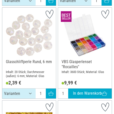
Glasschliffperle Rund, 6 mm
VBS Glasperlenset
"Rocailles"
Inhalt: 20 Stück; Durchmesser
Inhalt: 3600 Stück; Material: Glas
(außen): 6 mm; Material: Glas
2,39 €
9,99 €
In den Warenkorb