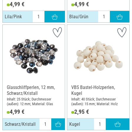
4,99 €
4,99 €
Lila/Pink
Blau/Grün
Glasschliffperlen, 12 mm,
VBS Bastel-Holzperlen,
Schwarz/Kristall
Kugel
Inhalt: 25 Stück; Durchmesser
Inhalt: 40 Stück; Durchmesser
(außen): 12 mm; Material: Glas
(außen): 15 mm; Material: Holz
4,99 €
2,95 €
Schwarz/Kristall
Kugel