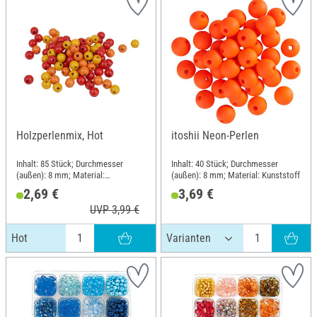
Holzperlenmix, Hot
itoshii Neon-Perlen
Inhalt: 85 Stück; Durchmesser
Inhalt: 40 Stück; Durchmesser
(außen): 8 mm; Material:
(außen): 8 mm; Material: Kunststoff
Buchenholz
2,69 €
3,69 €
UVP 3,99 €
Hot