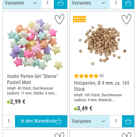
itoshii Perlen-Set "Sterne"
(6)
Pastell Matt
Holzperlen, Ø 4 mm, ca. 165
Inhalt: 40 Stück; Durchmesser
Stück
(außen): 11 mm; Stärke: 6 mm;
Inhalt: 165 Stück; Durchmesser
Material: Kunststoff
(außen): 4 mm; Material:
2,99 €
Buchenholz
3,49 €
In den Warenkorb