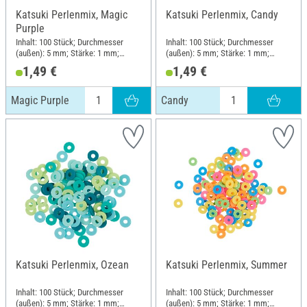
Katsuki Perlenmix, Magic
Katsuki Perlenmix, Candy
Purple
Inhalt: 100 Stück; Durchmesser
Inhalt: 100 Stück; Durchmesser
(außen): 5 mm; Stärke: 1 mm;
(außen): 5 mm; Stärke: 1 mm;
Material: Gummi
Material: Gummi
1,49 €
1,49 €
Magic Purple
Candy
Katsuki Perlenmix, Ozean
Katsuki Perlenmix, Summer
Inhalt: 100 Stück; Durchmesser
Inhalt: 100 Stück; Durchmesser
(außen): 5 mm; Stärke: 1 mm;
(außen): 5 mm; Stärke: 1 mm;