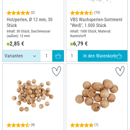
(2)
(10)
Holzperlen, Ø 12 mm, 30
VBS Wachsperlen-Sortiment
Stück
"Weiß", 1.000 Stück
Inhalt: 30 Stück; Durchmesser
Inhalt: 1000 Stück; Material:
(außen): 12 mm
Kunststoff
2,85 €
6,79 €
In den Warenkorb
(4)
(1)